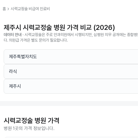
chevron_right
홈
시력교정술
비급여 진료비
제주시 시력교정술 병원 가격 비교 (2026)
데이터 안내 ·
시력교정술은 주로 안과의원에서 시행되지만, 심평원 의무 공개에는 종합병
다. 의원급 가격은 별도 문의가 필요합니다.
제주특별자치도
라식
제주시
시력교정술
병원 가격
병원 1곳의 가격 정보입니다.