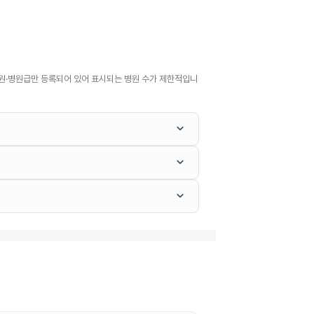
원·병원급만 등록되어 있어 표시되는 병원 수가 제한적입니
keyboard_arrow_down
keyboard_arrow_down
keyboard_arrow_down