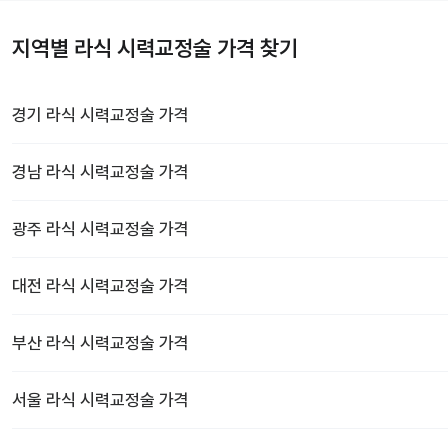
지역별 라식 시력교정술 가격 찾기
경기
라식 시력교정술
가격
경남
라식 시력교정술
가격
광주
라식 시력교정술
가격
대전
라식 시력교정술
가격
부산
라식 시력교정술
가격
서울
라식 시력교정술
가격