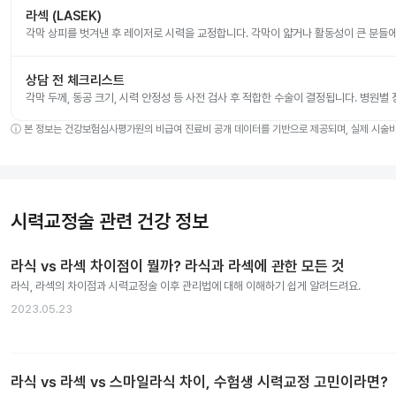
라섹 (LASEK)
각막 상피를 벗겨낸 후 레이저로 시력을 교정합니다. 각막이 얇거나 활동성이 큰 분들
상담 전 체크리스트
각막 두께, 동공 크기, 시력 안정성 등 사전 검사 후 적합한 수술이 결정됩니다. 병원별
ⓘ
본 정보는 건강보험심사평가원의 비급여 진료비 공개 데이터를 기반으로 제공되며, 실제 시술비는
시력교정술 관련 건강 정보
라식 vs 라섹 차이점이 뭘까? 라식과 라섹에 관한 모든 것
라식, 라섹의 차이점과 시력교정술 이후 관리법에 대해 이해하기 쉽게 알려드려요.
2023.05.23
라식 vs 라섹 vs 스마일라식 차이, 수험생 시력교정 고민이라면?