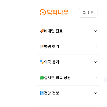
검색
비대면 진료
병원 찾기
약국 찾기
실시간 의료 상담
건강 정보