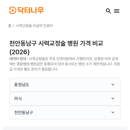
search
menu
chevron_right
홈
시력교정술
비급여 진료비
천안동남구 시력교정술 병원 가격 비교
(2026)
데이터 안내 ·
시력교정술은 주로 안과의원에서 시행되지만, 심평원 의무 공개
에는 종합병원·병원급만 등록되어 있어 표시되는 병원 수가 제한적입니다. 의원
급 가격은 별도 문의가 필요합니다.
keyboard_arrow_down
충청남도
keyboard_arrow_down
라식
keyboard_arrow_down
천안동남구