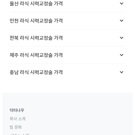
keyboard_arrow_down
울산
라식 시력교정술
가격
keyboard_arrow_down
인천
라식 시력교정술
가격
keyboard_arrow_down
전북
라식 시력교정술
가격
keyboard_arrow_down
제주
라식 시력교정술
가격
keyboard_arrow_down
충남
라식 시력교정술
가격
닥터나우
회사 소개
팀 문화