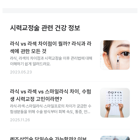
시력교정술 관련 건강 정보
라식 vs 라섹 차이점이 뭘까? 라식과 라
섹에 관한 모든 것
라식, 라섹의 차이점과 시력교정술 이후 관리법에 대해
이해하기 쉽게 알려드려요.
2023.05.23
라식 vs 라섹 vs 스마일라식 차이, 수험
생 시력교정 고민이라면?
라식·라섹·스마일라식·스마일프로의 차이가 궁금한 수
험생분들을 위해 수술 방식부터 회복 속도, 통증, 안전
성 차이까지 한 번에 정리했어요.
2025.11.26
렌즈삽입술 당일수술 가능할까? 이보