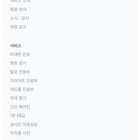
서비스 소개
제휴 안내
소식 · 공지
채용 공고
서비스
비대면 진료
병원 찾기
탈모 진료비
다이어트 진료비
여드름 진료비
약국 찾기
건강 매거진
1분 FAQ
실시간 의료상담
의약품 사전