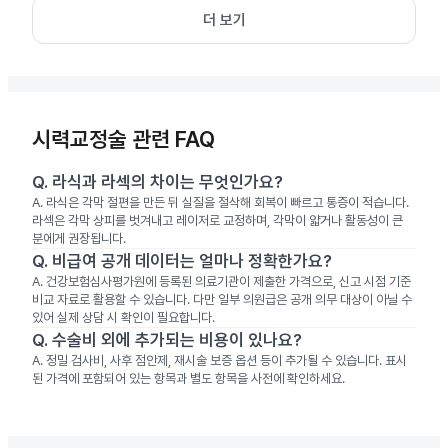
더 보기
시력교정술 관련 FAQ
Q.
라식과 라섹의 차이는 무엇인가요?
A.
라식은 각막 절편을 만든 뒤 실질을 절삭해 회복이 빠르고 통증이 적습니다.
라섹은 각막 상피를 벗겨내고 레이저로 교정하며, 각막이 얇거나 활동성이 큰
분에게 권장됩니다.
Q.
비급여 공개 데이터는 얼마나 정확한가요?
A.
건강보험심사평가원에 등록된 의료기관이 제출한 가격으로, 신고 시점 기준
비교 자료로 활용할 수 있습니다. 다만 일부 의원급은 공개 의무 대상이 아닐 수
있어 실제 상담 시 확인이 필요합니다.
Q.
수술비 외에 추가되는 비용이 있나요?
A.
정밀 검사비, 사후 점안제, 재시술 보증 옵션 등이 추가될 수 있습니다. 표시
된 가격에 포함되어 있는 항목과 별도 항목을 사전에 확인하세요.