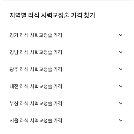
지역별 라식 시력교정술 가격 찾기
keyboard_arrow_down
경기
라식 시력교정술
가격
keyboard_arrow_down
경남
라식 시력교정술
가격
keyboard_arrow_down
광주
라식 시력교정술
가격
keyboard_arrow_down
대전
라식 시력교정술
가격
keyboard_arrow_down
부산
라식 시력교정술
가격
keyboard_arrow_down
서울
라식 시력교정술
가격