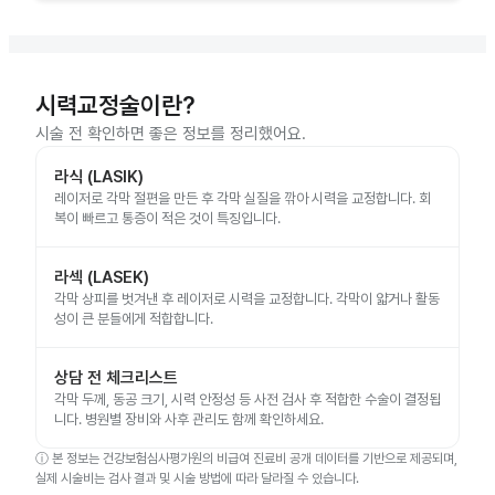
시력교정술이란?
시술 전 확인하면 좋은 정보를 정리했어요.
라식 (LASIK)
레이저로 각막 절편을 만든 후 각막 실질을 깎아 시력을 교정합니다. 회
복이 빠르고 통증이 적은 것이 특징입니다.
라섹 (LASEK)
각막 상피를 벗겨낸 후 레이저로 시력을 교정합니다. 각막이 얇거나 활동
성이 큰 분들에게 적합합니다.
상담 전 체크리스트
각막 두께, 동공 크기, 시력 안정성 등 사전 검사 후 적합한 수술이 결정됩
니다. 병원별 장비와 사후 관리도 함께 확인하세요.
ⓘ
본 정보는 건강보험심사평가원의 비급여 진료비 공개 데이터를 기반으로 제공되며,
실제 시술비는 검사 결과 및 시술 방법에 따라 달라질 수 있습니다.