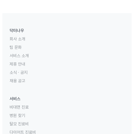
닥터나우
회사 소개
팀 문화
서비스 소개
제휴 안내
소식 · 공지
채용 공고
서비스
비대면 진료
병원 찾기
탈모 진료비
다이어트 진료비