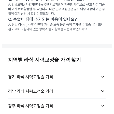
A.
건강보험심사평가원에 등록된 의료기관이 제출한 가격으로, 신고 시점 기준
비교 자료로 활용할 수 있습니다. 다만 일부 의원급은 공개 의무 대상이 아닐 수
있어 실제 상담 시 확인이 필요합니다.
Q.
수술비 외에 추가되는 비용이 있나요?
A.
정밀 검사비, 사후 점안제, 재시술 보증 옵션 등이 추가될 수 있습니다. 표시
된 가격에 포함되어 있는 항목과 별도 항목을 사전에 확인하세요.
지역별 라식 시력교정술 가격 찾기
keyboard_arrow_down
경기
라식 시력교정술
가격
keyboard_arrow_down
경남
라식 시력교정술
가격
keyboard_arrow_down
광주
라식 시력교정술
가격