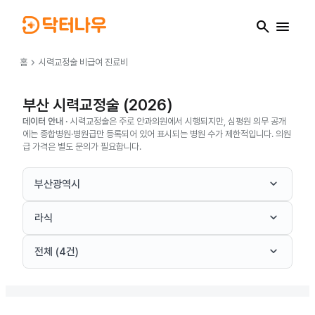
search
menu
chevron_right
홈
시력교정술
비급여 진료비
부산 시력교정술 (2026)
데이터 안내 ·
시력교정술은 주로 안과의원에서 시행되지만, 심평원 의무 공개
에는 종합병원·병원급만 등록되어 있어 표시되는 병원 수가 제한적입니다. 의원
급 가격은 별도 문의가 필요합니다.
keyboard_arrow_down
부산광역시
keyboard_arrow_down
라식
keyboard_arrow_down
전체 (4건)