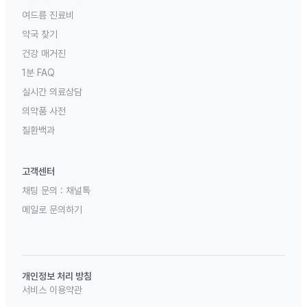
여드름 진료비
약국 찾기
건강 매거진
1분 FAQ
실시간 의료상담
의약품 사전
질환백과
고객센터
채팅 문의 :
채널톡
메일로 문의하기
개인정보 처리 방침
서비스 이용약관