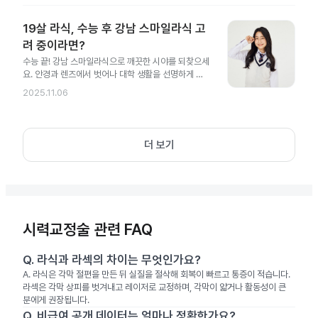
19살 라식, 수능 후 강남 스마일라식 고
려 중이라면?
수능 끝! 강남 스마일라식으로 깨끗한 시야를 되찾으세
요. 안경과 렌즈에서 벗어나 대학 생활을 선명하게 시
작해 보세요.
2025.11.06
더 보기
시력교정술 관련 FAQ
Q.
라식과 라섹의 차이는 무엇인가요?
A.
라식은 각막 절편을 만든 뒤 실질을 절삭해 회복이 빠르고 통증이 적습니다.
라섹은 각막 상피를 벗겨내고 레이저로 교정하며, 각막이 얇거나 활동성이 큰
분에게 권장됩니다.
Q.
비급여 공개 데이터는 얼마나 정확한가요?