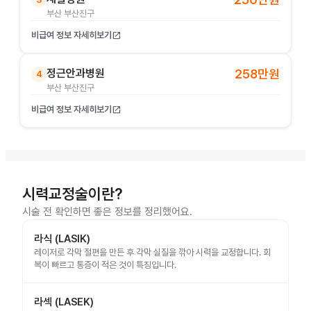
부산 부산진구
비급여 정보 자세히보기
open_in_new
정근안과병원
258만원
4
부산 부산진구
비급여 정보 자세히보기
open_in_new
시력교정술이란?
시술 전 확인하면 좋은 정보를 정리했어요.
라식 (LASIK)
레이저로 각막 절편을 만든 후 각막 실질을 깎아 시력을 교정합니다. 회
복이 빠르고 통증이 적은 것이 특징입니다.
라섹 (LASEK)