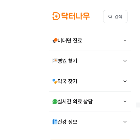
검색
비대면 진료
병원 찾기
약국 찾기
실시간 의료 상담
건강 정보