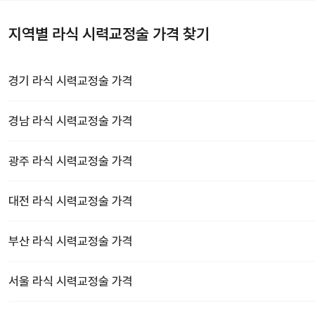
지역별 라식 시력교정술 가격 찾기
경기
라식 시력교정술
가격
경남
라식 시력교정술
가격
광주
라식 시력교정술
가격
대전
라식 시력교정술
가격
부산
라식 시력교정술
가격
서울
라식 시력교정술
가격