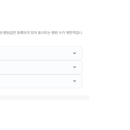
원·병원급만 등록되어 있어 표시되는 병원 수가 제한적입니
keyboard_arrow_down
keyboard_arrow_down
keyboard_arrow_down