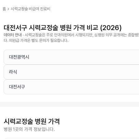
chevron_right
홈
시력교정술
비급여 진료비
대전서구 시력교정술 병원 가격 비교 (2026)
데이터 안내 ·
시력교정술은 주로 안과의원에서 시행되지만, 심평원 의무 공개에는 종합병
다. 의원급 가격은 별도 문의가 필요합니다.
대전광역시
라식
대전서구
시력교정술
병원 가격
병원 1곳의 가격 정보입니다.