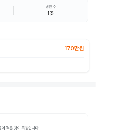
병원 수
1곳
170만원
증이 적은 것이 특징입니다.