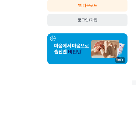
앱 다운로드
로그인/가입
AD