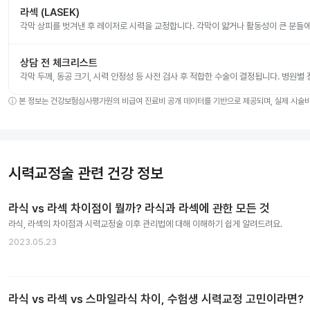
라섹 (LASEK)
각막 상피를 벗겨낸 후 레이저로 시력을 교정합니다. 각막이 얇거나 활동성이 큰 분들
상담 전 체크리스트
각막 두께, 동공 크기, 시력 안정성 등 사전 검사 후 적합한 수술이 결정됩니다. 병원별
ⓘ
본 정보는 건강보험심사평가원의 비급여 진료비 공개 데이터를 기반으로 제공되며, 실제 시술비는
시력교정술 관련 건강 정보
라식 vs 라섹 차이점이 뭘까? 라식과 라섹에 관한 모든 것
라식, 라섹의 차이점과 시력교정술 이후 관리법에 대해 이해하기 쉽게 알려드려요.
2023.05.23
라식 vs 라섹 vs 스마일라식 차이, 수험생 시력교정 고민이라면?