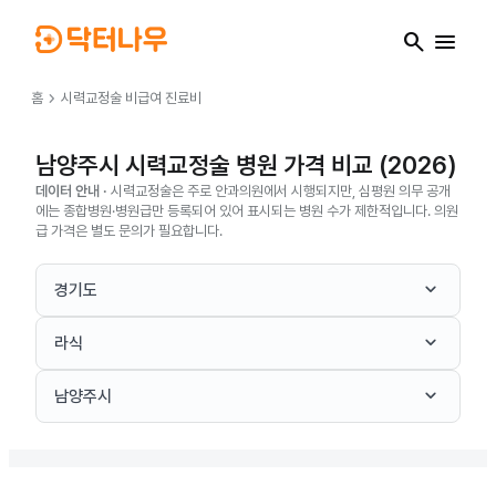
search
menu
chevron_right
홈
시력교정술
비급여 진료비
남양주시 시력교정술 병원 가격 비교 (2026)
데이터 안내 ·
시력교정술은 주로 안과의원에서 시행되지만, 심평원 의무 공개
에는 종합병원·병원급만 등록되어 있어 표시되는 병원 수가 제한적입니다. 의원
급 가격은 별도 문의가 필요합니다.
keyboard_arrow_down
경기도
keyboard_arrow_down
라식
keyboard_arrow_down
남양주시