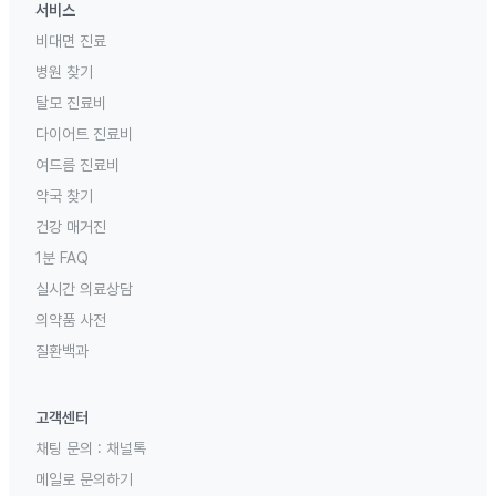
서비스
비대면 진료
병원 찾기
탈모 진료비
다이어트 진료비
여드름 진료비
약국 찾기
건강 매거진
1분 FAQ
실시간 의료상담
의약품 사전
질환백과
고객센터
채팅 문의 :
채널톡
메일로 문의하기