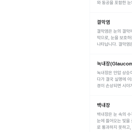
유전적 요인
난시는 다양한 증상으
: 난시는
같습니다.
와 동공을 포함한 눈
가성근시와 진성근시
안경:
가장 흔하게 사
콘택트 렌즈를 착용하
안구의 손상 또는 질
사물이 흐릿하게 보
독립형 안경
: 원거
성이 높습니다.
안검하수의 원인은 여
문의의 정밀 검사가
콘택트렌즈:
안경 착
정기적인 안과 검진을
사물이 겹쳐 보임
: 
이중초점 안경
: 원
안검하수는 선천성과 
니다.
야 하며, 각막염 등
오메가-3
지방산
이 
눈의 피로
: 장시간의
다초점 렌즈
: 여러
결막염 질환 정보 
결막염
으로 인해 발생합니다
태어날 때부터 눈꺼
라식/라섹:
근시는 주로 성장기에
각막을 레
두통
난시는 안과 전문의의
: 난시로 인해 
레이저 수술
: 수정
유전적 요인이나 태
두께가 충분해야 하며
가 진행될 수 있으며
결막염은 눈의 결막에
시야의 불규칙성
굴절 검사
: 눈의 굴
: 
렌즈 교체 수술
: 수
노인성 변화
: 나이
드림렌즈:
정기적인 시력 검사:
잠자는 동
막으로, 눈을 보호하
각막 지형도 검사
: 
현재 일부 연구에서
외상
: 눈 주변의 
을 억제하는 데 효과
택해야 합니다.
나타납니다. 결막염은
시력 검사
: 난시가 
노안은 점진적으로 
질환
: 당뇨병, 뇌
약물 치료:
근거리 작업 시간 줄
저농도 아
결막염은 발생 원인에
안구 건강 검사
난시는 다양한 방법으
: 안
상이 나타나며, 이후
수술 후유증
안검하수는 눈꺼풀이
: 잘못
되고 있습니다.
간 바라보는 20-20
바이러스성 결막염
:
난시 교정 안경
: 난
있습니다.
신경학적 문제
눈이 작고 졸린 듯 
: 안
충분한 야외 활동:
햇
녹내장(Glaucoma
녹내장(Glaucom
나 손 접촉을 통해 
접촉렌즈
: 난시가 
노안은 자연스러운 노
시야가 좁아지거나 
이 됩니다.
세균성 결막염
: 황
할 수 있습니다.
다.
녹내장은 안압 상승이
눈을 뜨기 위해 이마
올바른 자세 유지:
책
알레르기성 결막염
결막염의 증상은 원인
:
LASIK, LASEK, 
노안을 예방하거나 
다가 결국 실명에 이
눈 피로, 두통, 눈물
눈의 시야가 제한되
균형 잡힌 식단:
눈 건
니다.
눈의 충혈
: 결막이 
수술 후 회복 기간
:
규칙적인 눈 휴식
: 
경이 손상되면 시야가
눈을 계속해서 흘기
눈의 피로가 지속되면
충분한 수면:
눈의 피
자극성 결막염
가려움증
: 눈이 가
: 연
안구 수술
: 난시가 
충분한 조명
: 가까
녹내장은 진행성 질환
녹내장의 원인은 여러
눈의 외모가 변하여
눈의 피로 해소:
온찜
기타 원인
눈물 증가
: 클라미디
: 눈물이 
눈의 휴식
: 장시간의
눈의 보호
: 자외선 
로 나뉘며, 각 유형
시신경 손상이 발생할
안검하수는 전문적인
분비물
결막염은 의료진의 
: 흰색 또는 
적절한 조명
: 작업 
백내장 질환 정보 
규칙적인 안과 검사
백내장
안압 상승
: 눈 속의
눈의 외형을 관찰하
이물감 및 눈부심
육안 검사
: 의료진이
: 
눈의 운동
: 간단한 
건강한 생활 습관
: 
다.
눈을 뜨고 감는 동작
백내장은 눈 속의 
눈꺼풀 부종
분비물 검사
: 눈꺼풀
: 감염
난시는 일반적으로 수
과도한 눈 사용 자제
혈액 순환 장애
: 시
시야가 제한되는지 
눈에 들어오는 빛을 
시야 흐림
혈액 검사
: 심한 경
: 바이러스
노화
: 나이가 들면서
유전적 요인
녹내장은 초기에는 거
: 가족
눈의 시력이 저하되
로 통과하지 못하고,
알레르기 검사
결막염의 치료는 원인
: 알
생활 습관
: 적절한 
연령
날 수 있습니다.
: 40세 이상이