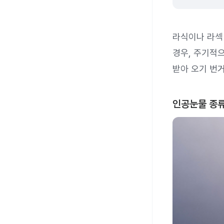
라식이나 라섹
경우, 주기적
받아 오기 번
인공눈물 종류