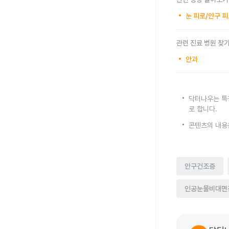
눈 피로/안구 
관련 진료 병원 찾
안과
닥터나우는 특
로 합니다.
콘텐츠의 내용
안구건조증
인공눈물비대면