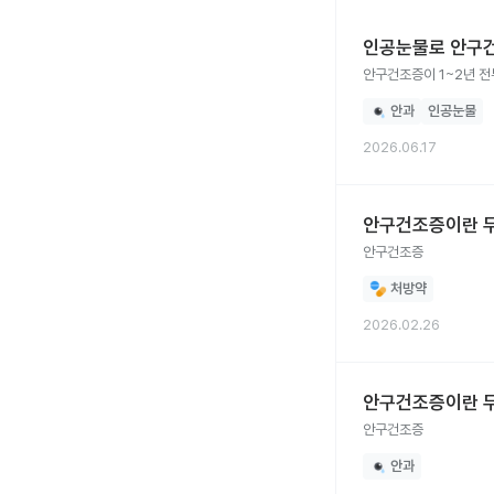
인공눈물로 안구
안과
인공눈물
2026.06.17
안구건조증이란 
안구건조증
처방약
2026.02.26
안구건조증이란 
안구건조증
안과