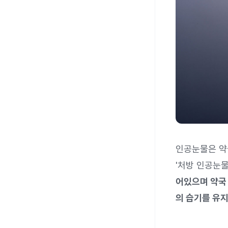
인공눈물은 약국
'처방 인공눈
어있으며 약국
의 습기를 유