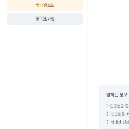
앱 다운로드
로그인/가입
원하는 정보
1.
인공눈물 종
2.
인공눈물, 
3.
비대면 진료