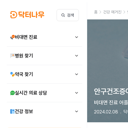
홈
건강 매거진
검색
비대면 진료
병원 찾기
약국 찾기
안구건조증이
실시간 의료 상담
비대면 진료 어
건강 정보
2024.02.08
닥