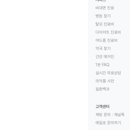
비대면 진료
병원 찾기
탈모 진료비
다이어트 진료비
여드름 진료비
약국 찾기
건강 매거진
1분 FAQ
실시간 의료상담
의약품 사전
질환백과
고객센터
채팅 문의 :
채널톡
메일로 문의하기