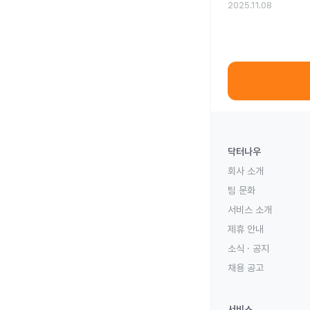
2025.11.08
닥터나우
회사 소개
팀 문화
서비스 소개
제휴 안내
소식 · 공지
채용 공고
서비스