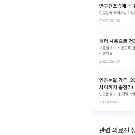
안구건조증에 꼭 필
인공눈물 급여처방 가능
2025.09.30
히터 사용으로 건
겨울철 히터 사용으로 건
리했어요.
2026.02.04
인공눈물 가격, 
차이까지 총정리!
인공눈물 가격, 정말 4
2024.01.16
관련 의료진 