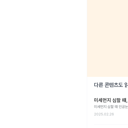
다른 콘텐츠도 
미세먼지 심할 때
미세먼지 심할 때 인공눈
2025.02.26