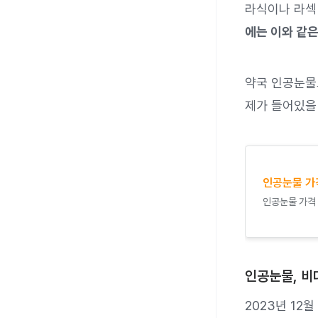
라식이나 라섹
에는 이와 같
약국 인공눈물
제가 들어있을 
인공눈물 가
인공눈물 가격 
인공눈물, 비
2023년 12