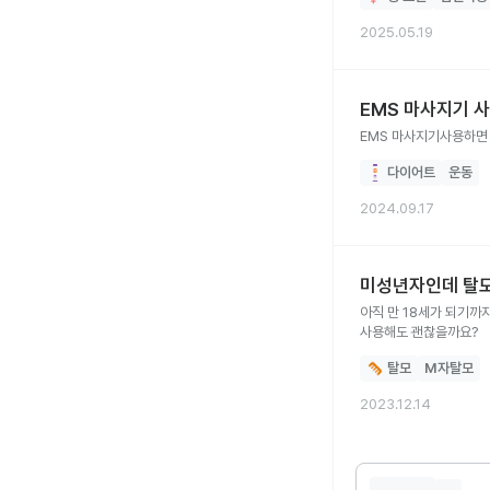
2025.05.19
EMS 마사지기 
EMS 마사지기사용하면
다이어트
운동
2024.09.17
미성년자인데 탈모
아직 만 18세가 되기까지
사용해도 괜찮을까요?
탈모
M자탈모
2023.12.14