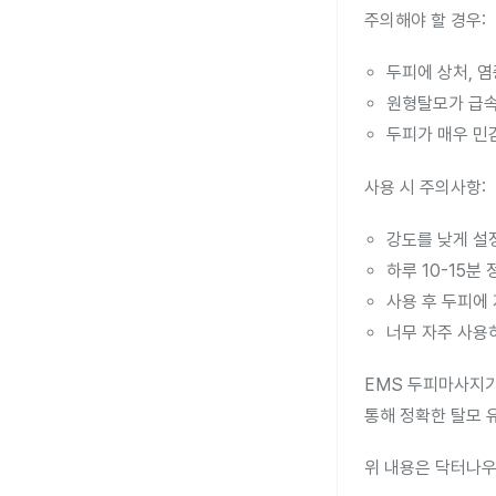
주의해야 할 경우:
두피에 상처, 염
원형탈모가 급속
두피가 매우 민
사용 시 주의사항:
강도를 낮게 설
하루 10-15분
사용 후 두피에
너무 자주 사용하
EMS 두피마사지기
통해 정확한 탈모 
위 내용은 닥터나우