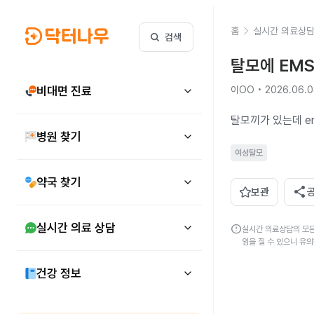
홈
실시간 의료상
검색
탈모에 EM
비대면 진료
이OO • 2026.06.0
탈모끼가 있는데 
병원 찾기
여성탈모
약국 찾기
share
보관
실시간 의료 상담
error
실시간 의료상담의 모든
임을 질 수 있으니 유
건강 정보