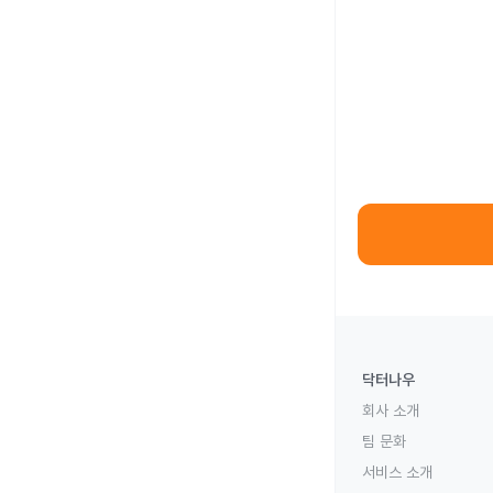
닥터나우
회사 소개
팀 문화
서비스 소개