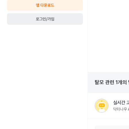
앱 다운로드
로그인/가입
탈모
관련
1
개의
실시간 
닥터나우 A