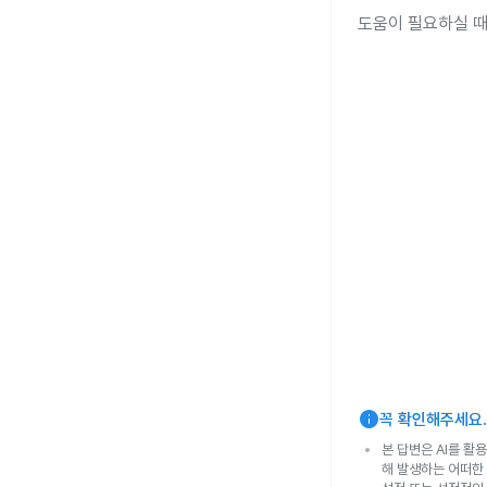
도움이 필요하실 때
info
꼭 확인해주세요.
본 답변은 AI를 활
해 발생하는 어떠한