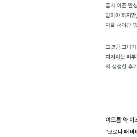
골치 아픈 만
받아야 하지만
차를 써야만 
그랬던 그녀
여겨지는 피부
의 생생한 후기
여드름 약 이
“코로나 때 비