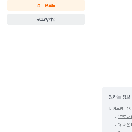
앱 다운로드
로그인/가입
원하는 정보
1.
여드름 약 
“코로나 
Q. 처음