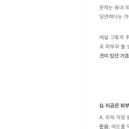
문제는 동네 
당연하다는 거
매달 그렇게 
로 피부과 볼 
견이 있던 거죠
Q. 지금은 피
A. 또래 직장
든요.
여드름 