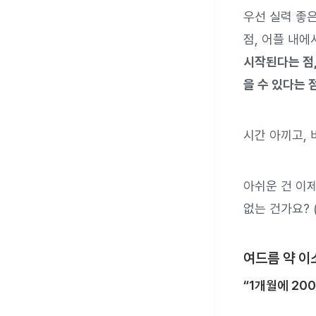
우선 실력 좋은
점, 어플 내
시작된다는 점,
을 수 있다는 점
시간 아끼고,
아쉬운 건 이제
없는 건가요? 
여드름 약 이
“1개월에 20