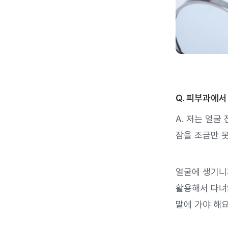
Q. 피부과에
A. 저는 얼
잠을 조금만 
얼굴에 생기니
활용해서 다녀와
말에 가야 해요