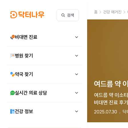
홈
건강 매거진
검색
비대면 진료
병원 찾기
약국 찾기
여드름 약 
실시간 의료 상담
여드름 약 이소티
비대면 진료 후기
건강 정보
2025.07.30
닥