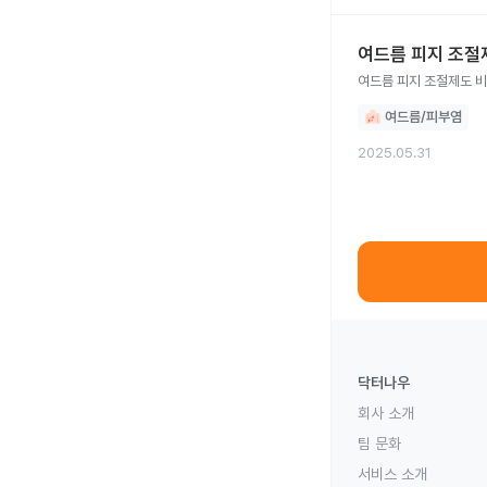
여드름 피지 조절
여드름 피지 조절제도 비
여드름/피부염
2025.05.31
닥터나우
회사 소개
팀 문화
서비스 소개