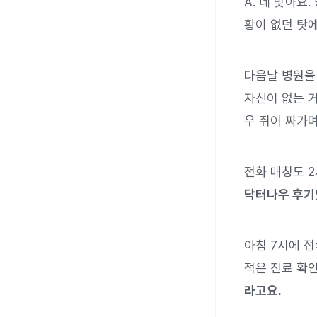
A. 네 맞아요
황이 없던 탓에
다음날 병원을
자신이 없는 
우 쥐어 짜가며
전화 매칭도 2
닥터나우 후기
아침 7시에 
적은 진료 확인
라고요.