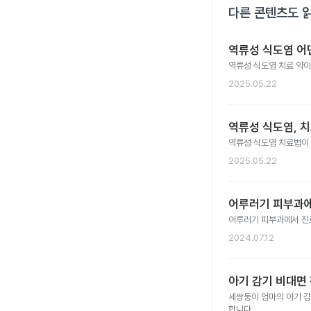
다른 콘텐츠도 
역류성 식도염 어
역류성 식도염 치료 약이
2025.05.22
역류성 식도염, 
역류성 식도염 치료법이
2025.05.22
어루러기 피부과
어루러기 피부과에서 진
2024.07.12
아기 감기 비대면 
세쌍둥이 엄마의 아기 감
합니다.