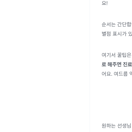
요!
순서는 간단합니
별점 표시가 
여기서 꿀팁
로 해주면 진
어요. 여드름 
원하는 선생님