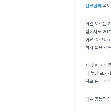
산부인과
쪽도
이걸 모르는 
집에서도 20분
아요.
아프다고 
까지 들을 정도
제 주변 지인
에 늦잠 포기
뒤로 동네 피부
다들 공통적으