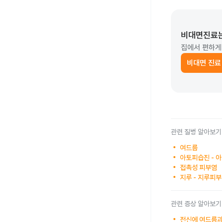
비대면진료
집에서 편하게
비대면 진료
관련 질병 알아보기
여드름
아토피습진 - 
접촉성 피부염
지루 - 지루피
관련 증상 알아보기
전신에 여드름과