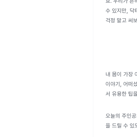
요. 우리가 흔
수 있지만, 닥
걱정 말고 써
내 몸이 가장
이야기, 어떠
서 유용한 팁
오늘의 주인공
을 드릴 수 