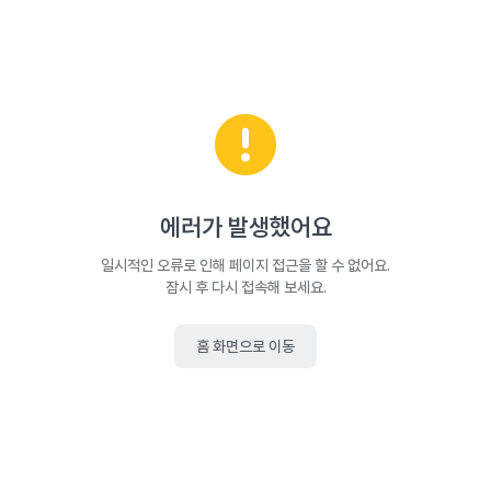
에러가 발생했어요
일시적인 오류로 인해 페이지 접근을 할 수 없어요.
잠시 후 다시 접속해 보세요.
홈 화면으로 이동