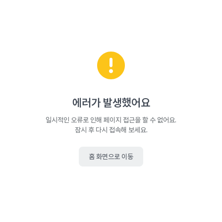
에러가 발생했어요
일시적인 오류로 인해 페이지 접근을 할 수 없어요.
잠시 후 다시 접속해 보세요.
홈 화면으로 이동