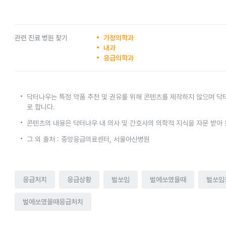
관련 진료 병원 찾기
가정의학과
내과
응급의학과
닥터나우는 특정 약품 추천 및 권유를 위해 콘텐츠를 제작하지 않으며 닥
로 합니다.
콘텐츠의 내용은 닥터나우 내 의사 및 간호사의 의학적 지식을 자문 받아
그 외 출처 : 중앙응급의료센터, 서울아산병원
응급처치
응급상황
벌쏘임
벌에쏘였을때
벌쏘임
벌에쏘였을때응급처치