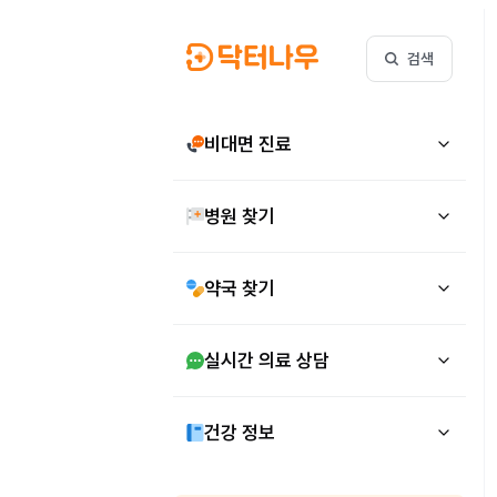
검색
비대면 진료
병원 찾기
약국 찾기
실시간 의료 상담
건강 정보