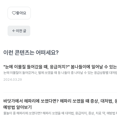
좋아요
arrow_back
이전 글
이런 콘텐츠는 어떠세요?
"눈에 이물질 들어갔을 때, 응급처치?" 봄나들이에 일어날 수 있
눈에 이물질이 들어갔거나, 벌에 쏘였을 때 등 나들이 중 나타날 수 있는 응급상황별 대처
2024.03.29
바닷가에서 해파리에 쏘였다면? 해파리 쏘였을 때 증상, 대처법, 응
예방법 알아보기
물놀이 중 해파리에 쏘였다면? 해파리 쏘였을 때 대처법, 응급처치, 증상, 치료 약, 예방법