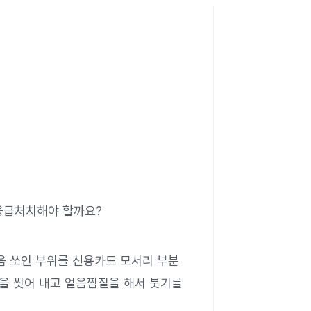
응급처치해야 할까요?
음 쏘인 부위를 신용카드 모서리 부분
분을 씻어 내고 얼음찜질을 해서 붓기를