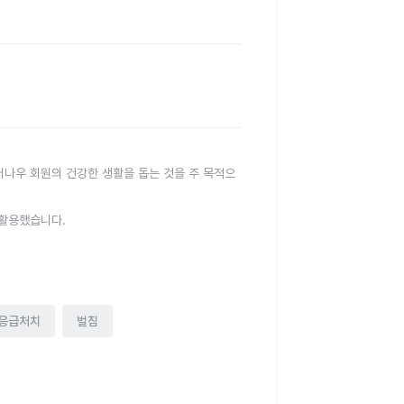
터나우 회원의 건강한 생활을 돕는 것을 주 목적으
 활용했습니다.
응급처치
벌침