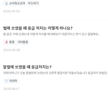
소아청소년과
두드러기
2026.05.03
벌에 쏘였을 때 응급 처치는 어떻게 하나요?
벌 같은 거에 쏘였는데 어떻게 처치를 해야해요?? 따끔거리고 붓기 있고 얼얼해요..
통증
기타통증
2025.06.28
말벌에 쏘였을 때 응급처치는?
저희어머니가 오늘 말벌한테 쏘였는데 오른쪽 팔꿈치랑 
치의학
2025.08.17