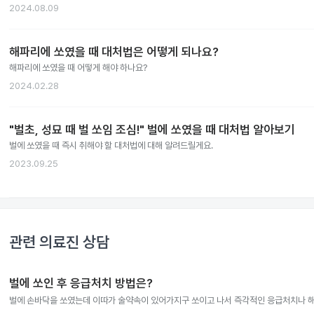
2024.08.09
해파리에 쏘였을 때 대처법은 어떻게 되나요?
해파리에 쏘였을 때 어떻게 해야 하나요?
2024.02.28
"벌초, 성묘 때 벌 쏘임 조심!" 벌에 쏘였을 때 대처법 알아보기
벌에 쏘였을 때 즉시 취해야 할 대처법에 대해 알려드릴게요.
2023.09.25
관련 의료진 상담
벌에 쏘인 후 응급처치 방법은?
벌에 손바닥을 쏘였는데 이따가 술약속이 있어가지구 쏘이고 나서 즉각적인 응급처치나 해