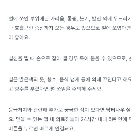
벌에 쏘인 부위에는 가려움, 통증, 붓기, 발진 외에 두드러
나 호흡곤란 증상까지 오는 경우도 있으므로 벌에 쏘였다면
이 좋아요.
벌침을 뺄 때 손으로 잡아 뺄 경우 독이 묻을 수 있으므로,
벌은 밝은색의 옷, 향수, 음식 냄새 등에 의해 꼬인다고 해요
고 향수를 뿌렸다면 벌 쏘임을 주의해 주세요.
응급처치와 관련해 추가로 궁금한 점이 있다면
닥터나우 실
요. 믿을 수 있는 앱 내 의료진들이 24시간 내내 5분 안에
버튼을 누르면 빠르게 연결돼요.