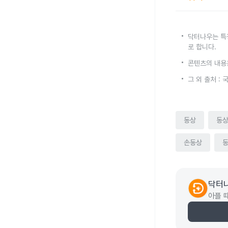
닥터나우는 특
로 합니다.
콘텐츠의 내용
그 외 출처 
동상
동
손동상
닥터
아플 