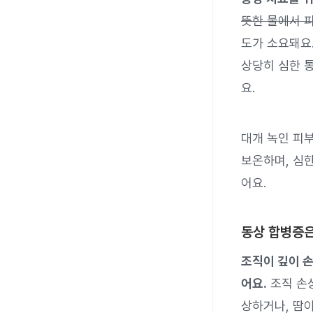
뜻한 물에서 
도가 소요돼요.
상당히 심한 
요.
대개 녹인 피부
보온하며, 심
어요.
동상 합병증
조직이 깊이 손
어요.
조직 손
상하거나, 땀이