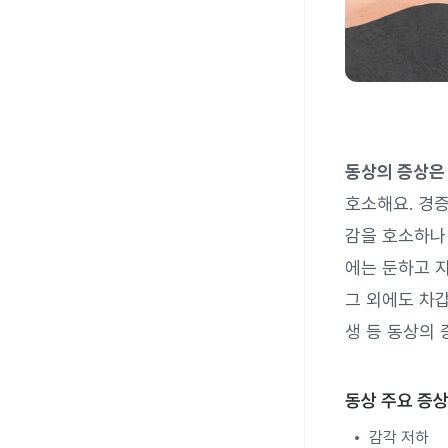
동상의 증상은
호소해요. 경
감을 호소하나
에는 둔하고 
그 외에도 차갑
생 등 동상의 
동상 주요 증
감각 저하