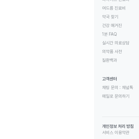
여드름 진료비
약국 찾기
건강 매거진
1분 FAQ
실시간 의료상담
의약품 사전
질환백과
고객센터
채팅 문의 :
채널톡
메일로 문의하기
개인정보 처리 방침
서비스 이용약관