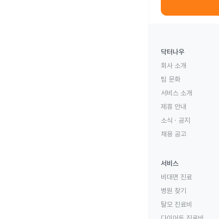
닥터나우
회사 소개
팀 문화
서비스 소개
제휴 안내
소식 · 공지
채용 공고
서비스
비대면 진료
병원 찾기
탈모 진료비
다이어트 진료비