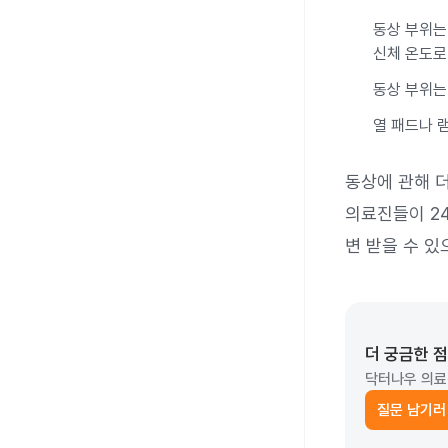
동상 부위는
신체 온도로
동상 부위는
열 패드나 
동상에 관해 
의료진들이 24
변 받을 수 있
더 궁금한 
닥터나우 의료
질문 남기러