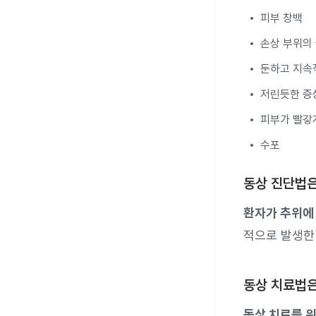
피부 창백
손상 부위의
둔하고 지속
저린듯한 증
피부가 빨갛
수포
동상 진단법
환자가 추위에 
적으로 발생한
동상 치료법
동상 치료를 