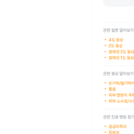
관련 질병 알아보기
4도 동상
2도 동상
표재성 2도 동
표재성 1도 동상
관련 증상 알아보기
손가락/발가락
통증
피부 병변이 추
피부 소수포/수
관련 진료 병원 찾
응급의학과
피부과