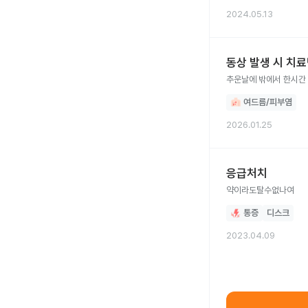
2024.05.13
동상 발생 시 치
추운날에 밖에서 한시간
여드름/피부염
2026.01.25
응급처치
약이라도탈수없나여
통증
디스크
2023.04.09