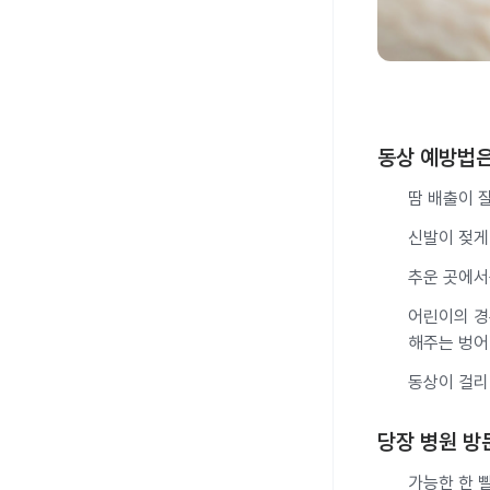
동상 예방법
땀 배출이 
신발이 젖게
추운 곳에서
어린이의 경
해주는 벙어
동상이 걸리
당장 병원 방
가능한 한 