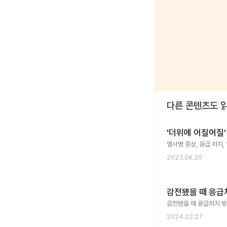
다른 콘텐츠도 
'더위에 어질어질
열사병 증상, 응급 처치
2023.06.20
감전됐을 때 응급
감전됐을 때 응급처치 방
2024.02.27