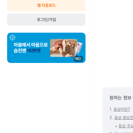
앱 다운로드
로그인/가입
AD
원하는 정보
1.
동상이란?
2.
동상 증상은
동상 주