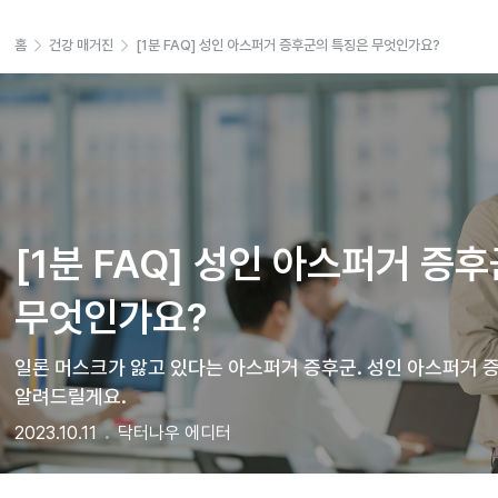
홈
건강 매거진
[1분 FAQ] 성인 아스퍼거 증후군의 특징은 무엇인가요?
[1분 FAQ] 성인 아스퍼거 증후
무엇인가요?
일론 머스크가 앓고 있다는 아스퍼거 증후군. 성인 아스퍼거 
알려드릴게요.
2023.10.11
닥터나우 에디터