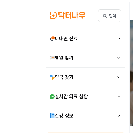
검색
비대면 진료
병원 찾기
약국 찾기
실시간 의료 상담
건강 정보