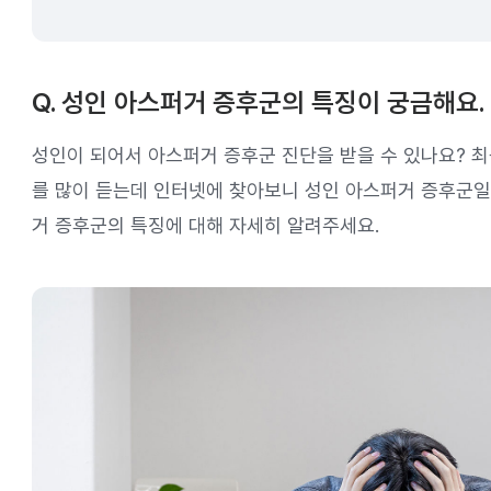
Q. 성인 아스퍼거 증후군의 특징이 궁금해요.
성인이 되어서 아스퍼거 증후군 진단을 받을 수 있나요? 
를 많이 듣는데 인터넷에 찾아보니 성인 아스퍼거 증후군일 
거 증후군의 특징에 대해 자세히 알려주세요.