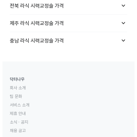
keyboard_arrow_down
전북
라식 시력교정술
가격
keyboard_arrow_down
제주
라식 시력교정술
가격
keyboard_arrow_down
충남
라식 시력교정술
가격
닥터나우
회사 소개
팀 문화
서비스 소개
제휴 안내
소식 · 공지
채용 공고