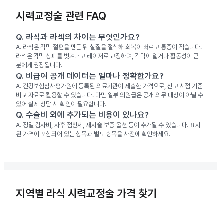
시력교정술 관련 FAQ
Q.
라식과 라섹의 차이는 무엇인가요?
A.
라식은 각막 절편을 만든 뒤 실질을 절삭해 회복이 빠르고 통증이 적습니다.
라섹은 각막 상피를 벗겨내고 레이저로 교정하며, 각막이 얇거나 활동성이 큰
분에게 권장됩니다.
Q.
비급여 공개 데이터는 얼마나 정확한가요?
A.
건강보험심사평가원에 등록된 의료기관이 제출한 가격으로, 신고 시점 기준
비교 자료로 활용할 수 있습니다. 다만 일부 의원급은 공개 의무 대상이 아닐 수
있어 실제 상담 시 확인이 필요합니다.
Q.
수술비 외에 추가되는 비용이 있나요?
A.
정밀 검사비, 사후 점안제, 재시술 보증 옵션 등이 추가될 수 있습니다. 표시
된 가격에 포함되어 있는 항목과 별도 항목을 사전에 확인하세요.
지역별 라식 시력교정술 가격 찾기