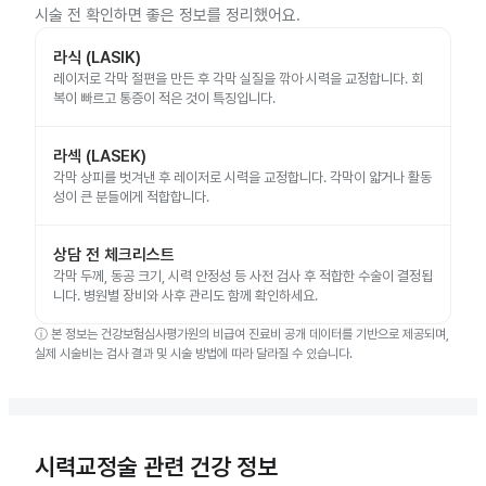
시술 전 확인하면 좋은 정보를 정리했어요.
라식 (LASIK)
레이저로 각막 절편을 만든 후 각막 실질을 깎아 시력을 교정합니다. 회
복이 빠르고 통증이 적은 것이 특징입니다.
라섹 (LASEK)
각막 상피를 벗겨낸 후 레이저로 시력을 교정합니다. 각막이 얇거나 활동
성이 큰 분들에게 적합합니다.
상담 전 체크리스트
각막 두께, 동공 크기, 시력 안정성 등 사전 검사 후 적합한 수술이 결정됩
니다. 병원별 장비와 사후 관리도 함께 확인하세요.
ⓘ
본 정보는 건강보험심사평가원의 비급여 진료비 공개 데이터를 기반으로 제공되며,
실제 시술비는 검사 결과 및 시술 방법에 따라 달라질 수 있습니다.
시력교정술 관련 건강 정보