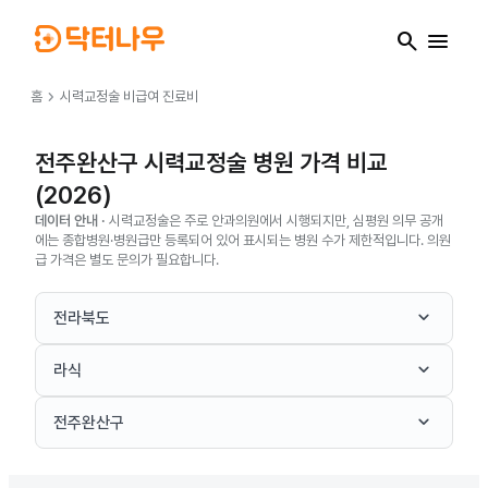
search
menu
chevron_right
홈
시력교정술
비급여 진료비
전주완산구 시력교정술 병원 가격 비교
(2026)
데이터 안내 ·
시력교정술은 주로 안과의원에서 시행되지만, 심평원 의무 공개
에는 종합병원·병원급만 등록되어 있어 표시되는 병원 수가 제한적입니다. 의원
급 가격은 별도 문의가 필요합니다.
keyboard_arrow_down
전라북도
keyboard_arrow_down
라식
keyboard_arrow_down
전주완산구