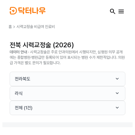
search
menu
chevron_right
홈
시력교정술
비급여 진료비
전북 시력교정술 (2026)
데이터 안내 ·
시력교정술은 주로 안과의원에서 시행되지만, 심평원 의무 공개
에는 종합병원·병원급만 등록되어 있어 표시되는 병원 수가 제한적입니다. 의원
급 가격은 별도 문의가 필요합니다.
keyboard_arrow_down
전라북도
keyboard_arrow_down
라식
keyboard_arrow_down
전체 (1건)