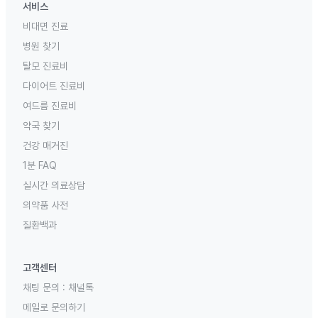
서비스
비대면 진료
병원 찾기
탈모 진료비
다이어트 진료비
여드름 진료비
약국 찾기
건강 매거진
1분 FAQ
실시간 의료상담
의약품 사전
질환백과
고객센터
채팅 문의 :
채널톡
메일로 문의하기