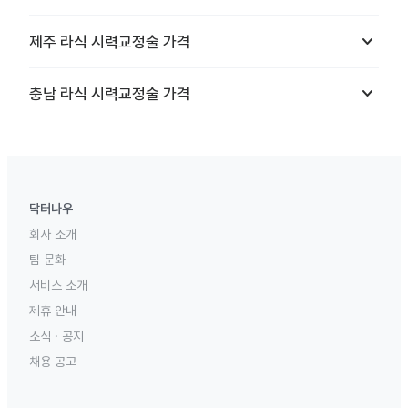
keyboard_arrow_down
제주
라식 시력교정술
가격
keyboard_arrow_down
충남
라식 시력교정술
가격
닥터나우
회사 소개
팀 문화
서비스 소개
제휴 안내
소식 · 공지
채용 공고