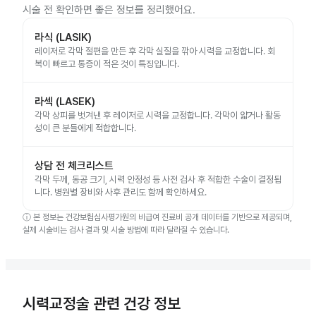
시술 전 확인하면 좋은 정보를 정리했어요.
라식 (LASIK)
레이저로 각막 절편을 만든 후 각막 실질을 깎아 시력을 교정합니다. 회
복이 빠르고 통증이 적은 것이 특징입니다.
라섹 (LASEK)
각막 상피를 벗겨낸 후 레이저로 시력을 교정합니다. 각막이 얇거나 활동
성이 큰 분들에게 적합합니다.
상담 전 체크리스트
각막 두께, 동공 크기, 시력 안정성 등 사전 검사 후 적합한 수술이 결정됩
니다. 병원별 장비와 사후 관리도 함께 확인하세요.
ⓘ
본 정보는 건강보험심사평가원의 비급여 진료비 공개 데이터를 기반으로 제공되며,
실제 시술비는 검사 결과 및 시술 방법에 따라 달라질 수 있습니다.
시력교정술 관련 건강 정보