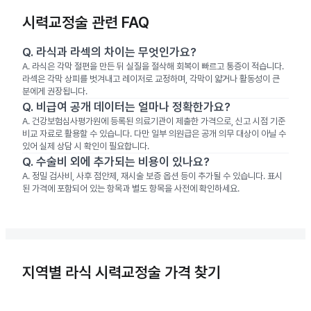
시력교정술 관련 FAQ
Q.
라식과 라섹의 차이는 무엇인가요?
A.
라식은 각막 절편을 만든 뒤 실질을 절삭해 회복이 빠르고 통증이 적습니다.
라섹은 각막 상피를 벗겨내고 레이저로 교정하며, 각막이 얇거나 활동성이 큰
분에게 권장됩니다.
Q.
비급여 공개 데이터는 얼마나 정확한가요?
A.
건강보험심사평가원에 등록된 의료기관이 제출한 가격으로, 신고 시점 기준
비교 자료로 활용할 수 있습니다. 다만 일부 의원급은 공개 의무 대상이 아닐 수
있어 실제 상담 시 확인이 필요합니다.
Q.
수술비 외에 추가되는 비용이 있나요?
A.
정밀 검사비, 사후 점안제, 재시술 보증 옵션 등이 추가될 수 있습니다. 표시
된 가격에 포함되어 있는 항목과 별도 항목을 사전에 확인하세요.
지역별 라식 시력교정술 가격 찾기