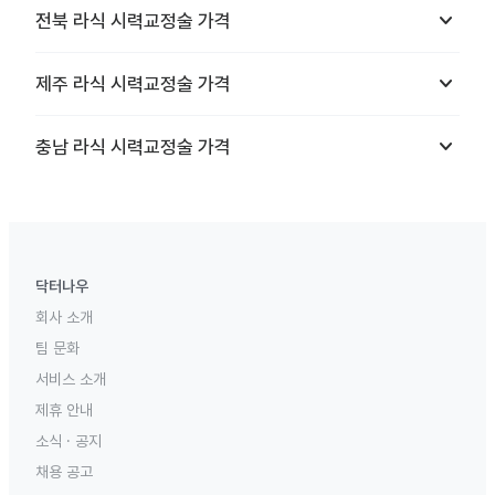
keyboard_arrow_down
전북
라식 시력교정술
가격
keyboard_arrow_down
제주
라식 시력교정술
가격
keyboard_arrow_down
충남
라식 시력교정술
가격
닥터나우
회사 소개
팀 문화
서비스 소개
제휴 안내
소식 · 공지
채용 공고