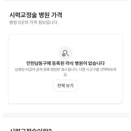
시력교정술
병원 가격
병원 0곳의 가격 정보입니다.
search_off
인천남동구에 등록된 라식 병원이 없습니다
심평원 비급여 공개 등록 병원만 표시됩니다. 다른 시군구를 선택해보세
요.
전체 보기