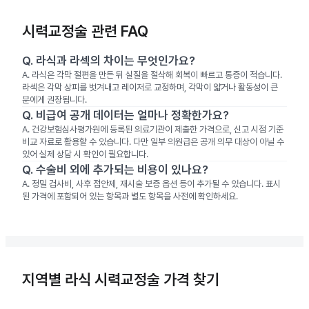
시력교정술 관련 FAQ
Q.
라식과 라섹의 차이는 무엇인가요?
A.
라식은 각막 절편을 만든 뒤 실질을 절삭해 회복이 빠르고 통증이 적습니다.
라섹은 각막 상피를 벗겨내고 레이저로 교정하며, 각막이 얇거나 활동성이 큰
분에게 권장됩니다.
Q.
비급여 공개 데이터는 얼마나 정확한가요?
A.
건강보험심사평가원에 등록된 의료기관이 제출한 가격으로, 신고 시점 기준
비교 자료로 활용할 수 있습니다. 다만 일부 의원급은 공개 의무 대상이 아닐 수
있어 실제 상담 시 확인이 필요합니다.
Q.
수술비 외에 추가되는 비용이 있나요?
A.
정밀 검사비, 사후 점안제, 재시술 보증 옵션 등이 추가될 수 있습니다. 표시
된 가격에 포함되어 있는 항목과 별도 항목을 사전에 확인하세요.
지역별 라식 시력교정술 가격 찾기