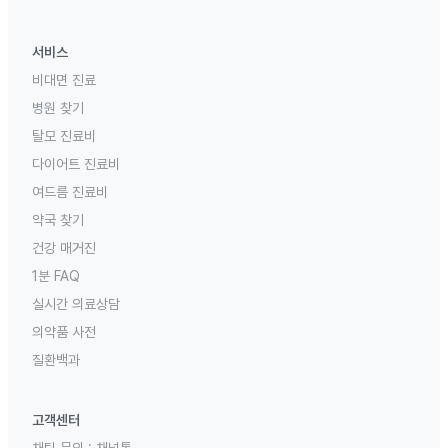
서비스
비대면 진료
병원 찾기
탈모 진료비
다이어트 진료비
여드름 진료비
약국 찾기
건강 매거진
1분 FAQ
실시간 의료상담
의약품 사전
질환백과
고객센터