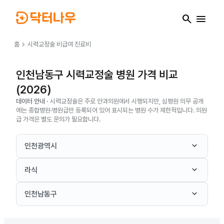
search
menu
chevron_right
홈
시력교정술
비급여 진료비
인천남동구 시력교정술 병원 가격 비교
(2026)
데이터 안내 ·
시력교정술은 주로 안과의원에서 시행되지만, 심평원 의무 공개
에는 종합병원·병원급만 등록되어 있어 표시되는 병원 수가 제한적입니다. 의원
급 가격은 별도 문의가 필요합니다.
keyboard_arrow_down
인천광역시
keyboard_arrow_down
라식
keyboard_arrow_down
인천남동구