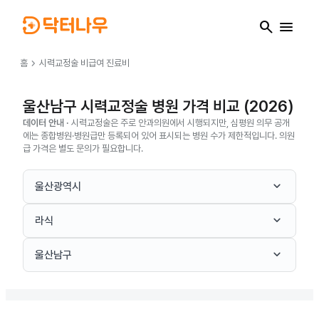
search
menu
chevron_right
홈
시력교정술
비급여 진료비
울산남구 시력교정술 병원 가격 비교 (2026)
데이터 안내 ·
시력교정술은 주로 안과의원에서 시행되지만, 심평원 의무 공개
에는 종합병원·병원급만 등록되어 있어 표시되는 병원 수가 제한적입니다. 의원
급 가격은 별도 문의가 필요합니다.
keyboard_arrow_down
울산광역시
keyboard_arrow_down
라식
keyboard_arrow_down
울산남구