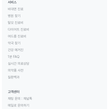
서비스
비대면 진료
병원 찾기
탈모 진료비
다이어트 진료비
여드름 진료비
약국 찾기
건강 매거진
1분 FAQ
실시간 의료상담
의약품 사전
질환백과
고객센터
채팅 문의 :
채널톡
메일로 문의하기