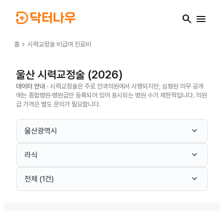
search
menu
chevron_right
홈
시력교정술
비급여 진료비
울산 시력교정술 (2026)
데이터 안내 ·
시력교정술은 주로 안과의원에서 시행되지만, 심평원 의무 공개
에는 종합병원·병원급만 등록되어 있어 표시되는 병원 수가 제한적입니다. 의원
급 가격은 별도 문의가 필요합니다.
keyboard_arrow_down
울산광역시
keyboard_arrow_down
라식
keyboard_arrow_down
전체 (1건)