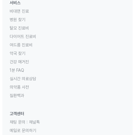
서비스
비대면 진료
병원 찾기
탈모 진료비
다이어트 진료비
여드름 진료비
약국 찾기
건강 매거진
1분 FAQ
실시간 의료상담
의약품 사전
질환백과
고객센터
채팅 문의 :
채널톡
메일로 문의하기