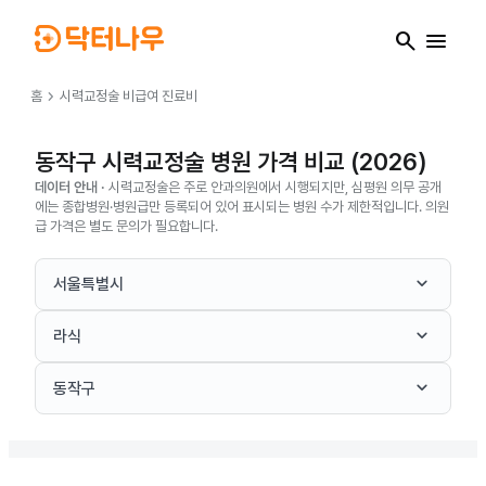
search
menu
chevron_right
홈
시력교정술
비급여 진료비
동작구 시력교정술 병원 가격 비교 (2026)
데이터 안내 ·
시력교정술은 주로 안과의원에서 시행되지만, 심평원 의무 공개
에는 종합병원·병원급만 등록되어 있어 표시되는 병원 수가 제한적입니다. 의원
급 가격은 별도 문의가 필요합니다.
keyboard_arrow_down
서울특별시
keyboard_arrow_down
라식
keyboard_arrow_down
동작구