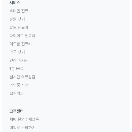
서비스
비대면 진료
병원 찾기
탈모 진료비
다이어트 진료비
여드름 진료비
약국 찾기
건강 매거진
1분 FAQ
실시간 의료상담
의약품 사전
질환백과
고객센터
채팅 문의 :
채널톡
메일로 문의하기