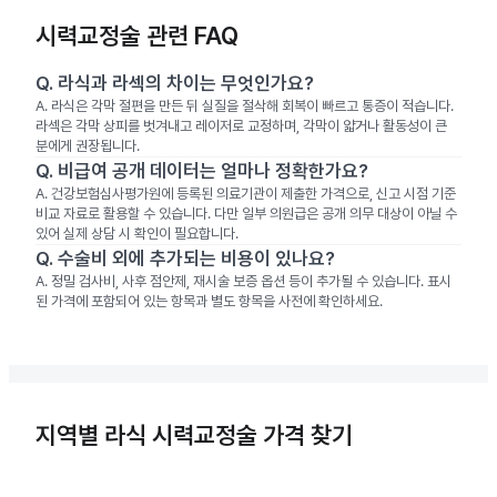
시력교정술 관련 FAQ
Q.
라식과 라섹의 차이는 무엇인가요?
A.
라식은 각막 절편을 만든 뒤 실질을 절삭해 회복이 빠르고 통증이 적습니다.
라섹은 각막 상피를 벗겨내고 레이저로 교정하며, 각막이 얇거나 활동성이 큰
분에게 권장됩니다.
Q.
비급여 공개 데이터는 얼마나 정확한가요?
A.
건강보험심사평가원에 등록된 의료기관이 제출한 가격으로, 신고 시점 기준
비교 자료로 활용할 수 있습니다. 다만 일부 의원급은 공개 의무 대상이 아닐 수
있어 실제 상담 시 확인이 필요합니다.
Q.
수술비 외에 추가되는 비용이 있나요?
A.
정밀 검사비, 사후 점안제, 재시술 보증 옵션 등이 추가될 수 있습니다. 표시
된 가격에 포함되어 있는 항목과 별도 항목을 사전에 확인하세요.
지역별 라식 시력교정술 가격 찾기