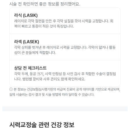
시술 전 확인하면 좋은 정보를 정리했어요.
라식 (LASIK)
레이저로 각막 절편을 만든 후 각막 실질을 깎아 시력을 교정합니다. 회
복이 빠르고 통증이 적은 것이 특징입니다.
라섹 (LASEK)
각막 상피를 벗겨낸 후 레이저로 시력을 교정합니다. 각막이 얇거나 활동
성이 큰 분들에게 적합합니다.
상담 전 체크리스트
각막 두께, 동공 크기, 시력 안정성 등 사전 검사 후 적합한 수술이 결정됩
니다. 병원별 장비와 사후 관리도 함께 확인하세요.
ⓘ
본 정보는 건강보험심사평가원의 비급여 진료비 공개 데이터를 기반으로 제공되며,
실제 시술비는 검사 결과 및 시술 방법에 따라 달라질 수 있습니다.
시력교정술 관련 건강 정보