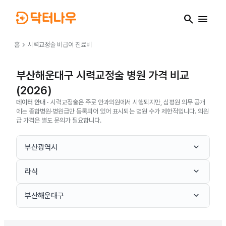
search
menu
chevron_right
홈
시력교정술
비급여 진료비
부산해운대구 시력교정술 병원 가격 비교
(2026)
데이터 안내 ·
시력교정술은 주로 안과의원에서 시행되지만, 심평원 의무 공개
에는 종합병원·병원급만 등록되어 있어 표시되는 병원 수가 제한적입니다. 의원
급 가격은 별도 문의가 필요합니다.
keyboard_arrow_down
부산광역시
keyboard_arrow_down
라식
keyboard_arrow_down
부산해운대구