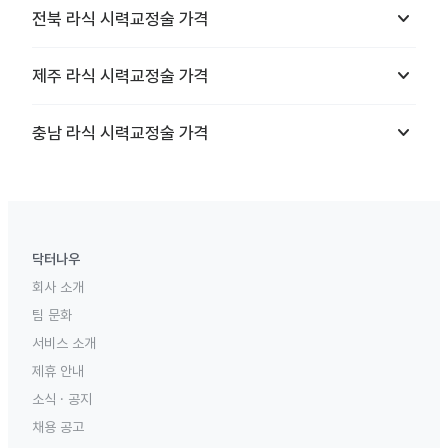
keyboard_arrow_down
전북
라식 시력교정술
가격
keyboard_arrow_down
제주
라식 시력교정술
가격
keyboard_arrow_down
충남
라식 시력교정술
가격
닥터나우
회사 소개
팀 문화
서비스 소개
제휴 안내
소식 · 공지
채용 공고