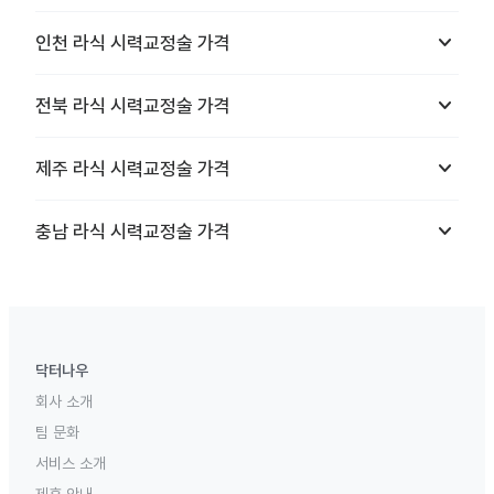
keyboard_arrow_down
인천
라식 시력교정술
가격
keyboard_arrow_down
전북
라식 시력교정술
가격
keyboard_arrow_down
제주
라식 시력교정술
가격
keyboard_arrow_down
충남
라식 시력교정술
가격
닥터나우
회사 소개
팀 문화
서비스 소개