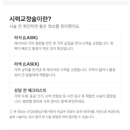
시력교정술이란?
시술 전 확인하면 좋은 정보를 정리했어요.
라식 (LASIK)
레이저로 각막 절편을 만든 후 각막 실질을 깎아 시력을 교정합니다. 회
복이 빠르고 통증이 적은 것이 특징입니다.
라섹 (LASEK)
각막 상피를 벗겨낸 후 레이저로 시력을 교정합니다. 각막이 얇거나 활동
성이 큰 분들에게 적합합니다.
상담 전 체크리스트
각막 두께, 동공 크기, 시력 안정성 등 사전 검사 후 적합한 수술이 결정됩
니다. 병원별 장비와 사후 관리도 함께 확인하세요.
ⓘ
본 정보는 건강보험심사평가원의 비급여 진료비 공개 데이터를 기반으로 제공되며,
실제 시술비는 검사 결과 및 시술 방법에 따라 달라질 수 있습니다.