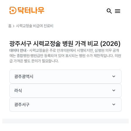
search
menu
chevron_right
홈
시력교정술
비급여 진료비
광주서구 시력교정술 병원 가격 비교 (2026)
데이터 안내 ·
시력교정술은 주로 안과의원에서 시행되지만, 심평원 의무 공개
에는 종합병원·병원급만 등록되어 있어 표시되는 병원 수가 제한적입니다. 의원
급 가격은 별도 문의가 필요합니다.
keyboard_arrow_down
광주광역시
keyboard_arrow_down
라식
keyboard_arrow_down
광주서구