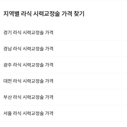
지역별 라식 시력교정술 가격 찾기
경기
라식 시력교정술
가격
경남
라식 시력교정술
가격
광주
라식 시력교정술
가격
대전
라식 시력교정술
가격
부산
라식 시력교정술
가격
서울
라식 시력교정술
가격