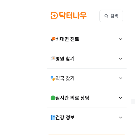
검색
비대면 진료
병원 찾기
약국 찾기
실시간 의료 상담
건강 정보