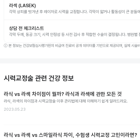
라섹 (LASEK)
각막 상피를 벗겨낸 후 레이저로 시력을 교정합니다. 각막이 얇거나 활동성이 큰 분들
상담 전 체크리스트
각막 두께, 동공 크기, 시력 안정성 등 사전 검사 후 적합한 수술이 결정됩니다. 병원별
ⓘ
본 정보는 건강보험심사평가원의 비급여 진료비 공개 데이터를 기반으로 제공되며, 실제 시술비는
시력교정술 관련 건강 정보
라식 vs 라섹 차이점이 뭘까? 라식과 라섹에 관한 모든 것
라식, 라섹의 차이점과 시력교정술 이후 관리법에 대해 이해하기 쉽게 알려드려요.
2023.05.23
라식 vs 라섹 vs 스마일라식 차이, 수험생 시력교정 고민이라면?