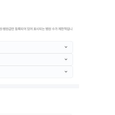
원·병원급만 등록되어 있어 표시되는 병원 수가 제한적입니
keyboard_arrow_down
keyboard_arrow_down
keyboard_arrow_down