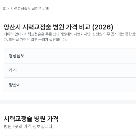
chevron_right
홈
시력교정술
비급여 진료비
양산시 시력교정술 병원 가격 비교 (2026)
데이터 안내 ·
시력교정술은 주로 안과의원에서 시행되지만, 심평원 의무 공개에는 종합병
다. 의원급 가격은 별도 문의가 필요합니다.
경상남도
라식
양산시
시력교정술
병원 가격
병원 1곳의 가격 정보입니다.