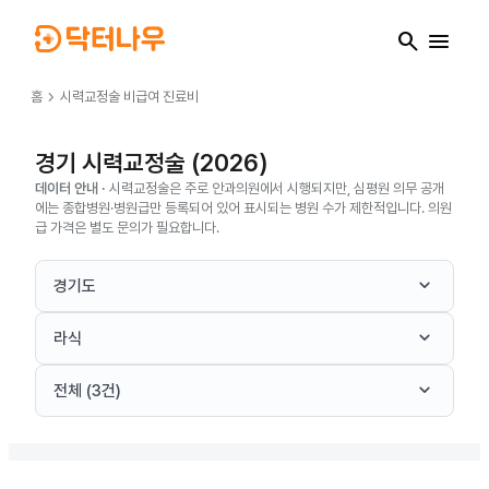
search
menu
chevron_right
홈
시력교정술
비급여 진료비
경기 시력교정술 (2026)
데이터 안내 ·
시력교정술은 주로 안과의원에서 시행되지만, 심평원 의무 공개
에는 종합병원·병원급만 등록되어 있어 표시되는 병원 수가 제한적입니다. 의원
급 가격은 별도 문의가 필요합니다.
keyboard_arrow_down
경기도
keyboard_arrow_down
라식
keyboard_arrow_down
전체 (3건)