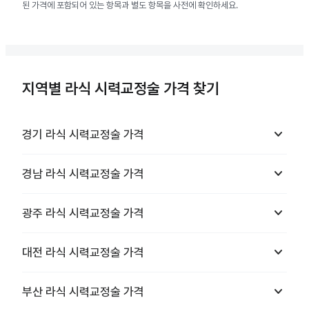
된 가격에 포함되어 있는 항목과 별도 항목을 사전에 확인하세요.
지역별 라식 시력교정술 가격 찾기
keyboard_arrow_down
경기
라식 시력교정술
가격
keyboard_arrow_down
경남
라식 시력교정술
가격
keyboard_arrow_down
광주
라식 시력교정술
가격
keyboard_arrow_down
대전
라식 시력교정술
가격
keyboard_arrow_down
부산
라식 시력교정술
가격