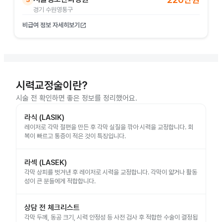
경기 수원영통구
비급여 정보 자세히보기
open_in_new
시력교정술이란?
시술 전 확인하면 좋은 정보를 정리했어요.
라식 (LASIK)
레이저로 각막 절편을 만든 후 각막 실질을 깎아 시력을 교정합니다. 회
복이 빠르고 통증이 적은 것이 특징입니다.
라섹 (LASEK)
각막 상피를 벗겨낸 후 레이저로 시력을 교정합니다. 각막이 얇거나 활동
성이 큰 분들에게 적합합니다.
상담 전 체크리스트
각막 두께, 동공 크기, 시력 안정성 등 사전 검사 후 적합한 수술이 결정됩