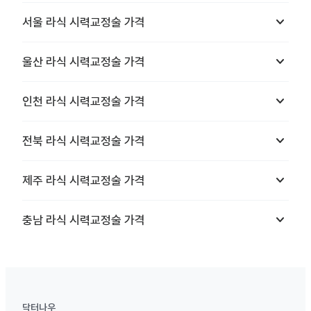
keyboard_arrow_down
서울
라식 시력교정술
가격
keyboard_arrow_down
울산
라식 시력교정술
가격
keyboard_arrow_down
인천
라식 시력교정술
가격
keyboard_arrow_down
전북
라식 시력교정술
가격
keyboard_arrow_down
제주
라식 시력교정술
가격
keyboard_arrow_down
충남
라식 시력교정술
가격
닥터나우