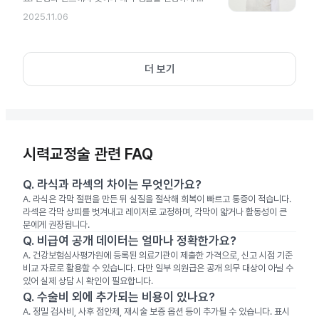
작해 보세요.
2025.11.06
더 보기
시력교정술 관련 FAQ
Q.
라식과 라섹의 차이는 무엇인가요?
A.
라식은 각막 절편을 만든 뒤 실질을 절삭해 회복이 빠르고 통증이 적습니다.
라섹은 각막 상피를 벗겨내고 레이저로 교정하며, 각막이 얇거나 활동성이 큰
분에게 권장됩니다.
Q.
비급여 공개 데이터는 얼마나 정확한가요?
A.
건강보험심사평가원에 등록된 의료기관이 제출한 가격으로, 신고 시점 기준
비교 자료로 활용할 수 있습니다. 다만 일부 의원급은 공개 의무 대상이 아닐 수
있어 실제 상담 시 확인이 필요합니다.
Q.
수술비 외에 추가되는 비용이 있나요?
A.
정밀 검사비, 사후 점안제, 재시술 보증 옵션 등이 추가될 수 있습니다. 표시