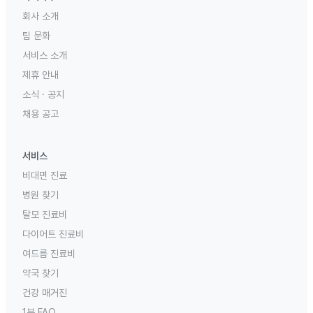
회사 소개
팀 문화
서비스 소개
제휴 안내
소식 · 공지
채용 공고
서비스
비대면 진료
병원 찾기
탈모 진료비
다이어트 진료비
여드름 진료비
약국 찾기
건강 매거진
1분 FAQ