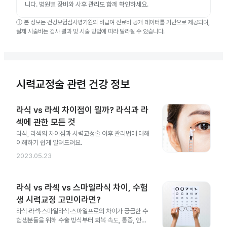
니다. 병원별 장비와 사후 관리도 함께 확인하세요.
ⓘ
본 정보는 건강보험심사평가원의 비급여 진료비 공개 데이터를 기반으로 제공되며,
실제 시술비는 검사 결과 및 시술 방법에 따라 달라질 수 있습니다.
시력교정술 관련 건강 정보
라식 vs 라섹 차이점이 뭘까? 라식과 라
섹에 관한 모든 것
라식, 라섹의 차이점과 시력교정술 이후 관리법에 대해
이해하기 쉽게 알려드려요.
2023.05.23
라식 vs 라섹 vs 스마일라식 차이, 수험
생 시력교정 고민이라면?
라식·라섹·스마일라식·스마일프로의 차이가 궁금한 수
험생분들을 위해 수술 방식부터 회복 속도, 통증, 안전