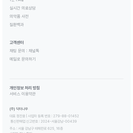
실시간 의료상담
의약품 사전
질환백과
고객센터
채팅 문의 :
채널톡
메일로 문의하기
개인정보 처리 방침
서비스 이용약관
(주) 닥터나우
대표 정진웅 | 사업자 등록 번호 : 279-88-01452 

 통신판매업 신고번호 : 2024-서울강남-00439
주소 : 서울 강남구 테헤란로 625, 16층