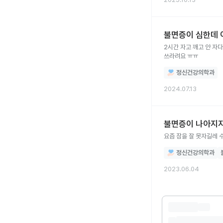
불면증이 심한데 
2시간 자고 깨고 안 자다
쓰라려요 ㅠㅠ
정신건강의학과
2024.07.13
불면증이 나아지
요즘 잠을 잘 못자길레
정신건강의학과
2023.06.04