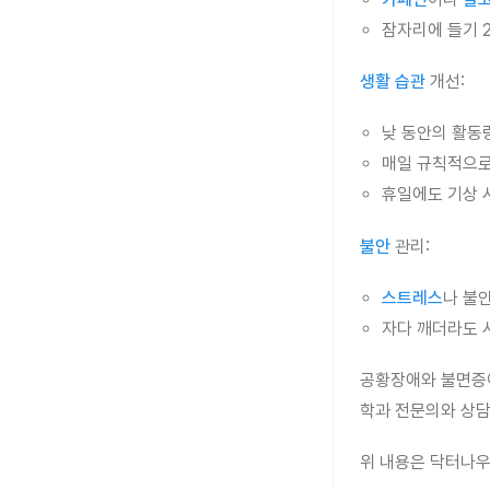
잠자리에 들기 
생활 습관
개선:
낮 동안의 활동
매일 규칙적으
휴일에도 기상 
불안
관리:
스트레스
나 불
자다 깨더라도 
공황장애와 불면증이
학과 전문의와 상담
위 내용은 닥터나우