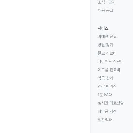
소식 · 공지
채용 공고
서비스
비대면 진료
병원 찾기
탈모 진료비
다이어트 진료비
여드름 진료비
약국 찾기
건강 매거진
1분 FAQ
실시간 의료상담
의약품 사전
질환백과