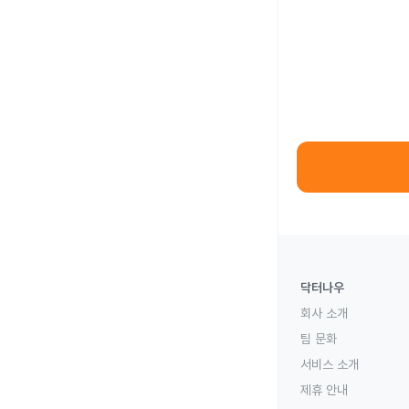
닥터나우
회사 소개
팀 문화
서비스 소개
제휴 안내