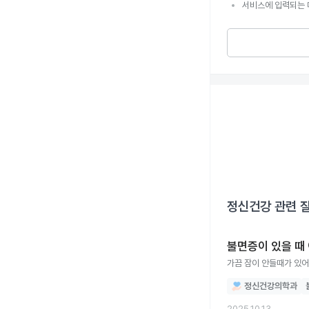
서비스에 입력되는 
정신건강
관련 
불면증이 있을 때
가끔 잠이 안들때가 있어
정신건강의학과
2025.10.13