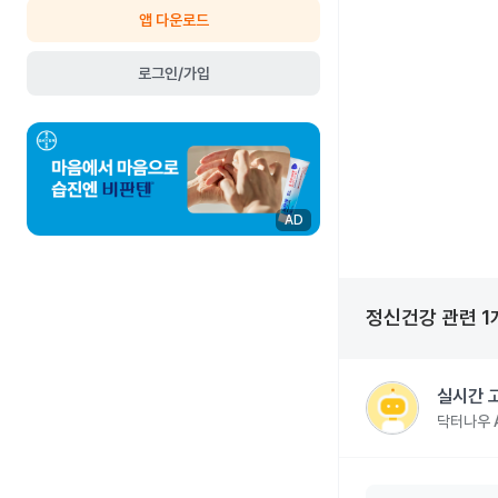
앱 다운로드
로그인/가입
AD
정신건강
관련
1
실시간 
닥터나우 A