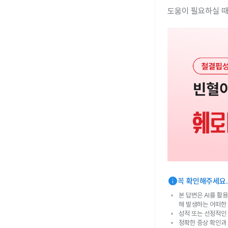
도움이 필요하실 때
info
꼭 확인해주세요.
본 답변은 AI를 활
해 발생하는 어떠한
성적 또는 선정적인 
정확한 증상 확인과