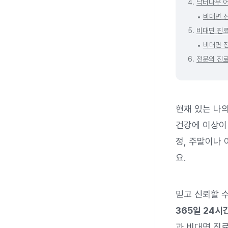
4.
닥터나우 
비대면 
5.
비대면 진료
비대면 진
6.
전문의 진료
현재 있는 나
건강에 이상이
정, 주말이나 
요.
믿고 신뢰할 
365일 24시
과 비대면 진