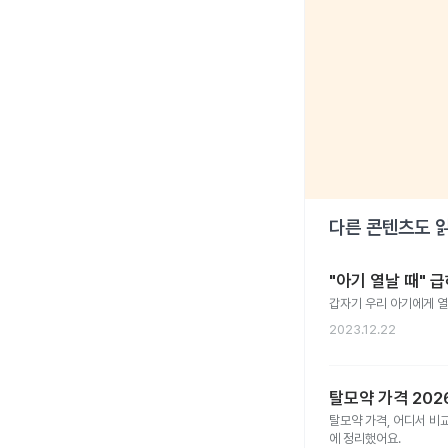
다른 콘텐츠도 
"아기 열날 때" 
갑자기 우리 아기에게 열
2023.12.22
탈모약 가격 20
탈모약 가격, 어디서 비
에 정리했어요.