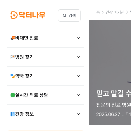
홈
건강 매거진
검색
비대면 진료
병원 찾기
약국 찾기
믿고 맡길 
실시간 의료 상담
전문의 진료 병원
건강 정보
2025.06.27
닥