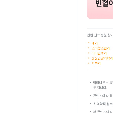
관련 진료 병원 찾
내과
소아청소년과
이비인후과
정신건강의학과
피부과
닥터나우는 특
로 합니다.
콘텐츠의 내용
💊
의학적 검수
본 콘텐츠의 