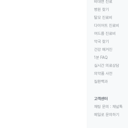
비대면 진료
병원 찾기
탈모 진료비
다이어트 진료비
여드름 진료비
약국 찾기
건강 매거진
1분 FAQ
실시간 의료상담
의약품 사전
질환백과
고객센터
채팅 문의 :
채널톡
메일로 문의하기