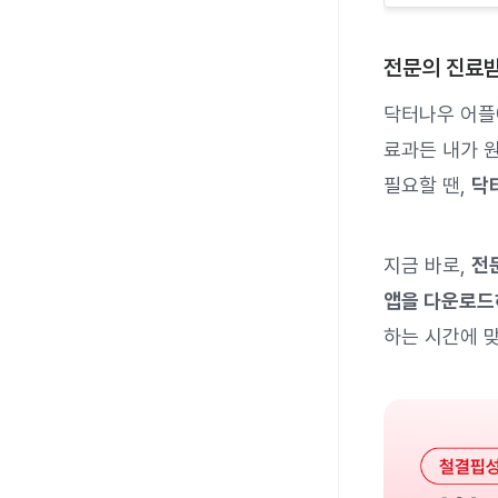
전문의 진료받
닥터나우 어
료과든 내가 
필요할 땐,
닥
지금 바로,
전
앱을 다운로드
하는 시간에 맞