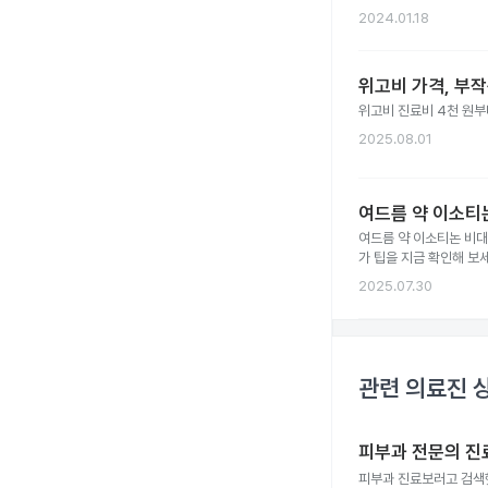
2024.01.18
위고비 가격, 부
위고비 진료비 4천 원부터
2025.08.01
여드름 약 이소티논
여드름 약 이소티논 비대
가 팁을 지금 확인해 보세
2025.07.30
관련 의료진 
피부과 전문의 진
피부과 진료보러고 검색햇는데 피부과는 없고 내과 가정의학과 등 피부과 전문의가 없고 피부과가 없네요 피부