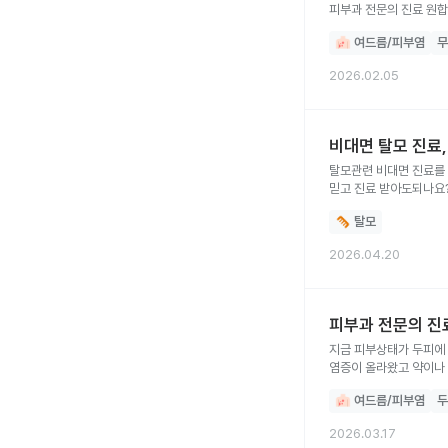
피부과 전문의 진료
여드름/피부염
무
2026.02.05
비대면 탈모 진료
탈모관련 비대면 진료를 
믿고 진료 받아도되나요
탈모
2026.04.20
피부과 전문의 진
지금 피부상태가 두피에 
염증이 올라왔고 약이나
그런지 진전이없고 등이
여드름/피부염
두
2026.03.17