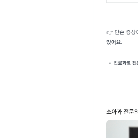
👉 단순 증
있어요.
진료과별 전문
소아과 전문의