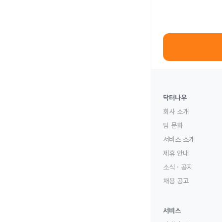
닥터나우
회사 소개
팀 문화
서비스 소개
제휴 안내
소식 · 공지
채용 공고
서비스