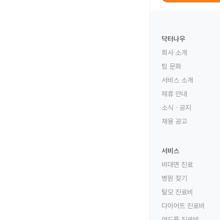
닥터나우
회사 소개
팀 문화
서비스 소개
제휴 안내
소식 · 공지
채용 공고
서비스
비대면 진료
병원 찾기
탈모 진료비
다이어트 진료비
여드름 진료비