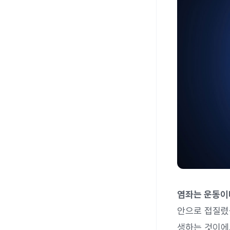
염좌는 운동이나
안으로 접질렸
생하는 것이에