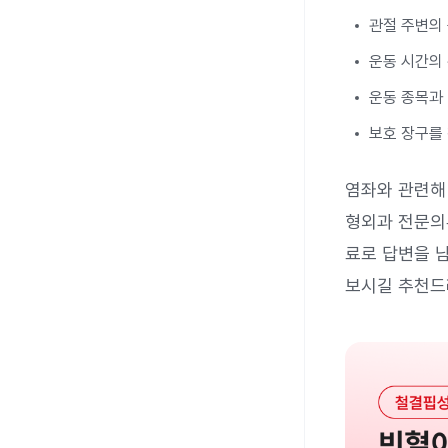
관절 주변의
운동 시간의
운동 종목과
보호 장구를
염좌와 관련해
형외과 전문의부
료로 답변을 
보시길 추천드