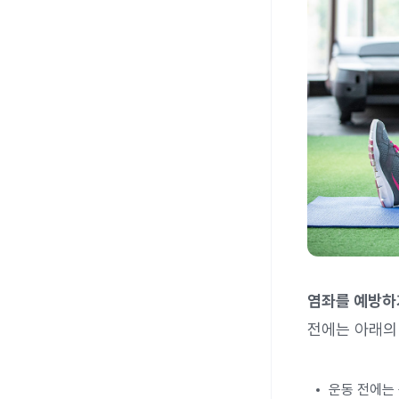
염좌를 예방하
전에는 아래의
운동 전에는