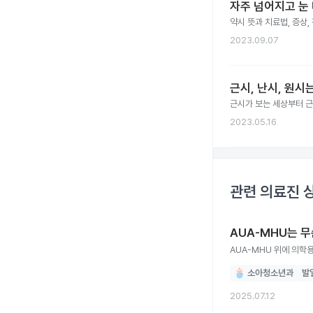
자주 넘어지고 눈 
약시 뜻과 치료법, 증상,
2023.09.07
근시, 난시, 원시
근시가 보는 세상부터 근
2023.05.16
관련 의료진 
AUA-MHU는 
AUA-MHU 
소아청소년과
발
2025.07.12