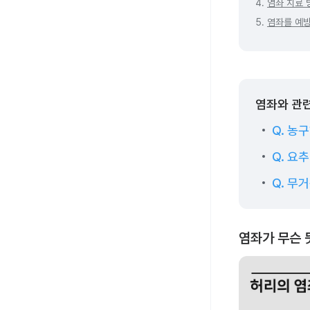
4.
염좌 치료 
5.
염좌를 예방
염좌와 관련
Q. 농
Q. 요
Q. 무
염좌가 무슨 