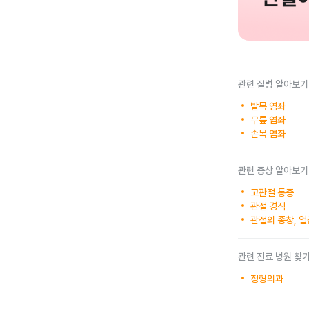
관련 질병 알아보기
발목 염좌
무릎 염좌
손목 염좌
관련 증상 알아보기
고관절 통증
관절 경직
관절의 종창, 열
관련 진료 병원 찾
정형외과