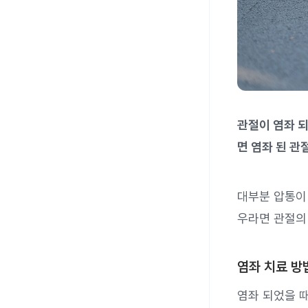
관절이 염좌 
면 염좌 된 관
대부분 압통이
우라면 관절의
염좌 치료 방
염좌 되었을 