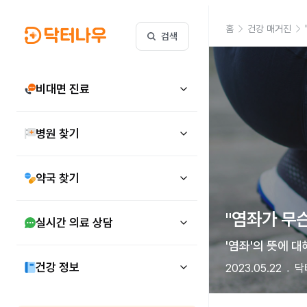
홈
건강 매거진
검색
비대면 진료
병원 찾기
약국 찾기
"염좌가 무슨
실시간 의료 상담
'염좌'의 뜻에 
건강 정보
2023.05.22
닥