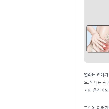
염좌는 인대가 
요. 인대는 관
서만 움직이도
그런데 이러한