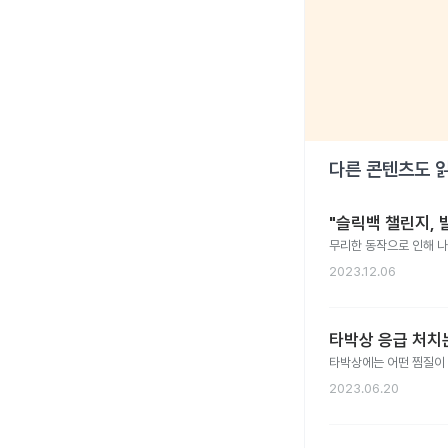
다른 콘텐츠도 
"슬릭백 챌린지, 
무리한 동작으로 인해 나
2023.12.06
타박상 응급 처치는
타박상에는 어떤 찜질이
2023.06.20