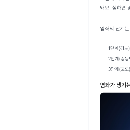
돼요. 심하면 
염좌의 단계는 
1단계(경도)
2단계(중등
3단계(고도
염좌가 생기는