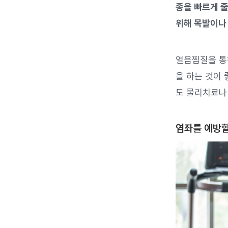
종을 빠르게 줄
위해 목발이나 
얼음찜질을 통
을 하는 것이 
도 물리치료나 
염좌를 예방할