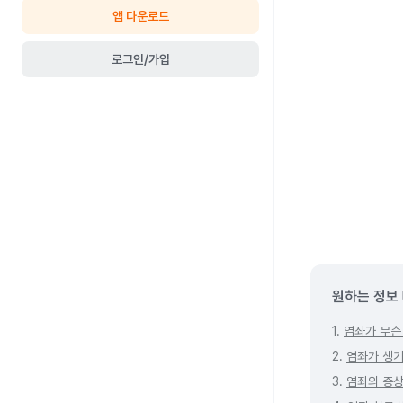
앱 다운로드
로그인/가입
원하는 정보
1.
염좌가 무슨
2.
염좌가 생기
3.
염좌의 증상