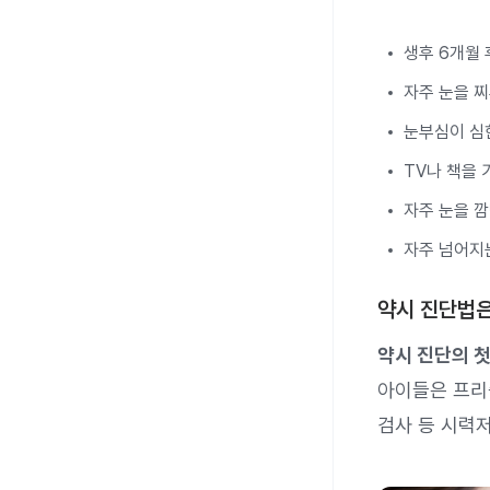
생후 6개월
자주 눈을 
눈부심이 심
TV나 책을 
자주 눈을 
자주 넘어지
약시 진단법
약시 진단의 첫
아이들은 프리즘
검사 등 시력저