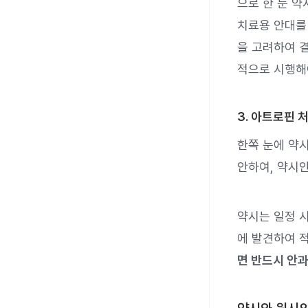
으로 한 눈 
치료용 안대를 
을 고려하여 결
적으로 시행해
3. 아트로핀 
한쪽 눈에 약
안하여, 약시
약시는 일정 
에 발견하여 
면 반드시 안과