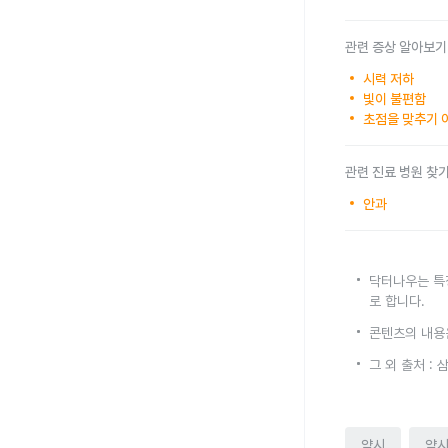
관련 증상 알아보기
시력 저하
빛이 불편함
초점을 맞추기 
관련 진료 병원 찾
안과
닥터나우는 특
로 합니다.
콘텐츠의 내용
그 외 출처 :
약시
약