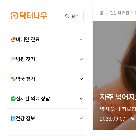
홈
건강 매거진
검색
비대면 진료
병원 찾기
약국 찾기
자주 넘어지고
실시간 의료 상담
약시 뜻과 치료법,
건강 정보
2023.09.07
닥