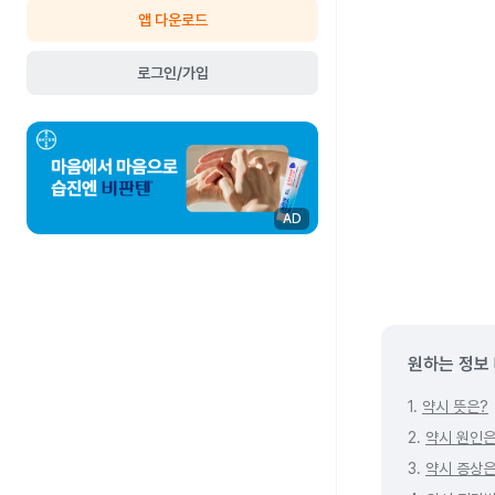
앱 다운로드
로그인/가입
AD
원하는 정보
1.
약시 뜻은?
2.
약시 원인은
3.
약시 증상은