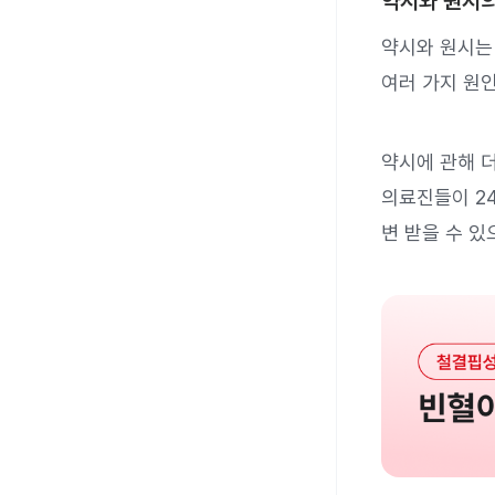
약시와 원시의
약시와 원시는
여러 가지 원
약시에 관해 
의료진들이 24
변 받을 수 있