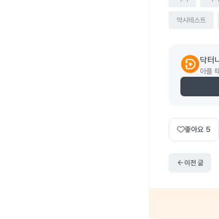
약시테스트
닥터
아플 
좋아요
5
arrow_back
이전 글