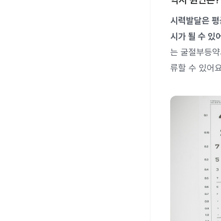
약시 원인은?
시력발달은 평균
시가 될 수 있
는 굴절부등약시
류할 수 있어요