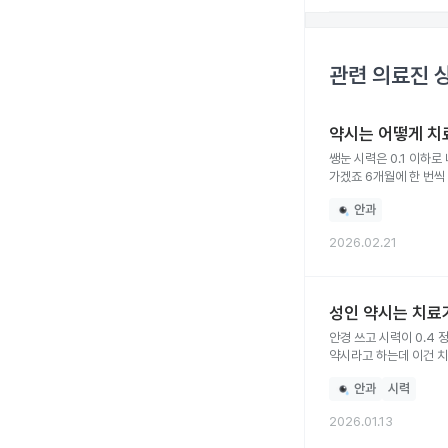
관련 의료진 
약시는 어떻게 치
쌩눈 시력은 0.1 이하
가겠죠 6개월에 한 번씩
그리고 약시는 어떻게 치
안과
2026.02.21
성인 약시는 치료
안경 쓰고 시력이 0.4
약시라고 하는데 이건 치
안과
시력
2026.01.13