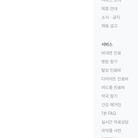
제휴 안내
소식 · 공지
채용 공고
서비스
비대면 진료
병원 찾기
탈모 진료비
다이어트 진료비
여드름 진료비
약국 찾기
건강 매거진
1분 FAQ
실시간 의료상담
의약품 사전