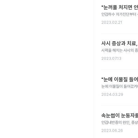
"눈꺼풀 처지면 
안검하수 자가진단부터 수
2023.02.21
사시 증상과 치료,
시력을 해치는 사시의 증상
2023.07.13
"눈에 이물질 들
눈에 이물질이 들어갔거나
2024.03.29
속눈썹이 눈동자를
안검내반증의 원인, 증상
2023.06.26