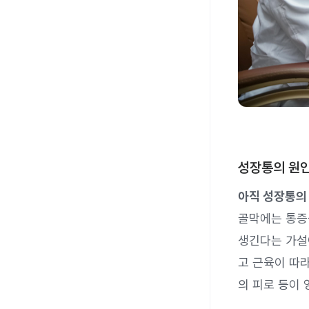
성장통의 원인
아직 성장통의 
골막에는 통증
생긴다는 가설
고 근육이 따
의 피로 등이