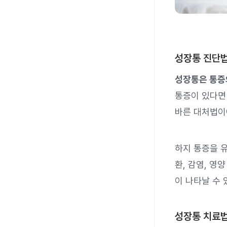
성장통 진단
성장통은 통증의
통증이 있다면
바른 대처법이
하지 통증을 유
환, 감염, 영
이 나타날 수 
성장통 치료