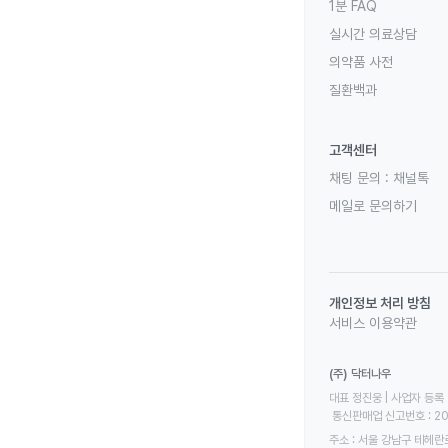
1분 FAQ
실시간 의료상담
의약품 사전
질환백과
고객센터
채팅 문의 :
채널톡
메일로 문의하기
개인정보 처리 방침
서비스 이용약관
(주) 닥터나우
대표 정진웅 | 사업자 등록 번
 통신판매업 신고번호 : 2
주소 : 서울 강남구 테헤란로