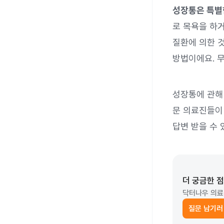
성장통은 특별
로 목욕을 하거
질환에 의한 
방법이에요. 
성장통에 관해
문 의료진들이 
답변 받을 수 
더 궁금한 
닥터나우 의료
질문 남기러