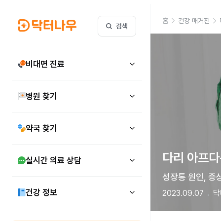
홈
건강 매거진
검색
비대면 진료
병원 찾기
약국 찾기
다리 아프다는
실시간 의료 상담
성장통 원인, 증상
건강 정보
2023.09.07
닥