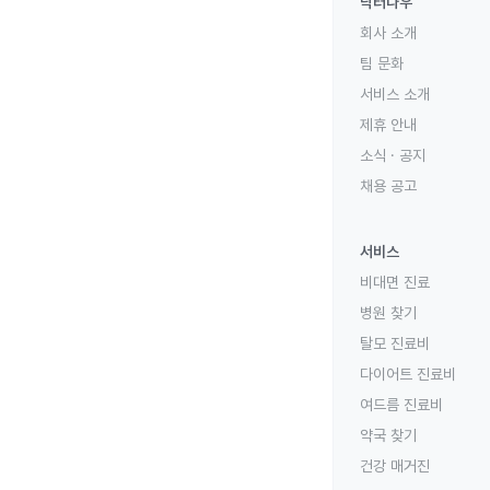
닥터나우
회사 소개
팀 문화
서비스 소개
제휴 안내
소식 · 공지
채용 공고
서비스
비대면 진료
병원 찾기
탈모 진료비
다이어트 진료비
여드름 진료비
약국 찾기
건강 매거진