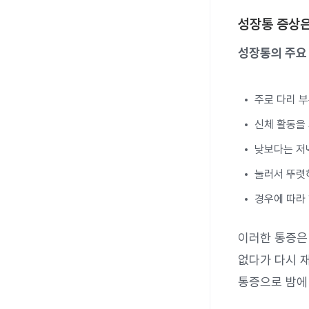
성장통 증상
성장통의 주요
주로 다리 
신체 활동을 
낮보다는 저
눌러서 뚜렷하
경우에 따라
이러한 통증은
없다가 다시 
통증으로 밤에