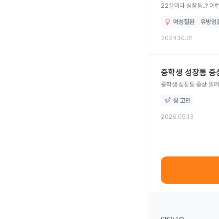
22살이라 성장통..? 이
여성질환
유방멍
2024.10.31
중학생 성장통 증
중학생 성장
성 고민
2026.05.13