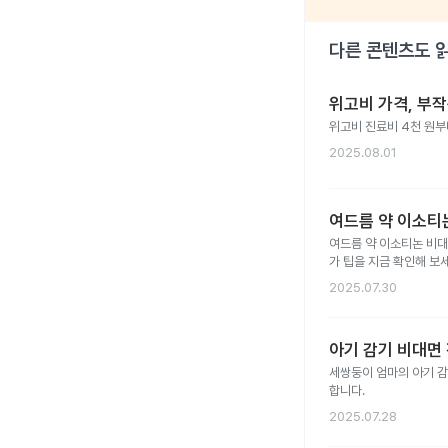
다른 콘텐츠도 
위고비 가격, 부
위고비 진료비 4천 원부터
2025.08.01
여드름 약 이소티논
여드름 약 이소티논 비대
가 팁을 지금 확인해 보세
2025.07.30
아기 감기 비대면 
세쌍둥이 엄마의 아기 감
합니다.
2025.07.28