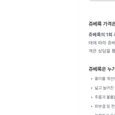
쥬베룩 가격
쥬베룩의 1회 
태에 따라 쥬
격은 상담을 
쥬베룩은 누가
흉터를 개선
넓고 늘어진
주름과 볼륨
피부결 및 