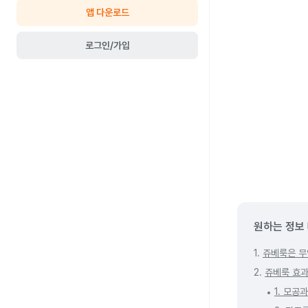
앱 다운로드
로그인/가입
원하는 정보
1.
쥬베룩은 무
2.
쥬베룩 효과
1. 모공