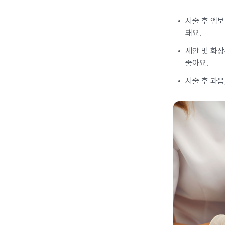
시술 후 엠보
돼요.
세안 및 화
좋아요.
시술 후 과음