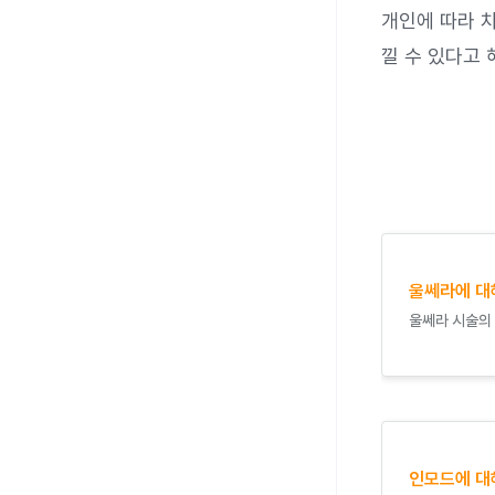
개인에 따라 차
낄 수 있다고 
울쎄라에 대
울쎄라 시술의 
인모드에 대