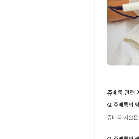
쥬베룩 관련 
Q. 쥬베룩의 
쥬베룩 시술은
Q. 쥬베룩의 