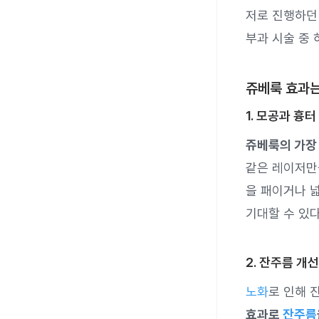
저로 진행하던 
부과 시술 중 
쥬베룩 효과는
1. 모공과 흉터
쥬베룩의 가장
같은 레이저만
을 패이거나 
기대할 수 있다
2. 잔주름 개선
노화
로 인해 
효과로
잔주름