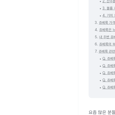
2. 잔주
3. 볼륨
4. 기미
3.
쥬베룩 가
4.
쥬베룩은 
5.
내 주변 쥬
6.
쥬베룩의 
7.
쥬베룩 관련
Q. 쥬베
Q. 쥬베
Q. 쥬베
Q. 쥬베
Q. 쥬베
요즘 많은 분