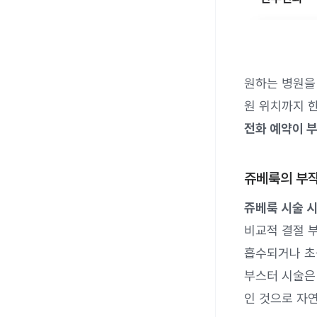
원하는 병원을 
원 위치까지 
전화 예약이 
쥬베룩의 부
쥬베룩 시술 시
비교적 결절 
흡수되거나 초
부스터 시술은
인 것으로 자