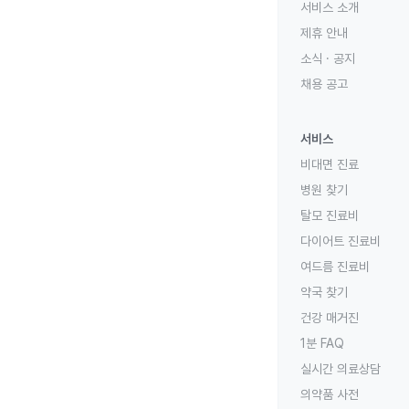
서비스 소개
제휴 안내
소식 · 공지
채용 공고
서비스
비대면 진료
병원 찾기
탈모 진료비
다이어트 진료비
여드름 진료비
약국 찾기
건강 매거진
1분 FAQ
실시간 의료상담
의약품 사전