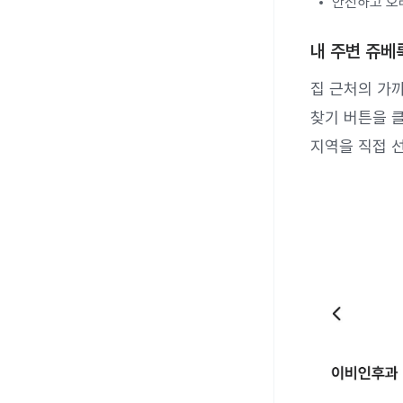
안전하고 오
내 주변 쥬베
집 근처의 가
찾기 버튼을 클
지역을 직접 