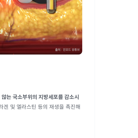
지 않는 국소부위의 지방세포를 감소시
라겐 및 엘라스틴 등의 재생을 촉진해