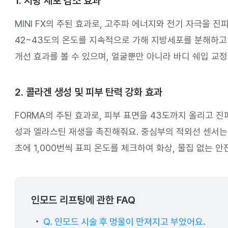
1. 지방 세포 감소 효과
MINI FX의 주된 효과로, 고주파 에너지와 전기 자극을 
42~43도의 온도를 지속적으로 가해 지방세포를 분해하고
개선 효과를 볼 수 있으며, 얼굴뿐만 아니라 바디 쉐입 교정
2. 콜라겐 생성 및 피부 탄력 강화 효과
FORMA의 주된 효과로, 피부 표면을 43도까지 올리고 
성과 엘라스틴 재생을 촉진해줘요. 중심부의 적외선 센서는 
초에 1,000번씩 표피 온도를 체크하여 화상, 물집 없는 
인모드 리프팅에 관한 FAQ
Q. 인모드 시술 후 멍울이 만져지고 부었어요.