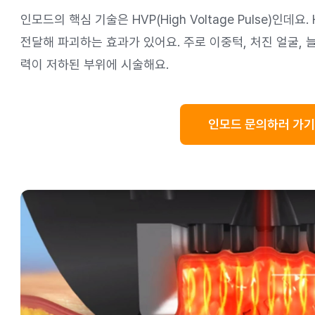
인모드의 핵심 기술은 HVP(High Voltage Pulse)인
전달해 파괴하는 효과가 있어요. 주로 이중턱, 처진 얼굴, 늘
력이 저하된 부위에 시술해요.
인모드 문의하러 가기