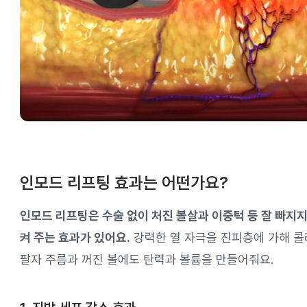
인모드 리프팅 효과는 어떤가요?
인모드 리프팅은 수술 없이 처진 볼살과 이중턱 등 잘 빠지
켜 주는 효과가 있어요.
강력한 열 자극을 진피층에 가해 콜
팔자 주름과 꺼진 볼에도 탄력과 볼륨을 만들어줘요.