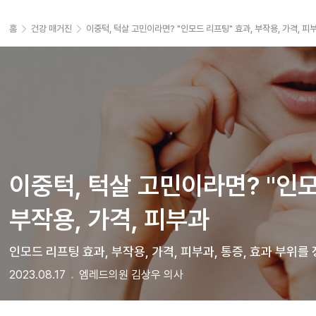
홈
건강 매거진
이중턱, 턱살 고민이라면? "인모드 리프팅" 효과, 부작용, 가격, 피
이중턱, 턱살 고민이라면? "인모
부작용, 가격, 피부과
인모드 리프팅 효과, 부작용, 가격, 피부과, 통증, 효과 부위를
2023.08.17
엠레드의원 김상우 의사