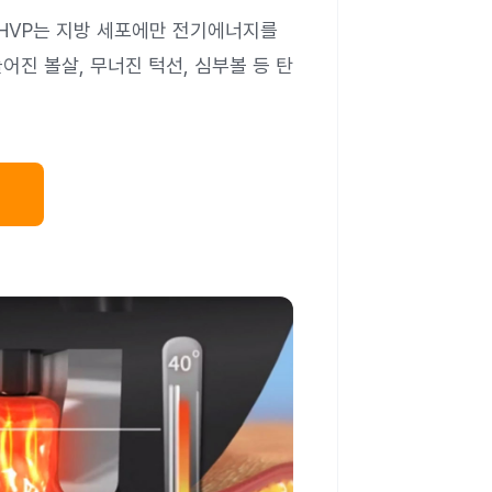
데요. HVP는 지방 세포에만 전기에너지를
어진 볼살, 무너진 턱선, 심부볼 등 탄