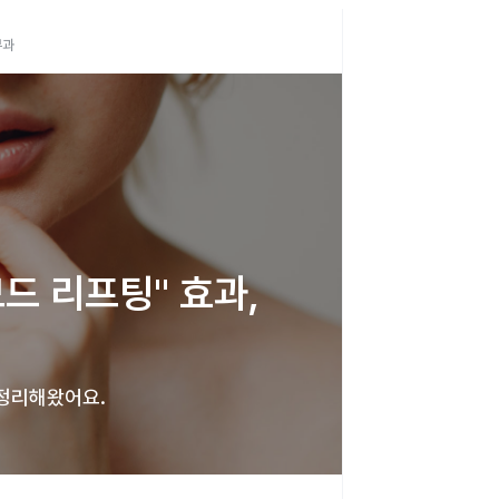
부과
드 리프팅" 효과, 
 정리해왔어요. 