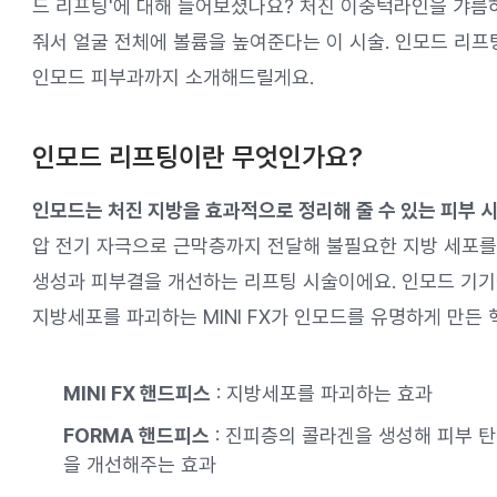
드 리프팅'에 대해 들어보셨나요? 처진 이중턱라인을 갸름
줘서 얼굴 전체에 볼륨을 높여준다는 이 시술. 인모드 리프
인모드 피부과까지 소개해드릴게요.
인모드 리프팅이란 무엇인가요?
인모드는 처진 지방을 효과적으로 정리해 줄 수 있는 피부 시
압 전기 자극으로 근막층까지 전달해 불필요한 지방 세포를
생성과 피부결을 개선하는 리프팅 시술이에요. 인모드 기기에
지방세포를 파괴하는 MINI FX가 인모드를 유명하게 만든 
MINI FX 핸드피스
: 지방세포를 파괴하는 효과
FORMA 핸드피스
: 진피층의 콜라겐을 생성해 피부 
을 개선해주는 효과