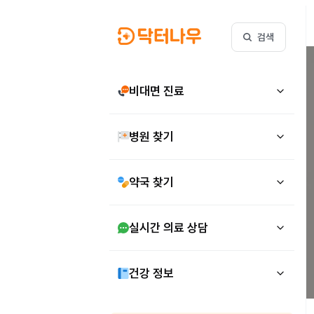
검색
비대면 진료
병원 찾기
약국 찾기
실시간 의료 상담
건강 정보