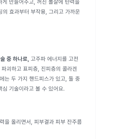
하게 만들어주고, 꺼진 볼살에 탄력을
팅의 효과부터 부작용, 그리고 가까운
술 중 하나로,
고주파 에너지를 고전
 파괴하고 표피층, 진피층의 콜라겐
는 두 가지 핸드피스가 있고, 둘 중
핵심 기술이라고 볼 수 있어요.
탄력을 올리면서, 피부결과 피부 잔주름