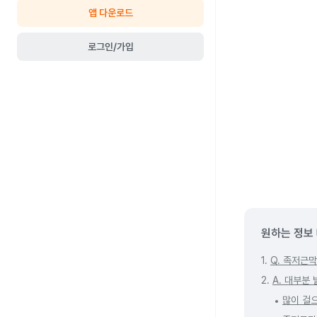
앱 다운로드
로그인/가입
원하는 정보
1.
Q. 족저근
2.
A. 대부분
많이 걸