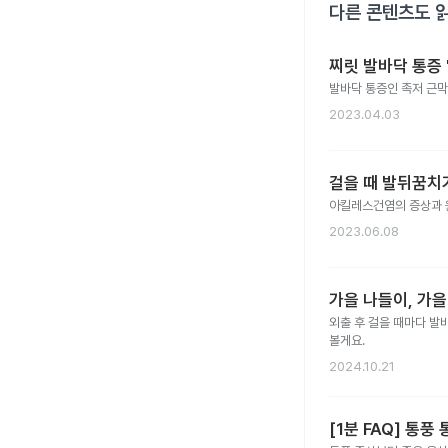
다른 콘텐츠도 
찌릿 발바닥 통증 
발바닥 통증인 족저 근
2023.04.03
걸을 때 발뒤꿈치
아킬레스건염의 증상과 
2023.06.08
가을 나들이, 가을
외출 후 걸을 때마다 발바
볼게요.
2024.10.21
[1분 FAQ] 통