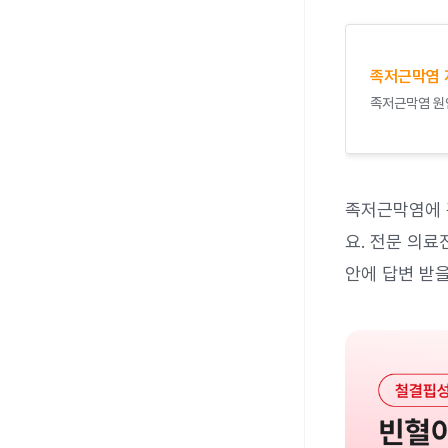
족저근막염 
족저근막염 원인
족저근막염에 
요. 전문 의료
안에 답변 받을