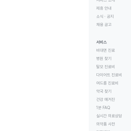
서비스 소개
제휴 안내
소식 · 공지
채용 공고
서비스
비대면 진료
병원 찾기
탈모 진료비
다이어트 진료비
여드름 진료비
약국 찾기
건강 매거진
1분 FAQ
실시간 의료상담
의약품 사전