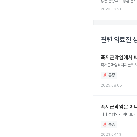
통풍 증상부터 좋은 음식
2023.09.21
관련 의료진 
족저근막염에서 뼈
족저근막염뼈자라는위치가
통증
2025.08.05
족저근막염은 어디
내과 정형외과 어디로 
통증
2023.04.13