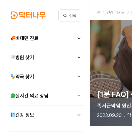
홈
건강 매거진
검색
비대면 진료
병원 찾기
약국 찾기
[1분 FAQ
실시간 의료 상담
족저근막염 원인과
건강 정보
2023.09.20
닥