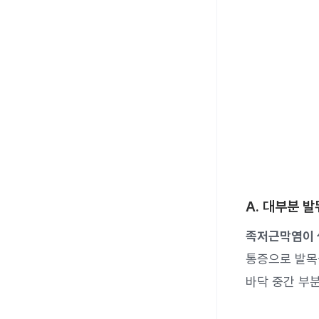
A. 대부분 
족저근막염이 
통증으로 발목
바닥 중간 부