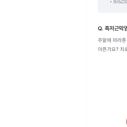
족저근막
Q. 족저근막
주말에 마라톤
아픈가요? 치