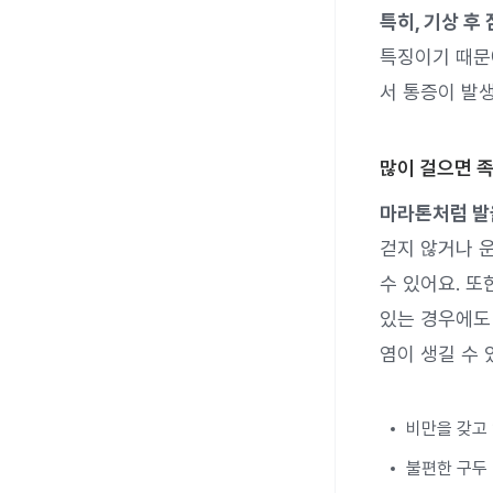
특히, 기상 후
특징이기 때문
서 통증이 발생
많이 걸으면 족
마라톤처럼 발
걷지 않거나 
수 있어요. 또
있는 경우에도
염이 생길 수 
비만을 갖고
불편한 구두