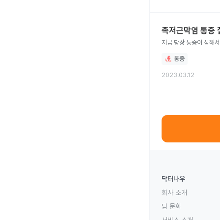
족저근막염 통증
지금 당장 통증이 심해서
통증
2023.03.12
닥터나우
회사 소개
팀 문화