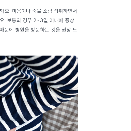
돼요. 미음이나 죽을 소량 섭취하면서
요. 보통의 경우 2~3일 이내에 증상
 때문에 병원을 방문하는 것을 권장 드