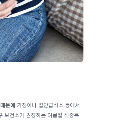
 때문에
가정이나 집단급식소 등에서
초구 보건소가 권장하는 여름철 식중독