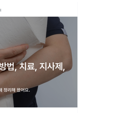
해
법, 치료, 지사제, 
해 정리해 왔어요. 