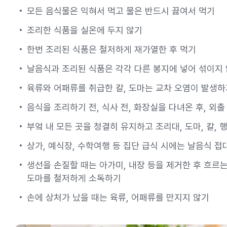
모든 음식물은 익혀서 먹고 물은 반드시 끓여서 먹기
조리한 식품을 실온에 두지 않기
한번 조리된 식품은 철저하게 재가열한 후 먹기
날음식과 조리된 식품은 각각 다른 봉지에 넣어 섞이지
육류와 어패류를 취급한 칼, 도마는 교차 오염이 발생
음식을 조리하기 전, 식사 전, 화장실을 다녀온 후, 외
부엌 내 모든 곳을 청결히 유지하고 조리대, 도마, 칼,
상가, 예식장, 수학여행 등 집단 급식 시에는 날음식 접
생선을 손질할 때는 아가미, 내장 등을 제거한 후 흐르는
도마를 철저하게 소독하기
손에 상처가 났을 때는 육류, 어패류를 만지지 않기