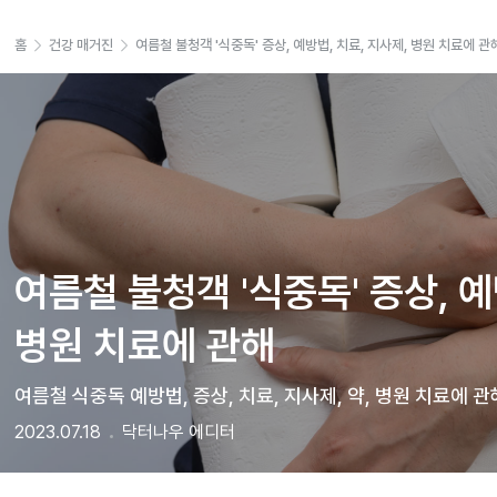
홈
건강 매거진
여름철 불청객 '식중독' 증상, 예방법, 치료, 지사제, 병원 치료에 관
여름철 불청객 '식중독' 증상, 예방
병원 치료에 관해   
여름철 식중독 예방법, 증상, 치료, 지사제, 약, 병원 치료에 관
2023.07.18
닥터나우 에디터