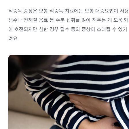
식중독 증상은 보통 식중독 치료에는 보통 대증요법이 사용
생수나 전해질 음료 등 수분 섭취를 많이 해주는 게 도움 돼
이 호전되지만 심한 경우 탈수 등의 증상이 초래될 수 있기
려요.