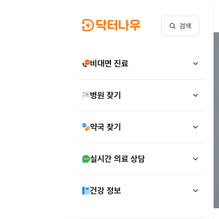
검색
비대면 진료
병원 찾기
약국 찾기
실시간 의료 상담
건강 정보