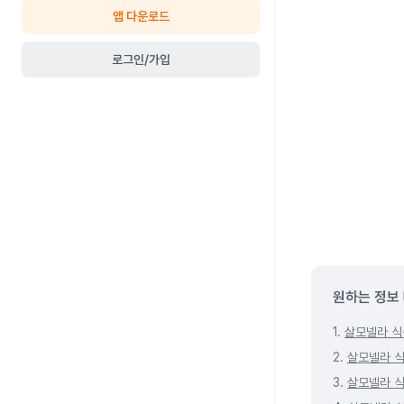
앱 다운로드
로그인/가입
원하는 정보
1.
살모넬라 식
2.
살모넬라 식
3.
살모넬라 