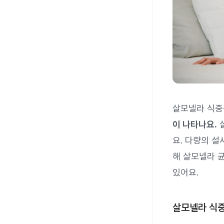
살모넬라 식
이 나타나요.
요. 다량의 설
해 살모넬라 균
있어요.
살모넬라 식