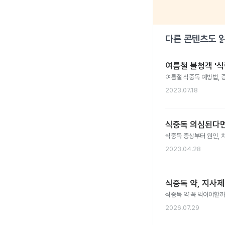
다른 콘텐츠도 
여름철 불청객 '식
여름철 식중독 예방법, 증
2023.07.18
식중독 의심된다면
식중독 증상부터 원인, 
2023.04.28
식중독 약, 지사제
식중독 약 꼭 먹어야할까
2026.07.29