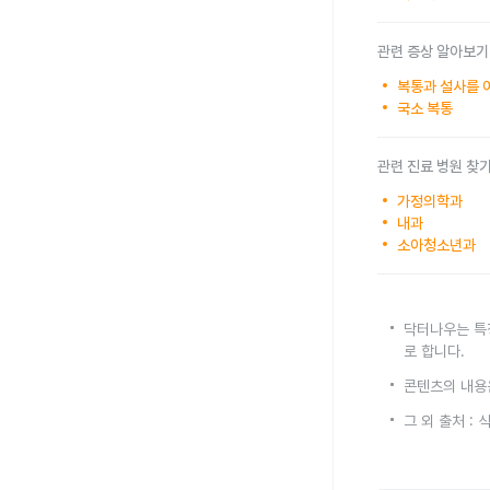
관련 증상 알아보기
복통과 설사를 
국소 복통
관련 진료 병원 찾
가정의학과
내과
소아청소년과
닥터나우는 특
로 합니다.
콘텐츠의 내용
그 외 출처 :