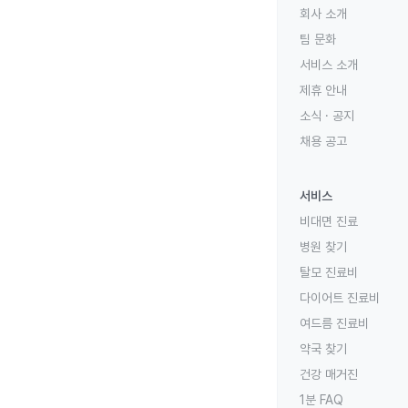
회사 소개
팀 문화
서비스 소개
제휴 안내
소식 · 공지
채용 공고
서비스
비대면 진료
병원 찾기
탈모 진료비
다이어트 진료비
여드름 진료비
약국 찾기
건강 매거진
1분 FAQ