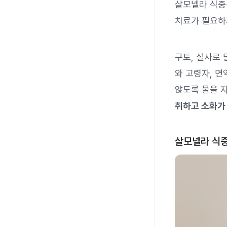
살모넬라 식중
치료가 필요하지
구토, 설사로 
와 고령자, 
않도록 물을 
취하고 소화가 
살모넬라 식중