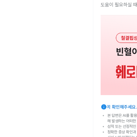
도움이 필요하실 때
info
꼭 확인해주세요.
본 답변은 AI를 활
해 발생하는 어떠한
성적 또는 선정적인 
정확한 증상 확인과