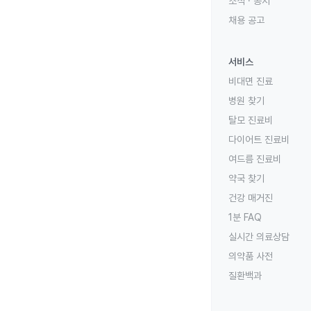
소식 · 공지
채용 공고
서비스
비대면 진료
병원 찾기
탈모 진료비
다이어트 진료비
여드름 진료비
약국 찾기
건강 매거진
1분 FAQ
실시간 의료상담
의약품 사전
질환백과