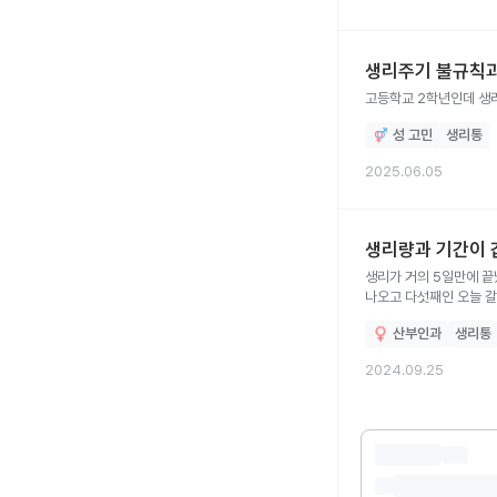
생리주기 불규칙과
고등학교 2학년인데 생
성 고민
생리통
2025.06.05
생리량과 기간이 
생리가 거의 5일만에 
나오고 다섯째인 오늘 
등허리가 엄청 아팠어요 
산부인과
생리통
2024.09.25