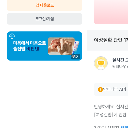
앱 다운로드
로그인/가입
여성질환
관련
1
AD
실시간 
닥터나우 A
error
닥터나우 AI가
안녕하세요. 실시간
[여성질환]에 관한