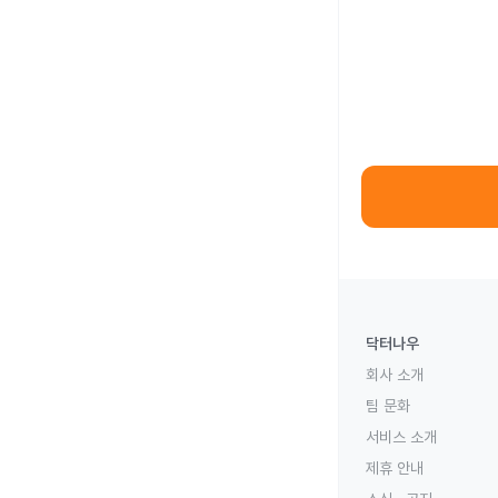
닥터나우
회사 소개
팀 문화
서비스 소개
제휴 안내