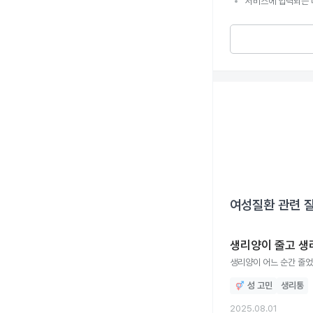
서비스에 입력되는 
여성질환
관련 
생리양이 줄고 생
생리양이 어느 순간 줄
성 고민
생리통
2025.08.01