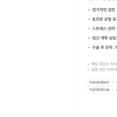
정기적인 검진
호르몬 균형 유
스트레스 관리
임신 계획 상담
수술 후 관리
:
해당 정보는 지식
질환 관련 의학적
자궁내막증원인
자궁내막증수술