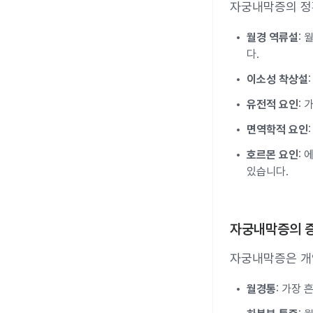
자궁내막증의 정
월경 역류설
:
다.
이소성 착상설
유전적 요인
:
면역학적 요인
호르몬 요인
:
있습니다.
자궁내막증의 
자궁내막증은 개인
월경통
: 가장