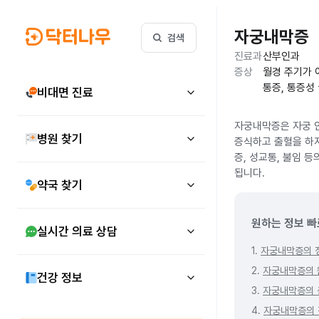
자궁내막증
검색
진료과
산부인과
증상
월경 주기가 
통증, 통증성
비대면 진료
자궁내막증은 자궁 안
병원 찾기
증식하고 출혈을 하지
증, 성교통, 불임 등
됩니다.
약국 찾기
원하는 정보 빠
실시간 의료 상담
1.
자궁내막증의 
2.
자궁내막증의 
건강 정보
3.
자궁내막증의 
4.
자궁내막증의 