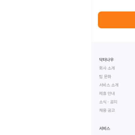
닥터나우
회사 소개
팀 문화
서비스 소개
제휴 안내
소식 · 공지
채용 공고
서비스