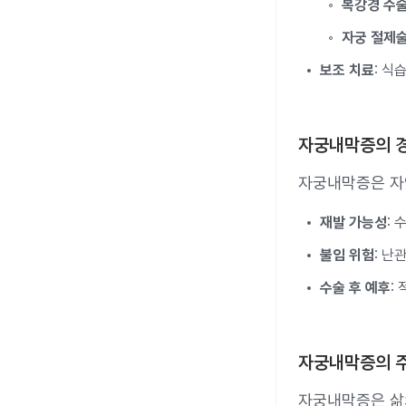
복강경 수
자궁 절제
보조 치료
: 식
자궁내막증의 
자궁내막증은 자
재발 가능성
:
불임 위험
: 난
수술 후 예후
:
자궁내막증의 
자궁내막증은 삶의