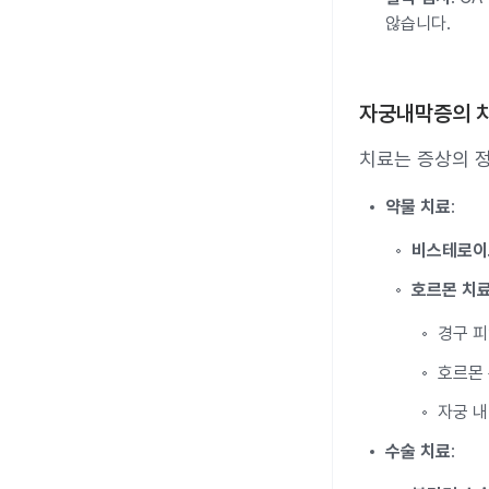
않습니다.
자궁내막증의 
치료는 증상의 정
약물 치료
:
비스테로이드
호르몬 치
경구 
호르몬
자궁 내
수술 치료
: