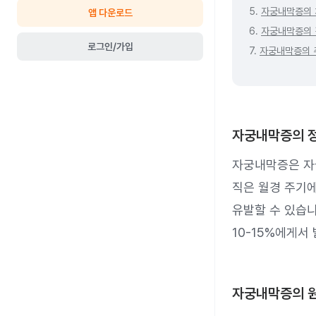
5.
자궁내막증의 
앱 다운로드
6.
자궁내막증의 
로그인/가입
7.
자궁내막증의 
자궁내막증의 
자궁내막증은 자궁
직은 월경 주기에
유발할 수 있습니
10-15%에게서
자궁내막증의 