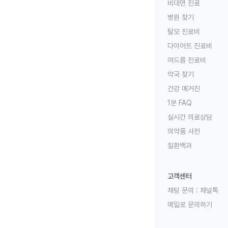
비대면 진료
병원 찾기
탈모 진료비
다이어트 진료비
여드름 진료비
약국 찾기
건강 매거진
1분 FAQ
실시간 의료상담
의약품 사전
질환백과
고객센터
채팅 문의 :
채널톡
메일로 문의하기