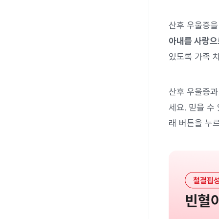
산후 우울증을
아내를 사랑으
있도록 가족 
산후 우울증과
세요. 믿을 수
래 버튼을 누