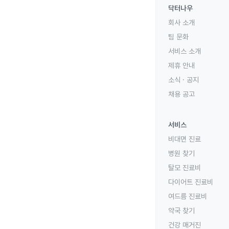
닥터나우
회사 소개
팀 문화
서비스 소개
제휴 안내
소식 · 공지
채용 공고
서비스
비대면 진료
병원 찾기
탈모 진료비
다이어트 진료비
여드름 진료비
약국 찾기
건강 매거진