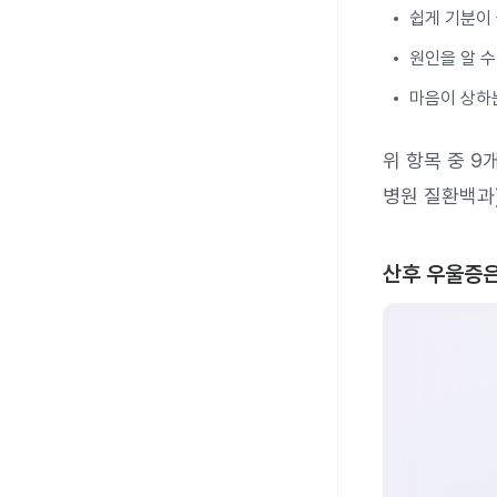
쉽게 기분이
원인을 알 수
마음이 상하
위 항목 중 9
병원 질환백과
산후 우울증은