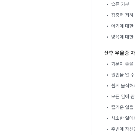
슬픈 기분
집중력 저하
아기에 대한
양육에 대한
산후 우울증 
기분이 좋을 
원인을 알 수
쉽게 울적해지
모든 일에 관
즐거운 일을
사소한 일에
주변에 자신