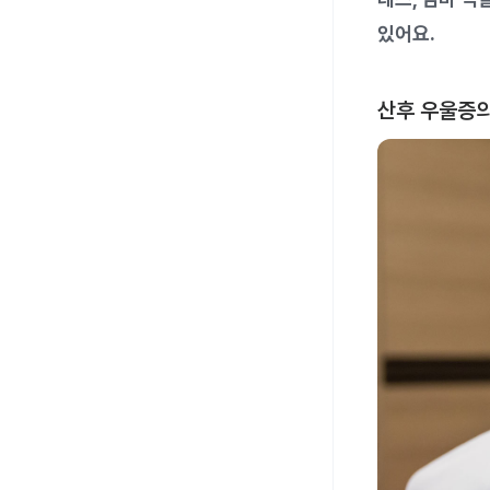
있어요.
산후 우울증의