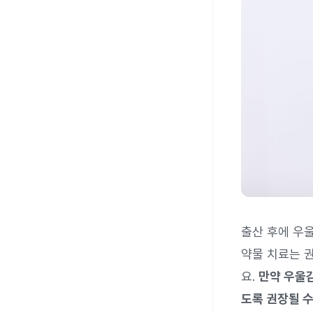
출산 후에 우
약물 치료는 
요.
만약 우울감
도록 권장될 수