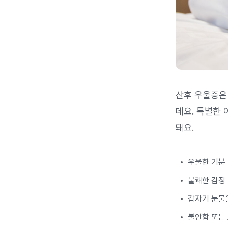
산후 우울증은
데요. 특별한 
돼요.
우울한 기분
불쾌한 감정
갑자기 눈물
불안함 또는