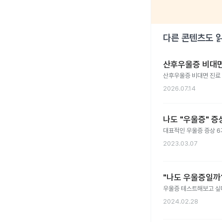
다른 콘텐츠도 
산후우울증 비대면
산후우울증 비대면 진료
2026.07.14
나도 "우울증" 증
대표적인 우울증 증상 6
2023.03.07
"나도 우울증일까
우울증 테스트해보고 싶다
2024.02.28