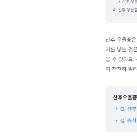
산후 우
4.
산후 우울증
산후 우울증은 
기를 낳는 것
올 수 있어요
지 찬찬히 알
산후우울증
Q. 산
Q. 출