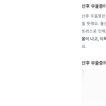
산후 우울증
산후 우울증
을 뜻해요. 출
트레스로 인해
물이 나고, 식
요.
산후 우울증의