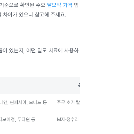
월 기준으로 확인된 주요
탈모약 가격
범
 차이가 있으니 참고해 주세요.
이 있는지, 어떤 탈모 치료에 사용하
특징
나앤, 핀페시아, 모나드 등
주로 초기 탈모 치료에 사용
타모아정, 두타윈 등
M자·정수리 탈모 모두 사용