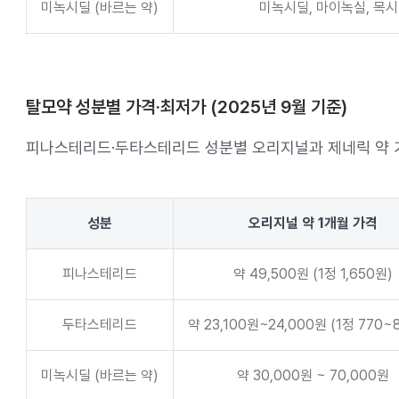
미녹시딜 (바르는 약)
미녹시딜, 마이녹실, 목시
탈모약 성분별 가격·최저가 (2025년 9월 기준)
피나스테리드·두타스테리드 성분별 오리지널과 제네릭 약 
성분
오리지널 약 1개월 가격
피나스테리드
약 49,500원 (1정 1,650원)
두타스테리드
약 23,100원~24,000원 (1정 770~
미녹시딜 (바르는 약)
약 30,000원 ~ 70,000원