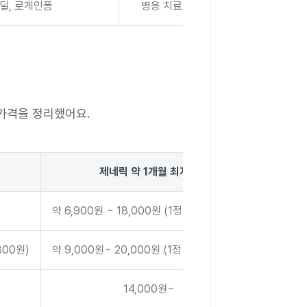
딜, 로게인폼
병용 치료로 자주 사용
가격을 정리했어요.
제네릭 약 1개월 최저가
약 6,900원 ~ 18,000원 (1정 230~600원)
800원)
약 9,000원~ 20,000원 (1정 300~660원)
14,000원~