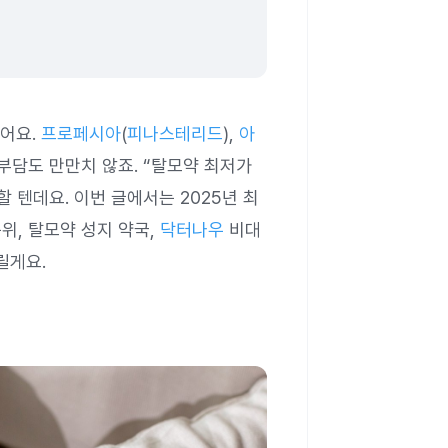
어요.
프로페시아
(
피나스테리드
),
아
 부담도 만만치 않죠. “탈모약 최저가
할 텐데요. 이번 글에서는 2025년 최
위, 탈모약 성지 약국,
닥터나우
비대
릴게요.