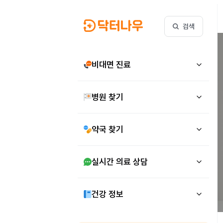
검색
비대면 진료
병원 찾기
약국 찾기
실시간 의료 상담
건강 정보