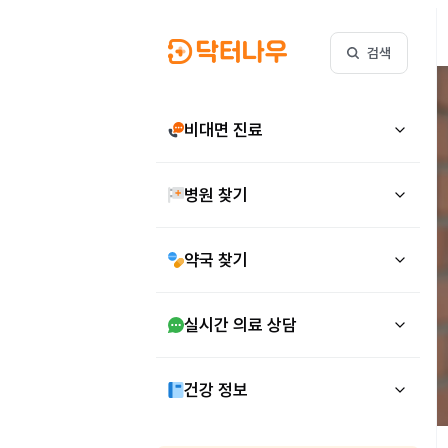
검색
비대면 진료
병원 찾기
약국 찾기
실시간 의료 상담
건강 정보