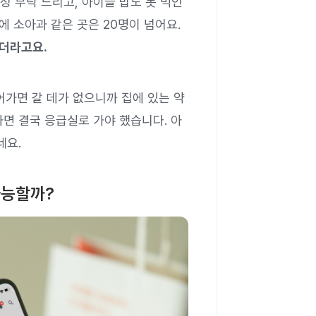
정 부탁 드리고, 아이들 밥도 못 먹인
에 소아과 같은 곳은 20명이 넘어요.
더라고요.
어가면 갈 데가 없으니까 집에 있는 약
면 결국 응급실로 가야 했습니다. 아
네요.
가능할까?