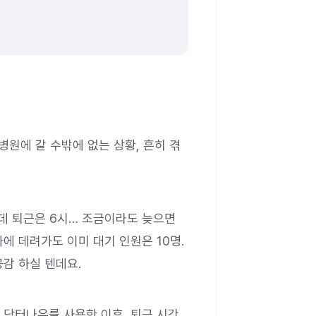
병원에 갈 수밖에 없는 상황, 흔히 겪
는데 퇴근은 6시… 조금이라도 늦으면
에 데려가도 이미 대기 인원은 10명.
감 하실 텐데요.
 닥터나우를 사용한 이후, 퇴근 시간