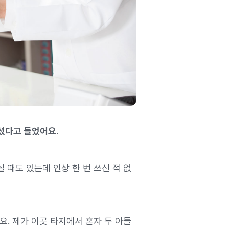
셨다고 들었어요.
 때도 있는데 인상 한 번 쓰신 적 없
요. 제가 이곳 타지에서 혼자 두 아들