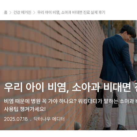
홈
건강 매거진
우리 아이 비염, 소아과 비대면 진료 실제 후기
우리 아이 비염, 소아과 비대면
비염 때문에 병원 꼭 가야 하나요? 워킹대디가 말하는 소아과 
사용팁 챙겨가세요!
2025.07.18
닥터나우 에디터