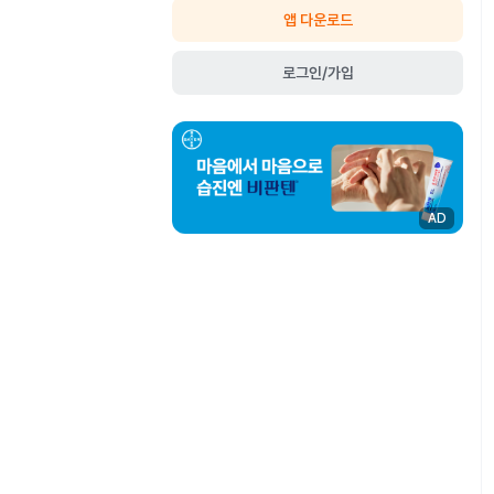
앱 다운로드
로그인/가입
AD