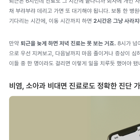
퇴근은 6시인데 진료도 그 시간에 끝나니까 회사에 개인 사
채 부랴부랴 데리고 가면 또 대기해야 됩니다. 보통 한 병원
기다리는 시간에, 이동 시간까지 하면
2시간은 그냥 사라지
만약
퇴근을 늦게 하면 저녁 진료는 못 보는 거죠.
8시가 넘
으로 우선 지켜보고, 다음날까지 마음 졸이거나 증상이 심하
이들 중 한 명이라도 걸리면 이렇게 일을 치루듯 했어야 됐
비염, 소아과 비대면 진료로도 정확한 진단 