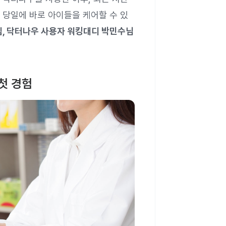
 당일에 바로 아이들을 케어할 수 있
렙, 닥터나우 사용자 워킹대디 박민수님
첫 경험