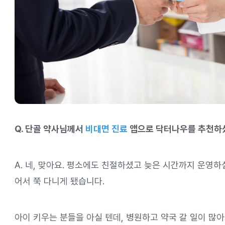
Q. 단골 약사님께서
비대면 진료
앱으로 닥터나우를 추천하
A. 네, 맞아요. 평소에도 친절하셨고 늦은 시간까지 운영하실
어서 쭉 다니게 됐습니다.
아이 키우는 분들을 아실 텐데, 병원하고 약국 갈 일이 많아