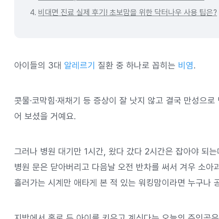
4.
비대면 진료 실제 후기! 초보맘을 위한 닥터나우 사용 팁은?
아이들의 3대
알레르기
질환 중 하나로 꼽히는
비염
.
콧물·코막힘·재채기 등 증상이 잘 낫지 않고 결국 만성으로 
어 보셨을 거예요.
그러나 병원 대기만 1시간, 왔다 갔다 2시간은 잡아야 되
병원 문은 닫아버리고 다음날 오전 반차를 써서 겨우 소아과
흘러가는 시계만 애타게 본 적 있는 워킹맘이라면 누구나 공
지방에서 홀로 두 아이를 키우고 계신다는 오늘의 주인공은