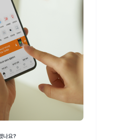
어땠나요?