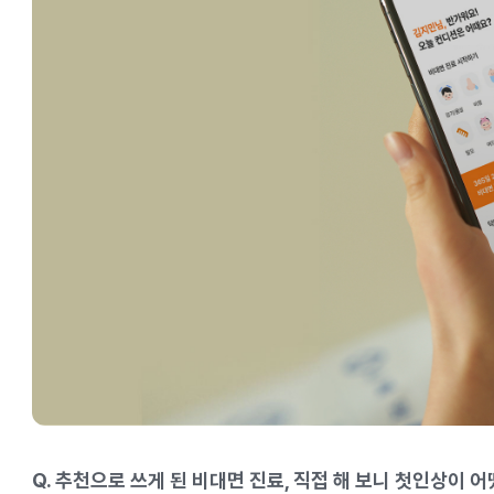
Q. 추천으로 쓰게 된 비대면 진료, 직접 해 보니 첫인상이 