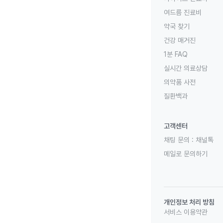
여드름 진료비
약국 찾기
건강 매거진
1분 FAQ
실시간 의료상담
의약품 사전
질환백과
고객센터
채팅 문의 :
채널톡
메일로 문의하기
개인정보 처리 방침
서비스 이용약관