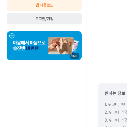
앱 다운로드
로그인/가입
AD
원하는 정보
1.
위고비, 어
2.
위고비 약국
3.
위고비 약국