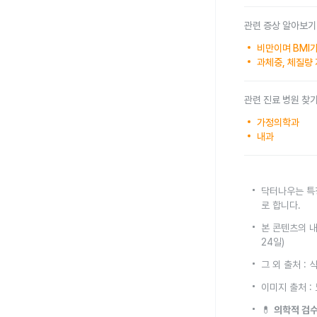
관련 증상 알아보기
비만이며 BMI가
과체중, 체질량 
관련 진료 병원 찾
가정의학과
내과
닥터나우는 특
로 합니다.
본 콘텐츠의 내
24일)
그 외 출처 :
이미지 출처 
💊
의학적 검수