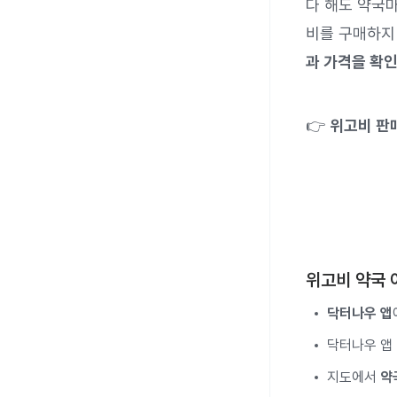
다 해도 약국마
비를 구매하지
과 가격을 확인
👉
위고비 판매
위고비 약국 
닥터나우 앱
닥터나우 앱
지도에서
약