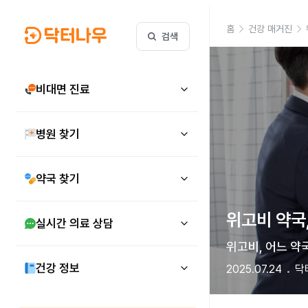
홈
건강 매거진
검색
비대면 진료
병원 찾기
약국 찾기
위고비 약국,
실시간 의료 상담
위고비, 어느 약
건강 정보
2025.07.24
닥