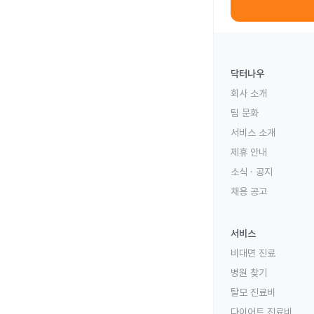
닥터나우
회사 소개
팀 문화
서비스 소개
제휴 안내
소식 · 공지
채용 공고
서비스
비대면 진료
병원 찾기
탈모 진료비
다이어트 진료비