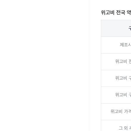
위고비 전국 
제조사
위고비 
위고비 
위고비 
위고비 가격
그 외