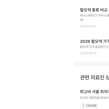
탈모약 종류 비교
피나스테리드? 두타스테리
요!
2024.01.12
2026 탈모약 가
탈모약 가격 궁금하신가요
2026.06.10
관련 의료진 
위고비 서울 최저
위고비 처방전을 받았는
다이어트