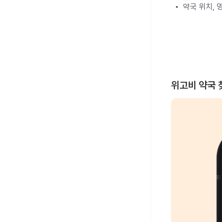
약국 위치, 
위고비 약국 