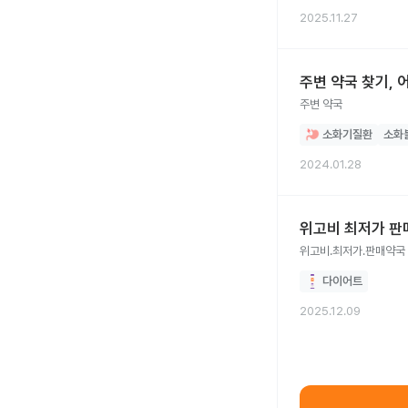
2025.11.27
주변 약국 찾기, 
주변 약국
소화기질환
소화
2024.01.28
위고비 최저가 판
위고비.최저가.판매약국
다이어트
2025.12.09