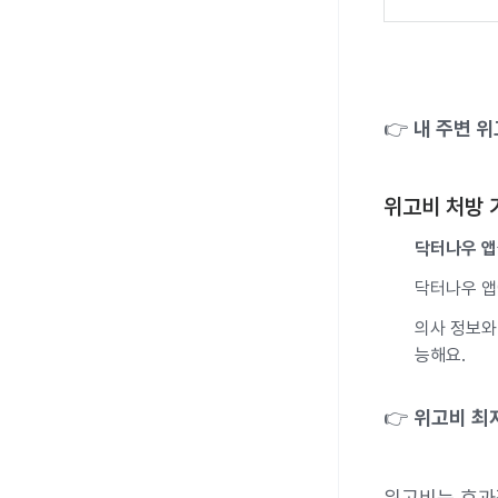
👉
내 주변 
위고비 처방 
닥터나우 앱
닥터나우 
의사 정보와 
능해요.
👉
위고비 최
위고비는 효과