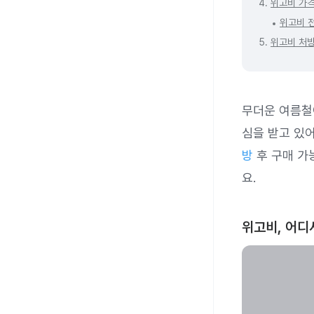
4.
위고비 가격
위고비 
5.
위고비 처방
무더운 여름철이
심을 받고 있어
방
후 구매 가
요.
위고비, 어디