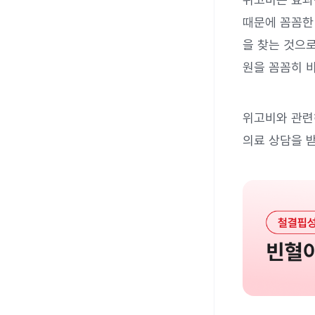
때문에 꼼꼼한
을 찾는 것으로
원을 꼼꼼히 
위고비와 관련
의료 상담을 받