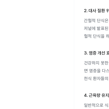
2. 대사 질환
간헐적 단식은 
저널에 발표된 
헐적 단식을 
3. 염증 개선 
건강하지 못한
면 염증을 다
천식 환자들의
4. 근육량 유
일반적으로 식