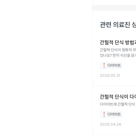
관련 의료진 
간헐적 단식 방법
간헐적 단식이 정확히 무
있나요? 한끼 식단을 닭
다이어트
2026.05.31
간헐적 단식이 다
다이어트에 간혈적 단식
다이어트
2025.04.26