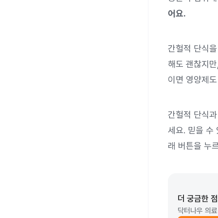
어요.
간헐적 단식을
해도 괜찮지만
이면 영양제도
간헐적 단식과
세요. 믿을 수
래 버튼을 누
더 궁금한 
닥터나우 의료