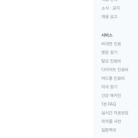
소식 · 공지
채용 공고
서비스
비대면 진료
병원 찾기
탈모 진료비
다이어트 진료비
여드름 진료비
약국 찾기
건강 매거진
1분 FAQ
실시간 의료상담
의약품 사전
질환백과