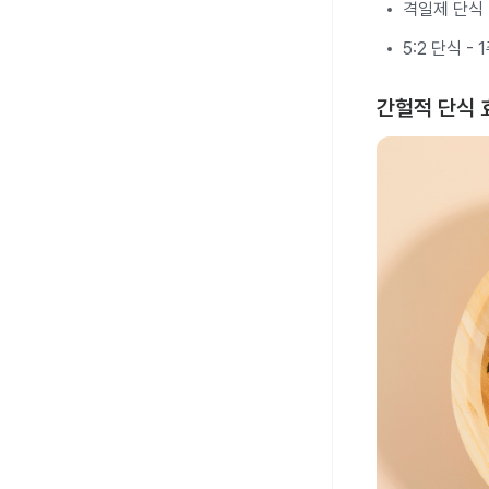
격일제 단식 
5:2 단식 
간헐적 단식 