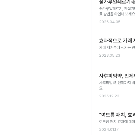
꽃가루알레르기·환
꽃가루알레르기, 환절기비
료 방법을 확인해 보세요
2026.04.05
효과적으로 가래 
가래 제거부터 생기는 원
2023.05.23
사후피임약, 언제
사후피임약, 언제까지 먹어
요.
2025.12.23
"여드름 패치, 효
여드름 패치 효과에 대해
2024.01.17