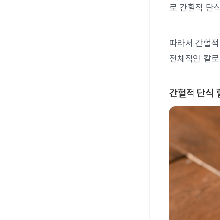
로 간헐적 단
따라서 간헐적
전체적인 칼로
간헐적 단식 