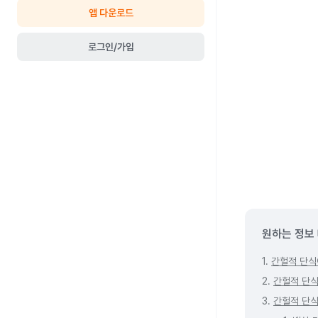
앱 다운로드
로그인/가입
원하는 정보
1.
간헐적 단식
2.
간헐적 단식
3.
간헐적 단식