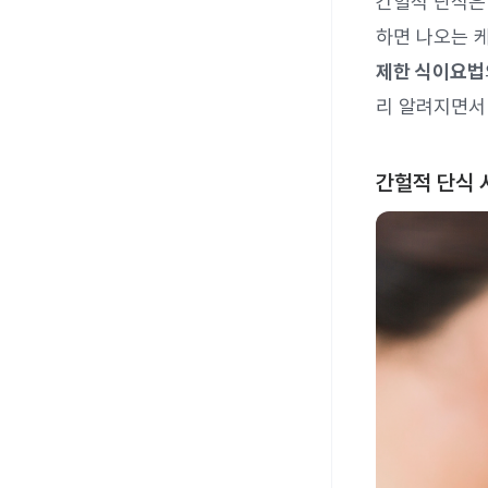
간헐적 단식은
하면 나오는 
제한 식이요법
리 알려지면서
간헐적 단식 