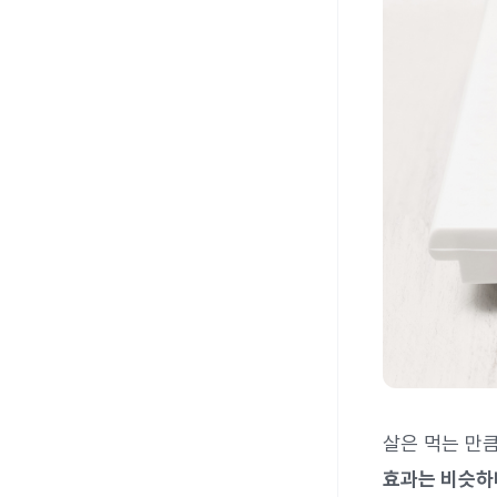
살은 먹는 만
효과는 비슷하