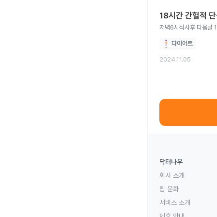
18시간 간헐적 단
저녁6시식사후 다음날 1
다이어트
2024.11.05
닥터나우
회사 소개
팀 문화
서비스 소개
제휴 안내