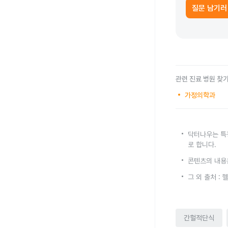
질문 남기러
관련 진료 병원 찾
가정의학과
닥터나우는 특
로 합니다.
콘텐츠의 내용
그 외 출처 :
간헐적단식