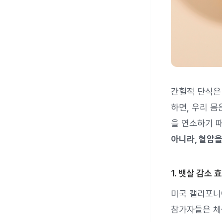
간헐적 단식은
하면, 우리 
을 연소하기 
아니라, 혈압
1. 뱃살 감소 
미국 캘리포니아
참가자들은 체