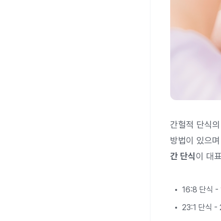
간헐적 단식의 
방법이 있으며
간 단식
이 대
16:8 단식 
23:1 단식 