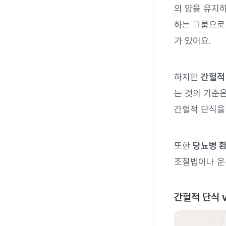
의 양을 유지
하는 그룹으로
가 있어요.
하지만
간헐적
는 것의 기준은
간헐적 단식을
또한
당뇨병 환
조절법이나 운동
간헐적 단식 