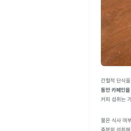
간헐적 단식을
동안 카페인을 
커피 섭취는 
물은 식사 여
충분히 섭취해