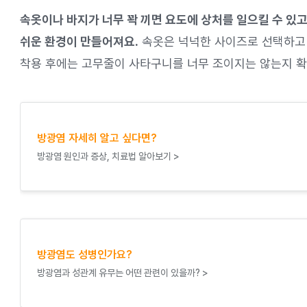
속옷이나 바지가 너무 꽉 끼면 요도에 상처를 일으킬 수 있고
쉬운 환경이 만들어져요.
속옷은 넉넉한 사이즈로 선택하고 
착용 후에는 고무줄이 사타구니를 너무 조이지는 않는지 확
방광염 자세히 알고 싶다면?
방광염 원인과 증상, 치료법 알아보기 >
방광염도 성병인가요?
방광염과 성관계 유무는 어떤 관련이 있을까? >