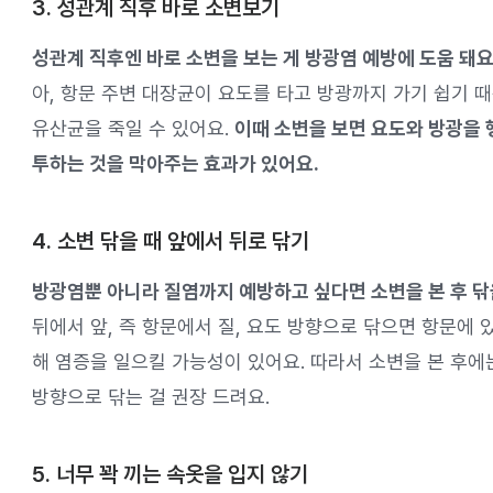
3. 성관계 직후 바로 소변보기
성관계 직후엔 바로 소변을 보는 게 방광염 예방에 도움 돼요
아, 항문 주변 대장균이 요도를 타고 방광까지 가기 쉽기 
유산균을 죽일 수 있어요.
이때 소변을 보면 요도와 방광을 
투하는 것을 막아주는 효과가 있어요.
4. 소변 닦을 때 앞에서 뒤로 닦기
방광염뿐 아니라 질염까지 예방하고 싶다면 소변을 본 후 닦
뒤에서 앞, 즉 항문에서 질, 요도 방향으로 닦으면 항문에 
해 염증을 일으킬 가능성이 있어요. 따라서 소변을 본 후에
방향으로 닦는 걸 권장 드려요.
5. 너무 꽉 끼는 속옷을 입지 않기