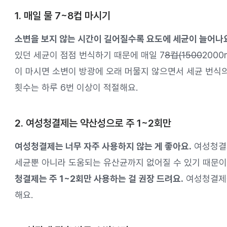
1. 매일 물 7~8컵 마시기
소변을 보지 않는 시간이 길어질수록 요도에 세균이 늘어나
있던 세균이 점점 번식하기 때문에 매일 7
8컵(1500
2000
이 마시면 소변이 방광에 오래 머물지 않으면서 세균 번식의
횟수는 하루 6번 이상이 적절해요.
2. 여성청결제는 약산성으로 주 1~2회만
여성청결제는 너무 자주 사용하지 않는 게 좋아요.
여성청결제
세균뿐 아니라 도움되는 유산균까지 없어질 수 있기 때문
청결제는 주 1~2회만 사용하는 걸 권장 드려요.
여성청결제를
해요.