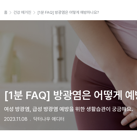
홈
건강 매거진
[1분 FAQ] 방광염은 어떻게 예방하나요?
[1분 FAQ] 방광염은 어떻게 
여성 방광염, 급성 방광염 예방을 위한 생활습관이 궁금해요.  
2023.11.08
닥터나우 에디터