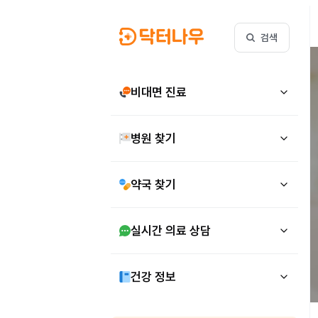
검색
비대면 진료
병원 찾기
약국 찾기
실시간 의료 상담
건강 정보