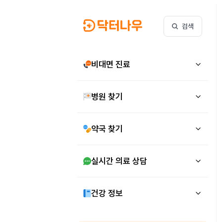
검색
비대면 진료
병원 찾기
약국 찾기
실시간 의료 상담
건강 정보