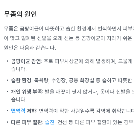
무좀의 원인
무좀은 곰팡이균이 따뜻하고 습한 환경에서 번식하면서 피부에
이 많고 밀폐된 신발을 오래 신는 등 곰팡이균이 자라기 쉬운
원인은 다음과 같습니다.
곰팡이균 감염
: 주로 피부사상균에 의해 발생하며, 드물게
습니다.
습한 환경
: 목욕탕, 수영장, 공용 화장실 등 습하고 따뜻
개인 위생 부족
: 발을 깨끗이 씻지 않거나, 옷이나 신발을
습니다.
면역력
저하
: 면역력이 약한 사람일수록 감염에 취약합니다
다른 피부 질환
:
습진
, 건선 등 다른 피부 질환이 있는 경