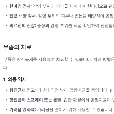
현미경 검사
: 감염 부위의 피부를 채취하여 현미경으로 관
진균 배양 검사
: 감염 부위의 피부나 손톱을 배양하여 곰
의료진의 진찰
: 증상과 감염 부위를 직접 확인하여 진단합
무좀의 치료
무좀은 항진균제를 사용하여 치료할 수 있습니다. 치료 방법
다.
1. 외용 약제
항진균제 연고
: 피부에 직접 발라 곰팡이균을 죽입니다. (
항진균제 스프레이 또는 분말
: 습한 환경에서 곰팡이균이
가려움 완화제
: 가려움을 줄이기 위해 사용할 수 있습니다.