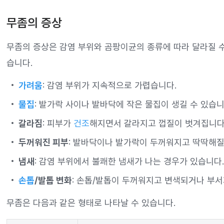
무좀의 증상
무좀의 증상은 감염 부위와 곰팡이균의 종류에 따라 달라질 수
습니다.
가려움
: 감염 부위가 지속적으로 가렵습니다.
물집
: 발가락 사이나 발바닥에 작은 물집이 생길 수 있습니
갈라짐
: 피부가
건조
해지면서 갈라지고 껍질이 벗겨집니다
두꺼워진 피부
: 발바닥이나 발가락이 두꺼워지고 딱딱해질
냄새
: 감염 부위에서 불쾌한 냄새가 나는 경우가 있습니다.
손톱
/발톱 변화
: 손톱/발톱이 두꺼워지고 변색되거나 부서
무좀은 다음과 같은 형태로 나타날 수 있습니다.