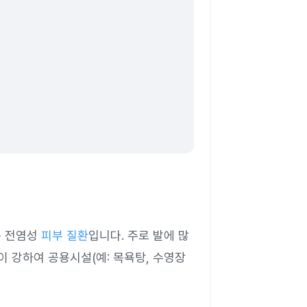
는 전염성
피부 질환
입니다. 주로 발에 많
이 강하여 공용시설(예: 목욕탕, 수영장