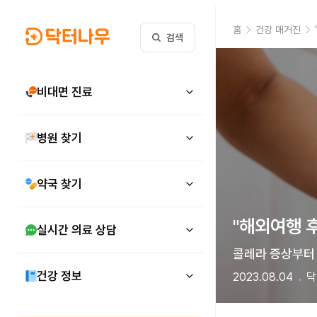
홈
건강 매거진
검색
비대면 진료
병원 찾기
약국 찾기
"해외여행 후
실시간 의료 상담
콜레라 증상부터 
건강 정보
2023.08.04
닥