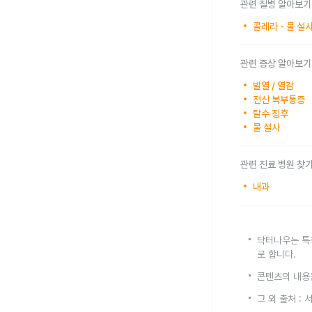
관련 질병 알아보기
콜레라 - 물 설
관련 증상 알아보기
발열 / 열감
전신 복부통증
탈수 징후
물 설사
관련 진료 병원 찾
내과
닥터나우는 특
로 합니다.
콘텐츠의 내용
그 외 출처 :