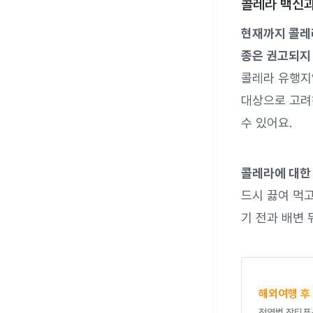
콜레라 백신과
현재까지 콜레라
종은 권고되지 
콜레라 유행지
대상으로 고려
수 있어요.
콜레라에 대한
드시 끓여 먹고
기 전과 배변 
해외여행 후
전염병 장티푸스