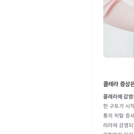
콜레라 증상
콜레라에 감염되
한 구토가 시작
통의 허탈 증세
레라에 감염되