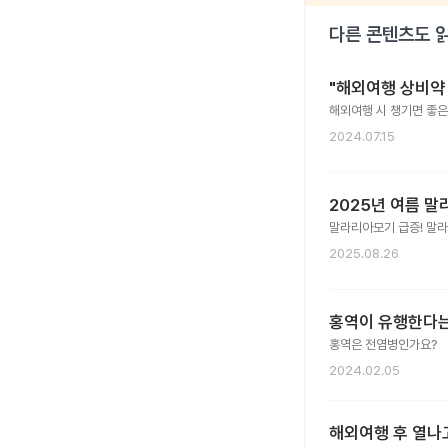
다른 콘텐츠도 
"해외여행 상비약 
해외여행 시 챙기면 좋은
2024.07.15
2025년 여름 말
말라리아모기 급증! 말라리
2025.08.26
홍역이 유행한다는
홍역은 전염병인가요?
2024.02.05
해외여행 후 열나고