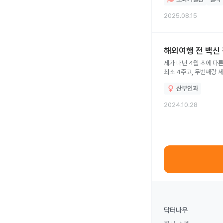
2025.08.15
해외여행 전 백신 
제가 내년 4월 초에 다
최소 4주고, 두번째랑 
산부인과
2024.10.28
닥터나우