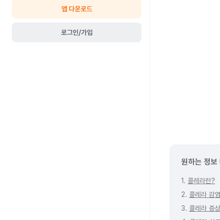
앱 다운로드
로그인/가입
원하는 정보
1.
콜레라란?
2.
콜레라 감염
3.
콜레라 증상