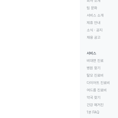
회사 소개
팀 문화
서비스 소개
제휴 안내
소식 · 공지
채용 공고
서비스
비대면 진료
병원 찾기
탈모 진료비
다이어트 진료비
여드름 진료비
약국 찾기
건강 매거진
1분 FAQ