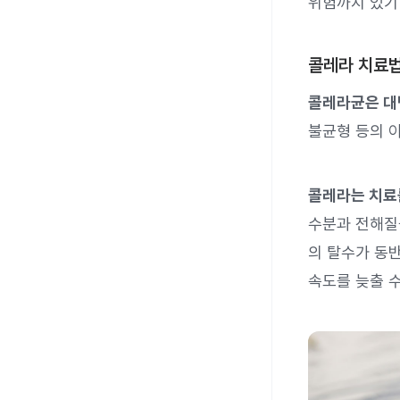
위험까지 있기
콜레라 치료
콜레라균은 대변
불균형 등의 
콜레라는 치료를
수분과 전해질
의 탈수가 동
속도를 늦출 수