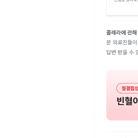
콜레라에 관해
문 의료진들이 
답변 받을 수 