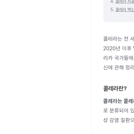
4.
콜레라 치
5.
콜레라 백
콜레라는 전 
2020년 이후
리카 국가들에
신에 관해 정
콜레라란?
콜레라는 콜레
로 분류되어 있
성 감염 질환