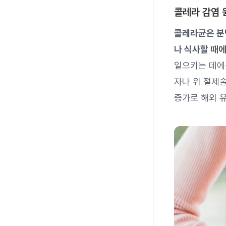
콜레라 감염 
콜레라균은 분
나 식사할 때에
일으키는 데에는
자나 위 절제술
증가로 해외 