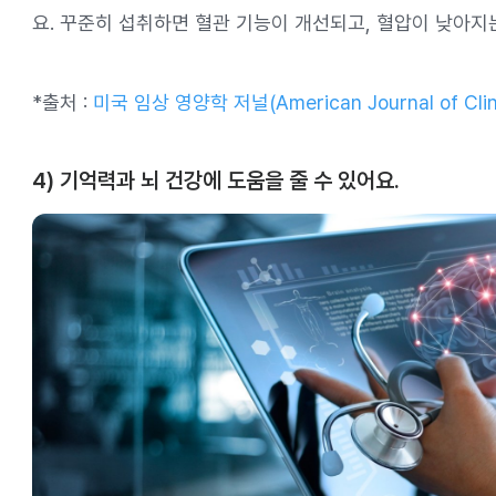
요. 꾸준히 섭취하면 혈관 기능이 개선되고, 혈압이 낮아지는
*출처 :
미국 임상 영양학 저널(American Journal of Clinic
4) 기억력과 뇌 건강에 도움을 줄 수 있어요.