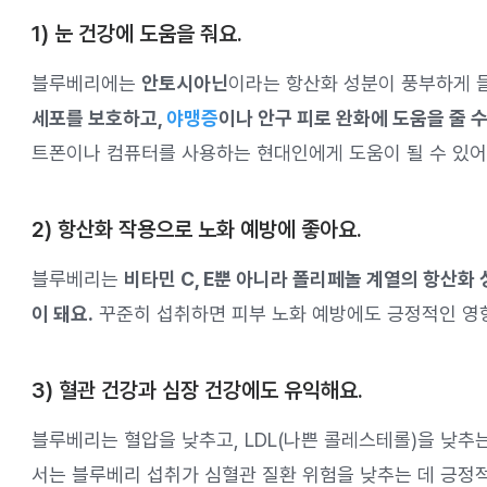
1) 눈 건강에 도움을 줘요.
블루베리에는
안토시아닌
이라는 항산화 성분이 풍부하게 
세포를 보호하고,
야맹증
이나 안구 피로 완화에 도움을 줄 
트폰이나 컴퓨터를 사용하는 현대인에게 도움이 될 수 있어
2) 항산화 작용으로 노화 예방에 좋아요.
블루베리는
비타민 C, E뿐 아니라 폴리페놀 계열의 항산화 
이 돼요.
꾸준히 섭취하면 피부 노화 예방에도 긍정적인 영향
3) 혈관 건강과 심장 건강에도 유익해요.
블루베리는 혈압을 낮추고, LDL(나쁜 콜레스테롤)을 낮추는
서는 블루베리 섭취가 심혈관 질환 위험을 낮추는 데 긍정적