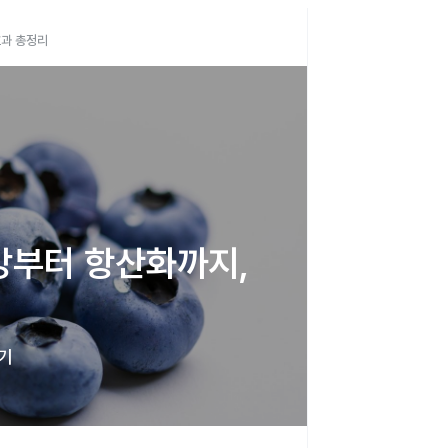
효과 총정리
강부터 항산화까지, 
기