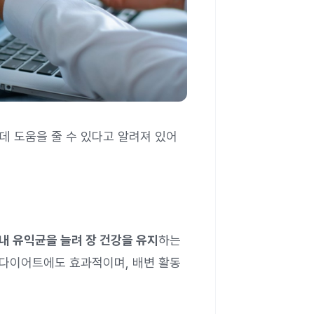
데 도움을 줄 수 있다고 알려져 있어
내 유익균을 늘려 장 건강을 유지
하는
 다이어트에도 효과적이며, 배변 활동