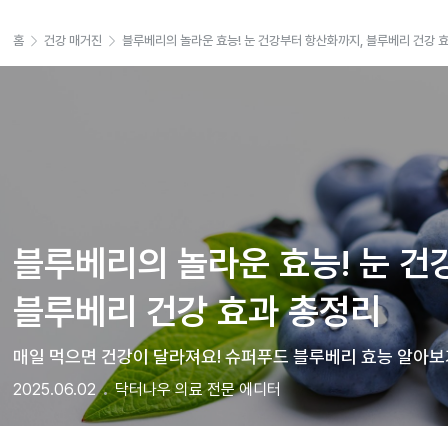
홈
건강 매거진
블루베리의 놀라운 효능! 눈 건강부터 항산화까지, 블루베리 건강 
블루베리의 놀라운 효능! 눈 건
블루베리 건강 효과 총정리
매일 먹으면 건강이 달라져요! 슈퍼푸드 블루베리 효능 알아보
2025.06.02
닥터나우 의료 전문 에디터