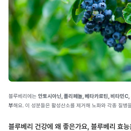
블루베리에는
안토시아닌, 폴리페놀, 베타카로틴, 비타민C,
부
해요. 이 성분들은 활성산소를 제거해 노화와 각종 질병을
블루베리 건강에 왜 좋은가요, 블루베리 효능