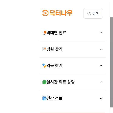
검색
비대면 진료
병원 찾기
약국 찾기
실시간 의료 상담
건강 정보