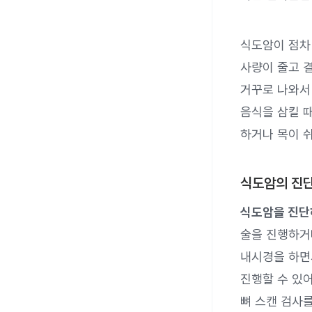
식도암이 점차
사량이 줄고 
거꾸로 나와서
음식을 삼킬 
하거나 목이 쉬
식도암의 진
식도암을 진단
술을 진행하거
내시경을 하면
진행할 수 있어
뼈 스캔 검사를