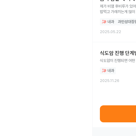
제가 비염 후비루가 있
밥먹고 가래끼는게 많이
있어요 음식이 물이랑 
내과
과민성대장
식도염이나 식도암일수
2025.05.22
식도암 진행 단계
내과
2025.11.26