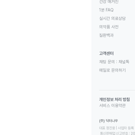
건강 매거진
1분 FAQ
실시간 의료상담
의약품 사전
질환백과
고객센터
채팅 문의 :
채널톡
메일로 문의하기
개인정보 처리 방침
서비스 이용약관
(주) 닥터나우
대표 정진웅 | 사업자 등록 번
 통신판매업 신고번호 : 2