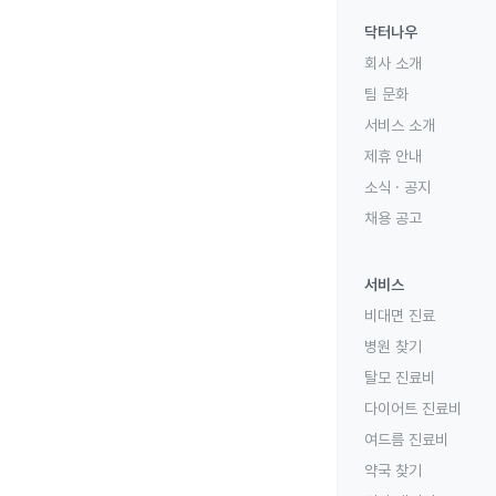
닥터나우
회사 소개
팀 문화
서비스 소개
제휴 안내
소식 · 공지
채용 공고
서비스
비대면 진료
병원 찾기
탈모 진료비
다이어트 진료비
여드름 진료비
약국 찾기