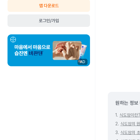
앱 다운로드
로그인/가입
AD
원하는 정보
1.
식도암이란
2.
식도암의 
3.
식도암의 초