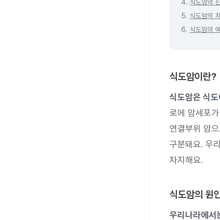
4.
식도암의 
5.
식도암의 
6.
식도암의 
식도암이란?
식도암은 식도
로에 암세포가 
연결부위 암으로
구분돼요. 우
차지해요.
식도암의 원
우리나라에서는