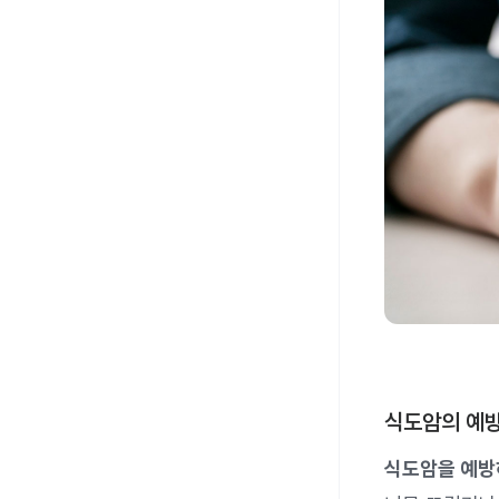
식도암의 예
식도암을 예방