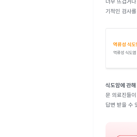
너무 뜨겁거나 
기적인 검사를
역류성 식도
역류성 식도염
식도암에 관해
문 의료진들이 
답변 받을 수 