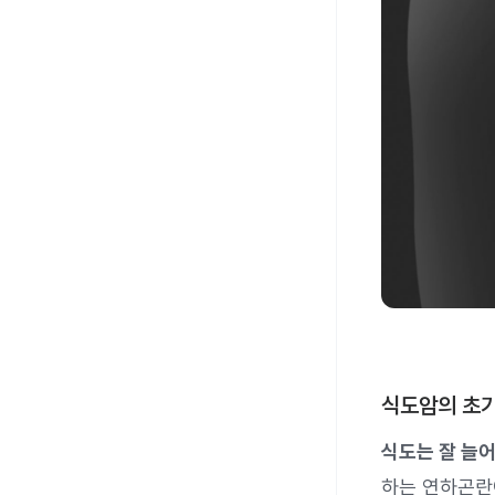
식도암의 초기
식도는 잘 늘어
하는 연하곤란