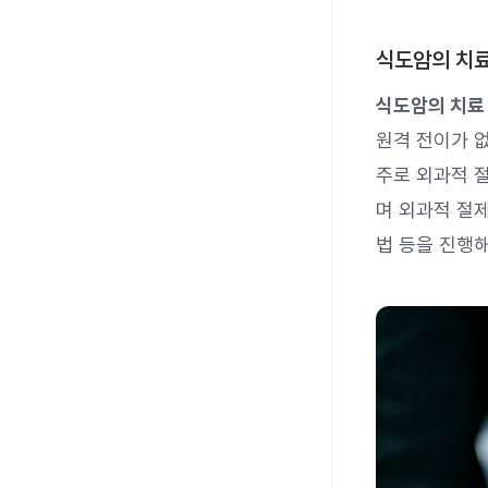
식도암의 치
식도암의 치료 
원격 전이가 
주로 외과적 
며 외과적 절
법 등을 진행해