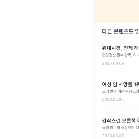
다른 콘텐츠도 
위내시경, 언제 
건강검진 필수 항목, 위
2025.04.09
여성 암 사망률 
조기 발견 어려운 난소암
2023.05.25
갑작스런 오른쪽 
급성 충수염 증상부터 맹장
2023.08.07