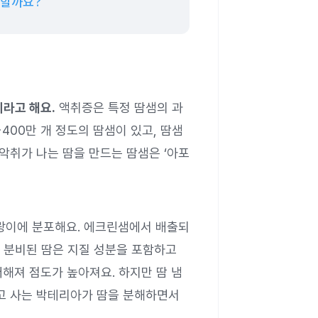
 할까요?
라고 해요.
액취증은 특정 땀샘의 과
400만 개 정도의 땀샘이 있고, 땀샘
 악취가 나는 땀을 만드는 땀샘은 ‘아포
드랑이에 분포해요. 에크린샘에서 배출되
 분비된 땀은 지질 성분을 포함하고
해져 점도가 높아져요. 하지만 땀 냄
먹고 사는 박테리아가 땀을 분해하면서