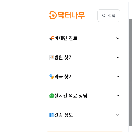
검색
비대면 진료
병원 찾기
약국 찾기
실시간 의료 상담
건강 정보