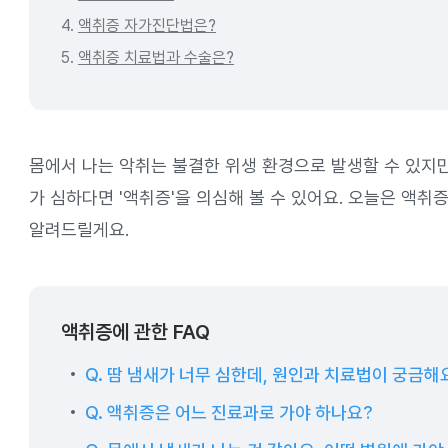
4.
액취증 자가진단법은?
5.
액취증 치료법과 수술은?
몸에서 나는 악취는 불결한 위생 환경으로 발생할 수 있지만
가 심하다면 '액취증'을 의심해 볼 수 있어요. 오늘은 액취증
알려드릴게요.
액취증에 관한 FAQ
Q. 땀 냄새가 너무 심한데, 원인과 치료법이 궁금해
Q. 액취증은 어느 진료과로 가야 하나요?