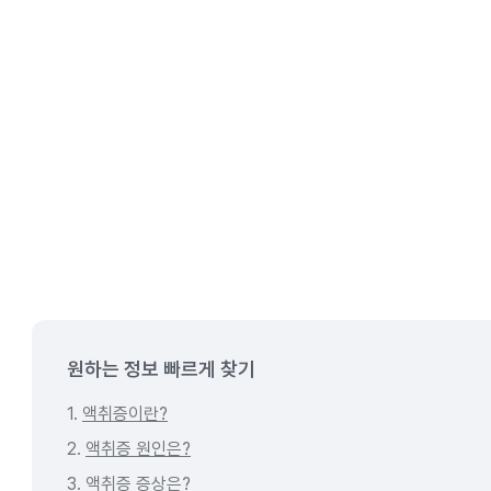
원하는 정보 빠르게 찾기
1.
액취증이란?
2.
액취증 원인은?
3.
액취증 증상은?