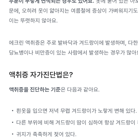
부분이 누렇게 변색되는 경우도 있어요.
옷에 묻어 있는 아
문에, 오히려 옷이 얇아지는 여름철에 증상이 가벼워지기도 
이는 뚜렷하지 않아요.
에크린 액취증은 주로 발바닥과 겨드랑이에 발생하며, 다
당뇨병이나 비만증이 있는 사람에서 발생하는 경우가 많아
액취증 자가진단법은?
액취증을 진단하는 기준
은 다음과 같아요.
흰옷을 입으면 저녁 무렵 겨드랑이가 노랗게 변해 있다.
다른 부위에 비해 겨드랑이 땀이 심하여 항상 겨드랑이 
귀지가 축축하게 젖어 있다.