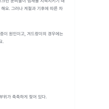
포크린 분비물이 냄새를 지속시키기 때
해요. 그러나 계절과 기후에 따른 차
한증이 원인이고, 겨드랑이의 경우에는
요.
부위가 축축하게 젖어 있다.