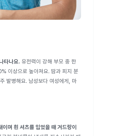
 나타나요.
유전력이 강해 부모 중 한
% 이상으로 높아져요. 땀과 피지 분
주 발병해요. 남성보다 여성에게, 마
새이며 흰 셔츠를 입었을 때 겨드랑이