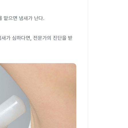
를 맡으면 냄새가 난다.
냄새가 심하다면, 전문가의 진단을 받