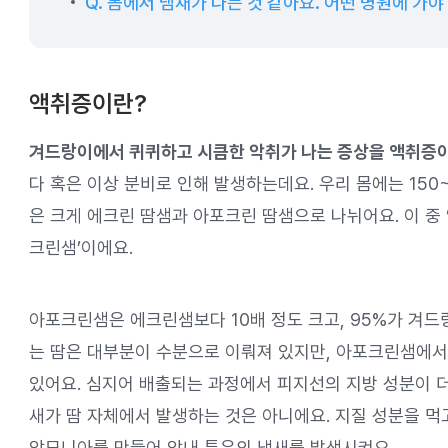
Q. 몸에서 냄새가 나는 것 같아요. 어떤 병원에 가야
액취증이란?
겨드랑이에서 퀴퀴하고 시큼한 악취가 나는 증상을 액취증이
다 혹은 이상 분비로 인해 발생하는데요. 우리 몸에는 150~
은 크게 에크린 땀샘과 아포크린 땀샘으로 나뉘어요. 이 중
크린샘’이에요.
아포크린샘은 에크린샘보다 10배 정도 크고, 95%가 겨
는 땀은 대부분이 수분으로 이뤄져 있지만, 아포크린샘에서
있어요. 심지어 배출되는 과정에서 피지선의 지방 성분이 더
새가 땀 자체에서 발생하는 것은 아니에요. 지질 성분을 
암모니아를 만들어 암내 특유의 냄새를 발생시켜요.