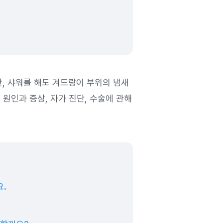
, 샤워를 해도 겨드랑이 부위의 냄새
 원인과 증상, 자가 진단, 수술에 관해
요.