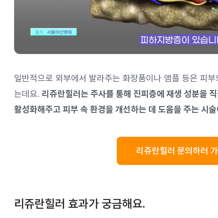
일반적으로 외부에서 발라주는 화장품이나 앰플 등은 피부
는데요.
리쥬란힐러는 주사를 통해 진피층에 재생 성분을 직
활성화해주고 피부 속 환경을 개선하는 데 도움을 주는 시술
리쥬란힐러 문의하러 
리쥬란힐러 효과가 궁금해요.