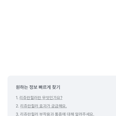
원하는 정보 빠르게 찾기
1.
리쥬란힐러란 무엇인가요?
2.
리쥬란힐러 효과가 궁금해요.
3.
리쥬란힐러 부작용과 통증에 대해 알려주세요.