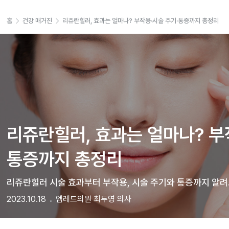
홈
건강 매거진
리쥬란힐러, 효과는 얼마나? 부작용·시술 주기·통증까지 총정리
리쥬란힐러, 효과는 얼마나? 부
통증까지 총정리
리쥬란힐러 시술 효과부터 부작용, 시술 주기와 통증까지 알려드
2023.10.18
엠레드의원 최두영 의사