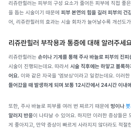
리쥬란힐러는 피부의 구성 요소가 줄어든 피부에 직접 좋은
을 돕는 시술이기 때문에
피부 본연의 힘을 길러 피부의 건
어, 리쥬란힐러의 효과는 시술 회차가 늘어날수록 개선도가
리쥬란힐러 부작용과 통증에 대해 알려주세요
리쥬란힐러는
손이나 기계를 통해 주사 바늘로 피부의 진피
시술이 진행되는데요. 따라서
시술 직후에는 하얗고 볼록하게
어요.
이와 같은 자국을 '엠보싱'이라고 일컫는데요. 이러
들어갔을 때 발생하게 되며 보통 12시간에서 24시간 이내에
또한, 주사 바늘로 피부를 여러 번 찌르기 때문에
멍이나
붓
알러지 반응
이 나타날 수 있어요. 하지만 이러한 증상들은
게 좋아지고, 만약 증상이 빠르게 사라지지 않더라도 적절