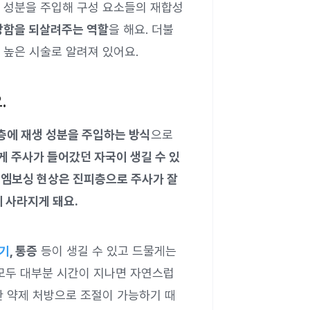
 성분을 주입해 구성 요소들의 재합성
강함을 되살려주는 역할
을 해요. 더불
 높은 시술로 알려져 있어요.
.
층에 재생 성분을 주입하는 방식
으로
 주사가 들어갔던 자국이 생길 수 있
한
엠보싱 현상은 진피층으로 주사가 잘
 사라지게 돼요.
기
, 통증
등이 생길 수 있고 드물게는
 모두 대부분 시간이 지나면 자연스럽
한 약제 처방으로 조절이 가능하기 때