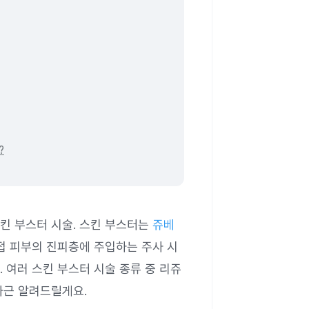
?
킨 부스터 시술. 스킨 부스터는
쥬베
접 피부의 진피층에 주입하는 주사 시
 여러 스킨 부스터 시술 종류 중 리쥬
차근 알려드릴게요.