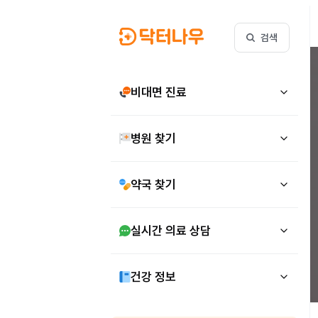
검색
비대면 진료
병원 찾기
약국 찾기
실시간 의료 상담
건강 정보