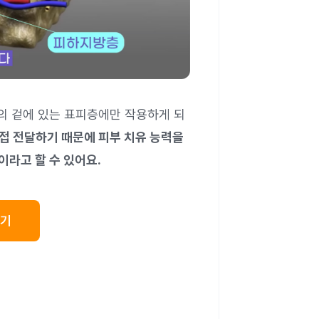
의 겉에 있는 표피층에만 작용하게 되
접 전달하기 때문에 피부 치유 능력을
이라고 할 수 있어요.
가기