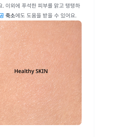
요. 이외에 푸석한 피부를 맑고 탱탱하
공
축소
에도 도움을 받을 수 있어요.