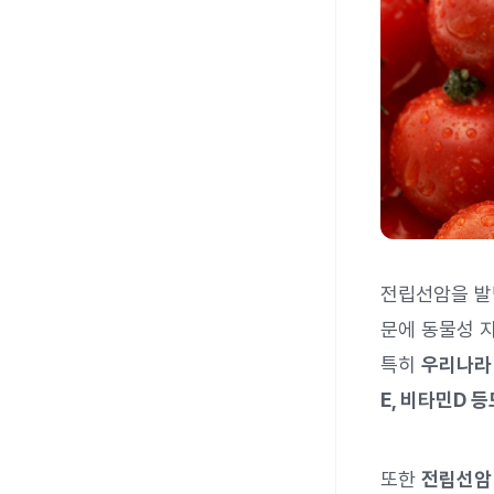
전립선암을 발
문에 동물성 
특히
우리나라 
E, 비타민D 
또한
전립선암 