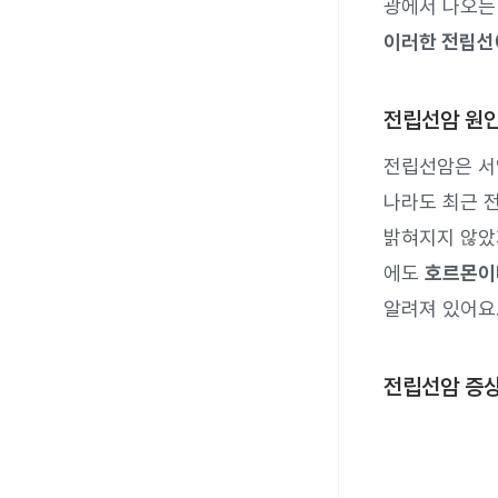
광에서 나오는
이러한 전립선
전립선암 원
전립선암은 서양
나라도 최근 
밝혀지지 않
에도
호르몬이
알려져 있어요
전립선암 증