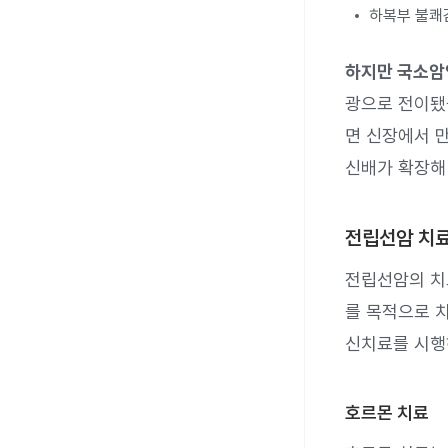
하복부 불쾌
하지만 국소암
광으로 전이됐
면 신장에서 
신배가 확장해 
전립선암 치
전립선암의 치
를 목적으로 
신치료를 시행
호르몬 치료