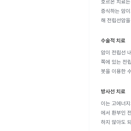
호르몬 치료는
증식하는 암이
해 전립선암을
수술적 치료
암이 전립선 
쪽에 있는 전립
봇을 이용한 
방사선 치료
이는 고에너지
에서 환부인 
하지 않아도 