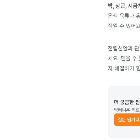
박, 당근, 시
은색 육류나 
적일 수 있어요
전립선암과 관
세요. 믿을 수
자 해결하기 
더 궁금한 
닥터나우 의료
질문 남기러