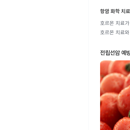
항암 화학 치
호르몬 치료가
호르몬 치료와
전립선암 예