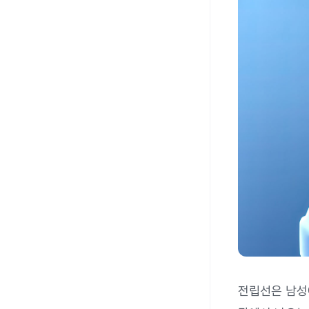
전립선은 남성