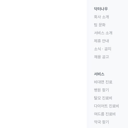
닥터나우
회사 소개
팀 문화
서비스 소개
제휴 안내
소식 · 공지
채용 공고
서비스
비대면 진료
병원 찾기
탈모 진료비
다이어트 진료비
여드름 진료비
약국 찾기