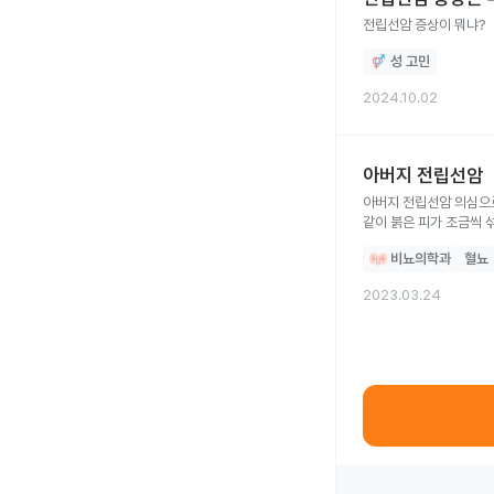
전립선암 증상이 뭐냐?
성 고민
2024.10.02
아버지 전립선암
아버지 전립선암 의심으로
같이 붉은 피가 조금씩 
비뇨의학과
혈뇨
2023.03.24