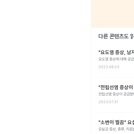
다른 콘텐츠도 
"요도염 증상, 남
요도염 증상에 대해 궁금
2023.08.03
"전립선염 증상이
전립선염 증상이 궁금했
2023.07.31
"소변이 찔끔" 요
요실금 증상, 종류, 치