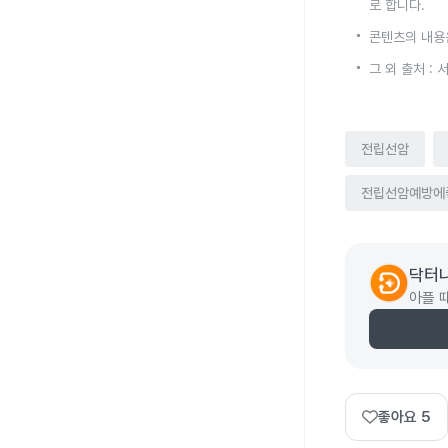
로 합니다.
콘텐츠의 내용
그 외 출처 :
전립선암
전립선암예방에
닥터
아플 
좋아요
5