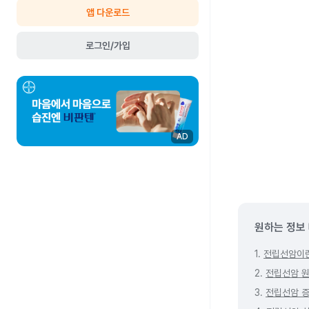
앱 다운로드
로그인/가입
AD
원하는 정보
1.
전립선암이
2.
전립선암 
3.
전립선암 