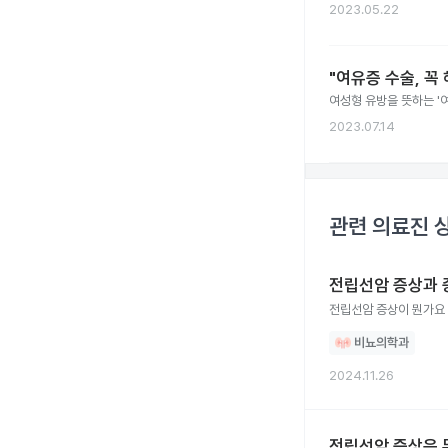
2023.05.22
"여유증 수술, 꼭
여성형 유방을 뜻하는 '
2023.07.14
관련 의료진 
전립선암 증상과 
전립선암 증상이 뭔가요
비뇨의학과
2024.11.26
전립선암 증상은 